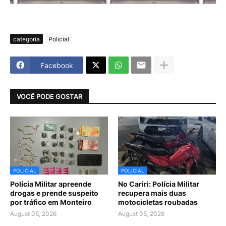
categoria
Policial
Facebook
VOCÊ PODE GOSTAR
POLICIAL
POLICIAL
Polícia Militar apreende
No Cariri: Polícia Militar
drogas e prende suspeito
recupera mais duas
por tráfico em Monteiro
motocicletas roubadas
August 05, 2026
August 05, 2026