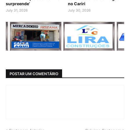
surpreende’
no Cariri
July 31, 2026
July 30, 2026
POSTAR UM COMENTÁRIO