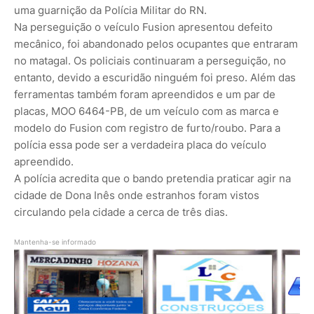
uma guarnição da Polícia Militar do RN.
Na perseguição o veículo Fusion apresentou defeito
mecânico, foi abandonado pelos ocupantes que entraram
no matagal. Os policiais continuaram a perseguição, no
entanto, devido a escuridão ninguém foi preso. Além das
ferramentas também foram apreendidos e um par de
placas, MOO 6464-PB, de um veículo com as marca e
modelo do Fusion com registro de furto/roubo. Para a
polícia essa pode ser a verdadeira placa do veículo
apreendido.
A polícia acredita que o bando pretendia praticar agir na
cidade de Dona Inês onde estranhos foram vistos
circulando pela cidade a cerca de três dias.
Mantenha-se informado