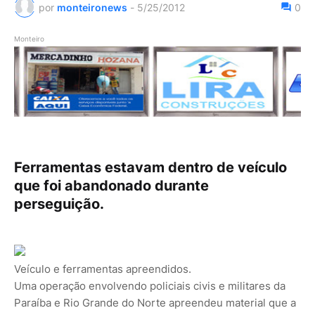
por
monteironews
-
5/25/2012
0
Monteiro
Ferramentas estavam dentro de veículo
que foi abandonado durante
perseguição.
Veículo e ferramentas apreendidos.
Uma operação envolvendo policiais civis e militares da
Paraíba e Rio Grande do Norte apreendeu material que a