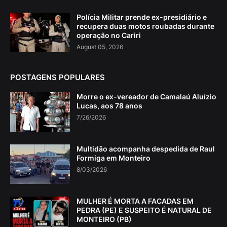
Polícia Militar prende ex-presidiário e
recupera duas motos roubadas durante
operação no Cariri
August 05, 2026
POSTAGENS POPULARES
Morre o ex-vereador de Camalaú Aluízio
Lucas, aos 78 anos
7/26/2026
Multidão acompanha despedida de Raul
Formiga em Monteiro
8/03/2026
MULHER É MORTA A FACADAS EM
PEDRA (PE) E SUSPEITO É NATURAL DE
MONTEIRO (PB)