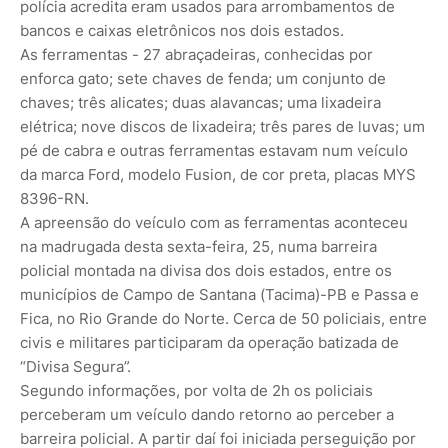
polícia acredita eram usados para arrombamentos de
bancos e caixas eletrônicos nos dois estados.
As ferramentas - 27 abraçadeiras, conhecidas por
enforca gato; sete chaves de fenda; um conjunto de
chaves; três alicates; duas alavancas; uma lixadeira
elétrica; nove discos de lixadeira; três pares de luvas; um
pé de cabra e outras ferramentas estavam num veículo
da marca Ford, modelo Fusion, de cor preta, placas MYS
8396-RN.
A apreensão do veículo com as ferramentas aconteceu
na madrugada desta sexta-feira, 25, numa barreira
policial montada na divisa dos dois estados, entre os
municípios de Campo de Santana (Tacima)-PB e Passa e
Fica, no Rio Grande do Norte. Cerca de 50 policiais, entre
civis e militares participaram da operação batizada de
“Divisa Segura”.
Segundo informações, por volta de 2h os policiais
perceberam um veículo dando retorno ao perceber a
barreira policial. A partir daí foi iniciada perseguição por