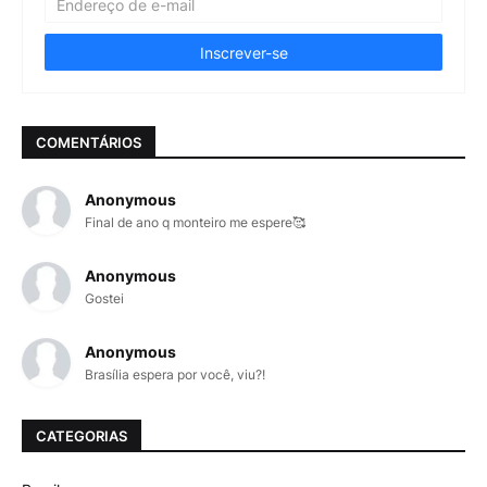
COMENTÁRIOS
Anonymous
Final de ano q monteiro me espere🥰
Anonymous
Gostei
Anonymous
Brasília espera por você, viu?!
CATEGORIAS