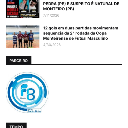
PEDRA (PE) E SUSPEITO É NATURAL DE
MONTEIRO (PB)
7/11/2026
12 gols em duas partidas movimentam
sequencia da 2ª rodada da Copa
Monteirense de Futsal Masculino
4/30/2026
PARCEIRO
TEMPO