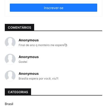
COMENTÁRIOS
Anonymous
Final de ano q monteiro me espere🥰
Anonymous
Gostei
Anonymous
Brasília espera por você, viu?!
CATEGORIAS
Brasil