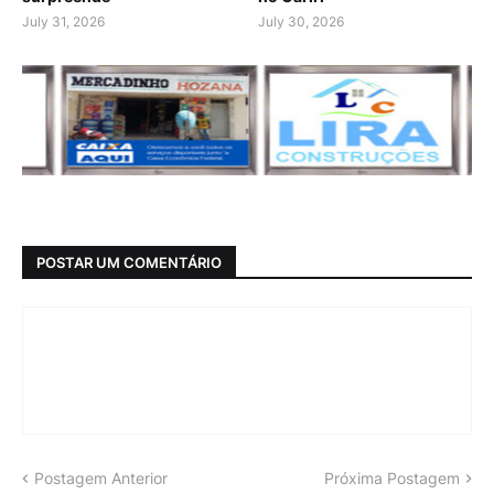
July 31, 2026
July 30, 2026
POSTAR UM COMENTÁRIO
Postagem Anterior
Próxima Postagem