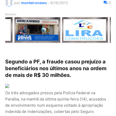
por
monteironews
-
6/16/2012
0
Monteiro
Segundo a PF, a fraude casou prejuízo a
beneficiários nos últimos anos na ordem
de mais de R$ 30 milhões.
Os três advogados presos pela Polícia Federal na
Paraíba, na manhã da última quinta-feira (14), acusados
de envolvimento num esquema voltado à apropriação
indevida de indenizações, cobertas pelo Seguro