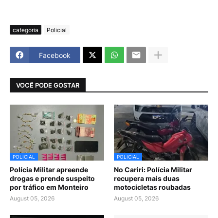
categoria
Policial
Facebook
VOCÊ PODE GOSTAR
POLICIAL
POLICIAL
Polícia Militar apreende
No Cariri: Polícia Militar
drogas e prende suspeito
recupera mais duas
por tráfico em Monteiro
motocicletas roubadas
August 05, 2026
August 05, 2026