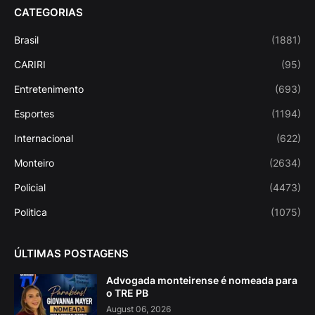
CATEGORIAS
Brasil
(1881)
CARIRI
(95)
Entretenimento
(693)
Esportes
(1194)
Internacional
(622)
Monteiro
(2634)
Policial
(4473)
Politica
(1075)
ÚLTIMAS POSTAGENS
Advogada monteirense é nomeada para
o TRE PB
August 06, 2026