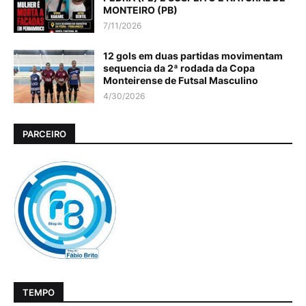
MONTEIRO (PB)
7/11/2026
12 gols em duas partidas movimentam
sequencia da 2ª rodada da Copa
Monteirense de Futsal Masculino
4/30/2026
PARCEIRO
TEMPO