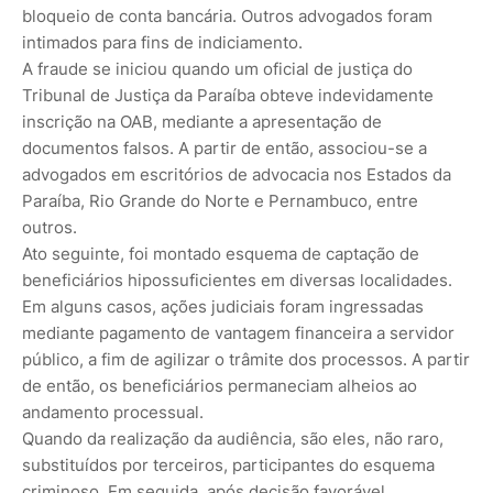
bloqueio de conta bancária. Outros advogados foram
intimados para fins de indiciamento.
A fraude se iniciou quando um oficial de justiça do
Tribunal de Justiça da Paraíba obteve indevidamente
inscrição na OAB, mediante a apresentação de
documentos falsos. A partir de então, associou-se a
advogados em escritórios de advocacia nos Estados da
Paraíba, Rio Grande do Norte e Pernambuco, entre
outros.
Ato seguinte, foi montado esquema de captação de
beneficiários hipossuficientes em diversas localidades.
Em alguns casos, ações judiciais foram ingressadas
mediante pagamento de vantagem financeira a servidor
público, a fim de agilizar o trâmite dos processos. A partir
de então, os beneficiários permaneciam alheios ao
andamento processual.
Quando da realização da audiência, são eles, não raro,
substituídos por terceiros, participantes do esquema
criminoso. Em seguida, após decisão favorável,