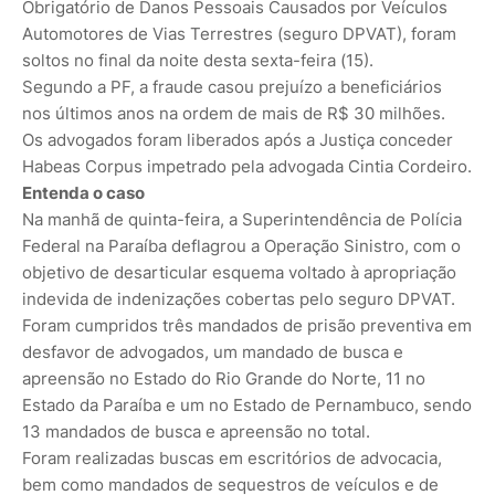
Obrigatório de Danos Pessoais Causados por Veículos
Automotores de Vias Terrestres (seguro DPVAT), foram
soltos no final da noite desta sexta-feira (15).
Segundo a PF, a fraude casou prejuízo a beneficiários
nos últimos anos na ordem de mais de R$ 30 milhões.
Os advogados foram liberados após a Justiça conceder
Habeas Corpus impetrado pela advogada Cintia Cordeiro.
Entenda o caso
Na manhã de quinta-feira, a Superintendência de Polícia
Federal na Paraíba deflagrou a Operação Sinistro, com o
objetivo de desarticular esquema voltado à apropriação
indevida de indenizações cobertas pelo seguro DPVAT.
Foram cumpridos três mandados de prisão preventiva em
desfavor de advogados, um mandado de busca e
apreensão no Estado do Rio Grande do Norte, 11 no
Estado da Paraíba e um no Estado de Pernambuco, sendo
13 mandados de busca e apreensão no total.
Foram realizadas buscas em escritórios de advocacia,
bem como mandados de sequestros de veículos e de