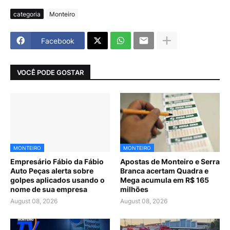
categoria
Monteiro
Facebook
VOCÊ PODE GOSTAR
MONTEIRO
MONTEIRO
Empresário Fábio da Fábio
Apostas de Monteiro e Serra
Auto Peças alerta sobre
Branca acertam Quadra e
golpes aplicados usando o
Mega acumula em R$ 165
nome de sua empresa
milhões
August 08, 2026
August 08, 2026