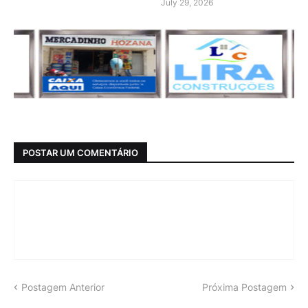
July 29, 2026
POSTAR UM COMENTÁRIO
Postagem Anterior
Próxima Postagem