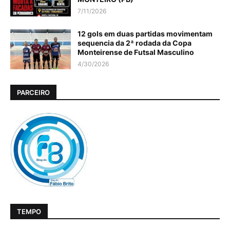
7/11/2026
12 gols em duas partidas movimentam
sequencia da 2ª rodada da Copa
Monteirense de Futsal Masculino
4/30/2026
PARCEIRO
TEMPO