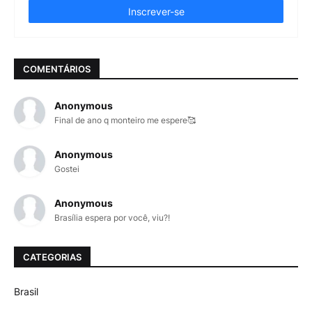
COMENTÁRIOS
Anonymous
Final de ano q monteiro me espere🥰
Anonymous
Gostei
Anonymous
Brasília espera por você, viu?!
CATEGORIAS
Brasil