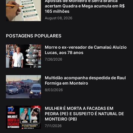
Apostas de Monteiro e Serra Branca
acertam Quadra e Mega acumula em R$
165 milhões
August 08, 2026
POSTAGENS POPULARES
Morre o ex-vereador de Camalaú Aluízio
Lucas, aos 78 anos
7/26/2026
Multidão acompanha despedida de Raul
Formiga em Monteiro
8/03/2026
MULHER É MORTA A FACADAS EM
PEDRA (PE) E SUSPEITO É NATURAL DE
MONTEIRO (PB)
7/11/2026