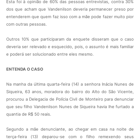
Esta foi à opinião de 60% das pessoas entrevistas, contra 30%
dos que acham que Vandenilson deveria permanecer preso por
entenderem que quem faz isso com a mãe pode fazer muito pior
com outras pessoas.
Outros 10% que participaram da enquete disseram que o caso
deveria ser relevado e esquecido, pois, o assunto é mais familiar
e poderá ser solucionado entre eles mesmo.
ENTENDA O CASO
Na manha da última quarta-feira (14) a senhora Inácia Nunes de
Siqueira, 63 anos, moradora do bairro do Alto do São Vicente,
procurou a Delegacia de Polícia Civil de Monteiro para denunciar
que seu filho Vandenilson Nunes de Siqueira havia lhe furtado a
quantia de R$ 50 reais.
Segundo a mãe denunciante, ao chegar em casa na noite de
terça-feira (13) deparou-se com o filho remexendo seus