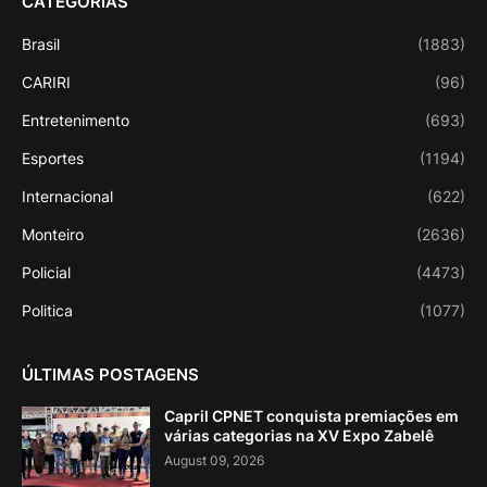
CATEGORIAS
Brasil
(1883)
CARIRI
(96)
Entretenimento
(693)
Esportes
(1194)
Internacional
(622)
Monteiro
(2636)
Policial
(4473)
Politica
(1077)
ÚLTIMAS POSTAGENS
Capril CPNET conquista premiações em
várias categorias na XV Expo Zabelê
August 09, 2026