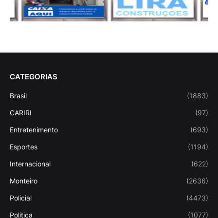
CATEGORIAS
Brasil
(1883)
CARIRI
(97)
Entretenimento
(693)
Esportes
(1194)
Internacional
(622)
Monteiro
(2636)
Policial
(4473)
Politica
(1077)