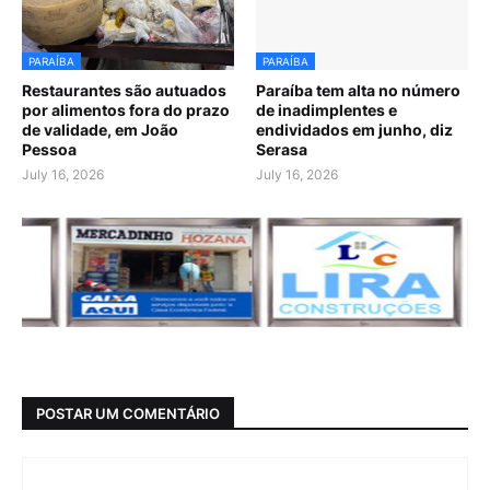
PARAÍBA
PARAÍBA
Restaurantes são autuados
Paraíba tem alta no número
por alimentos fora do prazo
de inadimplentes e
de validade, em João
endividados em junho, diz
Pessoa
Serasa
July 16, 2026
July 16, 2026
POSTAR UM COMENTÁRIO