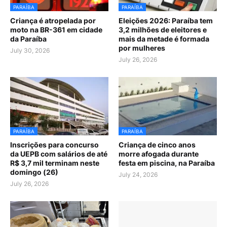
PARAÍBA
PARAÍBA
Criança é atropelada por
Eleições 2026: Paraíba tem
moto na BR-361 em cidade
3,2 milhões de eleitores e
da Paraíba
mais da metade é formada
por mulheres
July 30, 2026
July 26, 2026
PARAÍBA
PARAÍBA
Inscrições para concurso
Criança de cinco anos
da UEPB com salários de até
morre afogada durante
R$ 3,7 mil terminam neste
festa em piscina, na Paraíba
domingo (26)
July 24, 2026
July 26, 2026