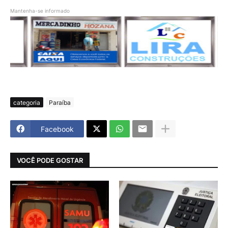
Mantenha-se informado
categoria
Paraíba
Facebook
VOCÊ PODE GOSTAR