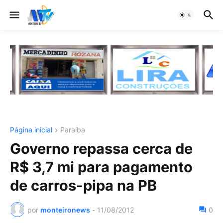
Página inicial
Paraíba
Governo repassa cerca de
R$ 3,7 mi para pagamento
de carros-pipa na PB
por
monteironews
-
11/08/2012
0