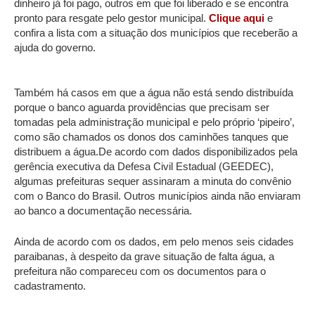
dinheiro já foi pago, outros em que foi liberado e se encontra
pronto para resgate pelo gestor municipal.
Clique aqui
e
confira a lista com a situação dos municípios que receberão a
ajuda do governo.
Também há casos em que a água não está sendo distribuída
porque o banco aguarda providências que precisam ser
tomadas pela administração municipal e pelo próprio ‘pipeiro’,
como são chamados os donos dos caminhões tanques que
distribuem a água.
De acordo com dados disponibilizados pela
gerência executiva da Defesa Civil Estadual (GEEDEC),
algumas prefeituras sequer assinaram a minuta do convênio
com o Banco do Brasil. Outros municípios ainda não enviaram
ao banco a documentação necessária.
Ainda de acordo com os dados, em pelo menos seis cidades
paraibanas, à despeito da grave situação de falta água, a
prefeitura não compareceu com os documentos para o
cadastramento.