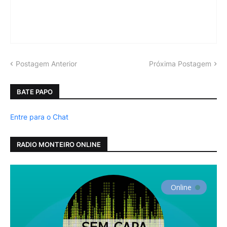
Postagem Anterior
Próxima Postagem
BATE PAPO
Entre para o Chat
RADIO MONTEIRO ONLINE