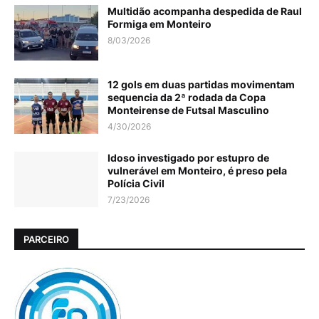
Multidão acompanha despedida de Raul
Formiga em Monteiro
8/03/2026
12 gols em duas partidas movimentam
sequencia da 2ª rodada da Copa
Monteirense de Futsal Masculino
4/30/2026
Idoso investigado por estupro de
vulnerável em Monteiro, é preso pela
Polícia Civil
7/23/2026
PARCEIRO