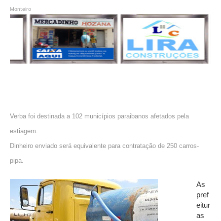
Monteiro
Verba foi destinada a 102 municípios paraibanos afetados pela
estiagem.
Dinheiro enviado será equivalente para contratação de 250 carros-
pipa.
As
pref
eitur
as