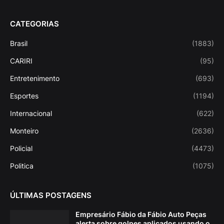
CATEGORIAS
Brasil
(1883)
CARIRI
(95)
Entretenimento
(693)
Esportes
(1194)
Internacional
(622)
Monteiro
(2636)
Policial
(4473)
Politica
(1075)
ÚLTIMAS POSTAGENS
Empresário Fábio da Fábio Auto Peças
alerta sobre golpes aplicados usando o