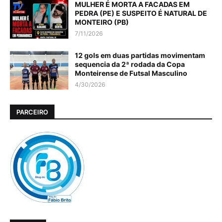
MULHER É MORTA A FACADAS EM
PEDRA (PE) E SUSPEITO É NATURAL DE
MONTEIRO (PB)
7/11/2026
12 gols em duas partidas movimentam
sequencia da 2ª rodada da Copa
Monteirense de Futsal Masculino
4/30/2026
PARCEIRO