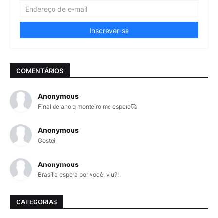
COMENTÁRIOS
Anonymous
Final de ano q monteiro me espere🥰
Anonymous
Gostei
Anonymous
Brasília espera por você, viu?!
CATEGORIAS