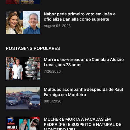
Nabor pede primeiro voto em João e
oficializa Daniella como suplente
August 06, 2026
POSTAGENS POPULARES
Morre o ex-vereador de Camalaú Aluízio
Lucas, aos 78 anos
7/26/2026
Multidão acompanha despedida de Raul
Formiga em Monteiro
8/03/2026
MULHER É MORTA A FACADAS EM
PEDRA (PE) E SUSPEITO É NATURAL DE
MONTEIRO (PB)