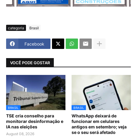
categoria
Brasil
Facebook
VOCÊ PODE GOSTAR
BRASIL
BRASIL
TSE cria conselho para
WhatsApp deixará de
monitorar desinformação e
funcionar em celulares
IA nas eleições
antigos em setembro; veja
se o seu será afetado
August 08, 2026