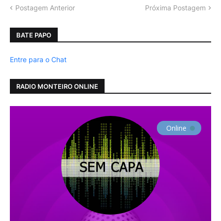
Postagem Anterior
Próxima Postagem
BATE PAPO
Entre para o Chat
RADIO MONTEIRO ONLINE