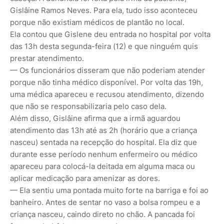
Gislâine Ramos Neves. Para ela, tudo isso aconteceu
porque não existiam médicos de plantão no local.
Ela contou que Gislene deu entrada no hospital por volta
das 13h desta segunda-feira (12) e que ninguém quis
prestar atendimento.
— Os funcionários disseram que não poderiam atender
porque não tinha médico disponível. Por volta das 19h,
uma médica apareceu e recusou atendimento, dizendo
que não se responsabilizaria pelo caso dela.
Além disso, Gislâine afirma que a irmã aguardou
atendimento das 13h até as 2h (horário que a criança
nasceu) sentada na recepção do hospital. Ela diz que
durante esse período nenhum enfermeiro ou médico
apareceu para colocá-la deitada em alguma maca ou
aplicar medicação para amenizar as dores.
— Ela sentiu uma pontada muito forte na barriga e foi ao
banheiro. Antes de sentar no vaso a bolsa rompeu e a
criança nasceu, caindo direto no chão. A pancada foi