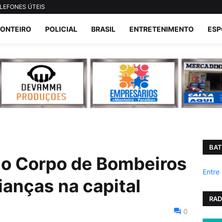
LEFONES ÚTEIS
ONTEIRO
POLICIAL
BRASIL
ENTRETENIMENTO
ESP
BAT
 do Corpo de Bombeiros
Entre
ianças na capital
RAD
0