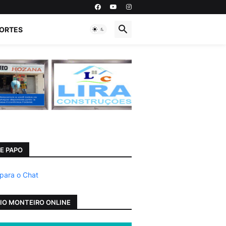
ORTES
E PAPO
 para o Chat
IO MONTEIRO ONLINE