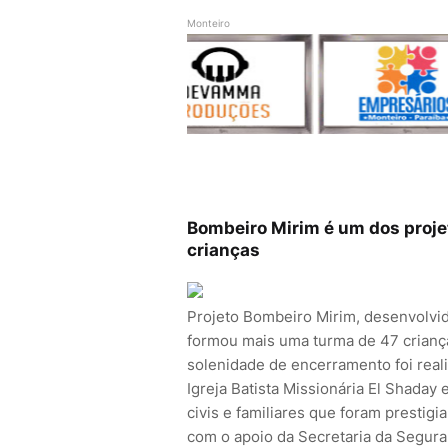
Monteiro
Bombeiro Mirim é um dos proje
crianças
Projeto Bombeiro Mirim, desenvolvid
formou mais uma turma de 47 criança
solenidade de encerramento foi real
Igreja Batista Missionária El Shaday
civis e familiares que foram prestig
com o apoio da Secretaria da Segura