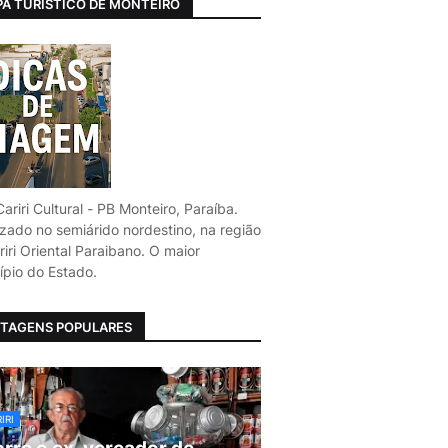
A TURÍSTICO DE MONTEIRO
ariri Cultural - PB Monteiro, Paraíba.
izado no semiárido nordestino, na região
iri Oriental Paraibano. O maior
ípio do Estado.
TAGENS POPULARES
IRI