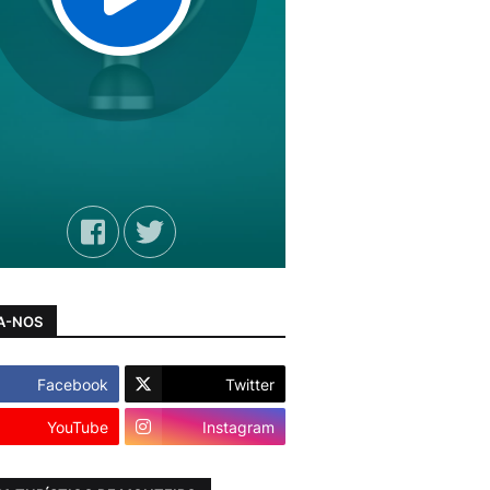
A-NOS
Facebook
Twitter
YouTube
Instagram