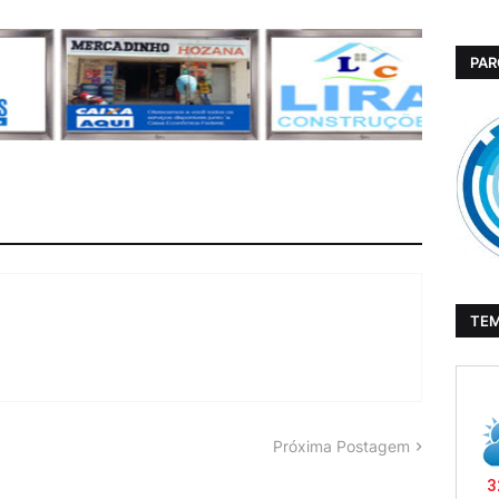
PAR
TE
Próxima Postagem