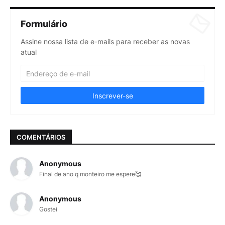
Formulário
Assine nossa lista de e-mails para receber as novas
atual
COMENTÁRIOS
Anonymous
Final de ano q monteiro me espere🥰
Anonymous
Gostei