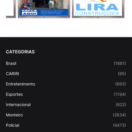
CATEGORIAS
Brasil
(1881)
CARIRI
(95)
Entretenimento
(693)
Esportes
(1194)
Internacional
(622)
Monteiro
(2634)
Policial
(4473)