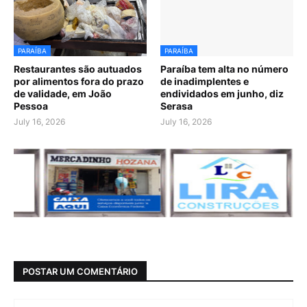
PARAÍBA
PARAÍBA
Restaurantes são autuados
Paraíba tem alta no número
por alimentos fora do prazo
de inadimplentes e
de validade, em João
endividados em junho, diz
Pessoa
Serasa
July 16, 2026
July 16, 2026
POSTAR UM COMENTÁRIO