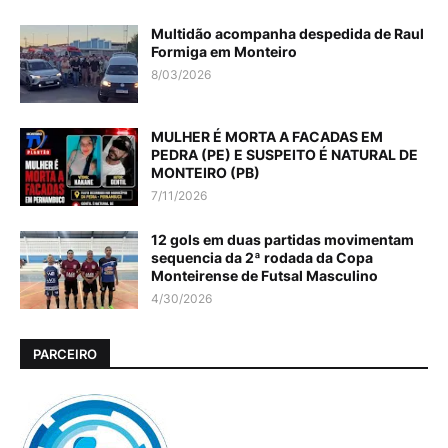
Multidão acompanha despedida de Raul
Formiga em Monteiro
8/03/2026
MULHER É MORTA A FACADAS EM
PEDRA (PE) E SUSPEITO É NATURAL DE
MONTEIRO (PB)
7/11/2026
12 gols em duas partidas movimentam
sequencia da 2ª rodada da Copa
Monteirense de Futsal Masculino
4/30/2026
PARCEIRO