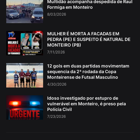
Multidão acompanha despedida de Raul
Formiga em Monteiro
8/03/2026
MULHER É MORTA A FACADAS EM
PEDRA (PE) E SUSPEITO É NATURAL DE
MONTEIRO (PB)
7/11/2026
12 gols em duas partidas movimentam
sequencia da 2ª rodada da Copa
Monteirense de Futsal Masculino
4/30/2026
Idoso investigado por estupro de
vulnerável em Monteiro, é preso pela
Polícia Civil
7/23/2026