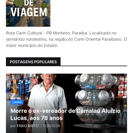
Rota Cariri Cultural - PB Monteiro, Paraíba. Localizado no
semiárido nordestino, na região do Cariri Oriental Paraibano. O
maior município do Estado.
POSTAGENS POPULARES
CARIRI
Morre o ex-vereador de Camalaú Aluízio
Lucas, aos 78 anos
por
FABIO BRITO
-
7/26/2026