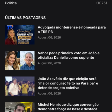
Politica
(1075)
ÚLTIMAS POSTAGENS
Advogada monteirense é nomeada para
o TRE PB
August 06, 2026
Nabor pede primeiro voto em João e
oficializa Daniella como suplente
August 06, 2026
João Azevêdo diz que eleição será
"maior concurso feito na Paraíba" e
defende projeto coletivo
August 06, 2026
Michel Henrique diz que convenção
demonstra força da base e destaca