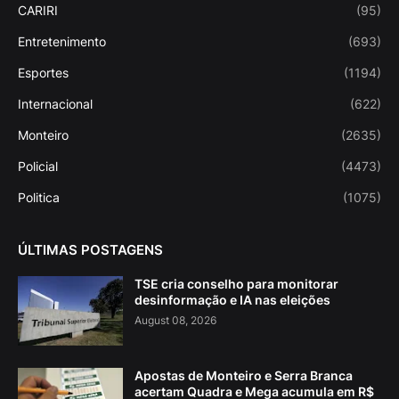
CARIRI
(95)
Entretenimento
(693)
Esportes
(1194)
Internacional
(622)
Monteiro
(2635)
Policial
(4473)
Politica
(1075)
ÚLTIMAS POSTAGENS
TSE cria conselho para monitorar
desinformação e IA nas eleições
August 08, 2026
Apostas de Monteiro e Serra Branca
acertam Quadra e Mega acumula em R$