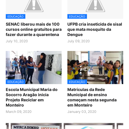
EDUCAÇÃO
EDUCAÇÃO
SENAC liberou mais de 100
UFPB cria inseticida de sisal
cursos online gratuitos para
que mata mosquito da
fazer durante a quarentena
Dengue
July 10, 2020
July 09, 2020
EDUCAÇÃO
EDUCAÇÃO
Escola Municipal Maria do
Matrículas da Rede
Socorro Aragão inicia
Municipal de ensino
Projeto Reciclar em
começam nesta segunda
Monteiro
em Monteiro
March 09, 2020
January 03, 2020