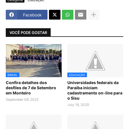
Facebook
VOCÊ PODE GOSTAR
BRASIL
EDUCAÇÃO
Confira detalhes dos
Universidades federais da
desfiles de 7 de Setembro
Paraíba iniciam
em Monteiro
cadastramento on-line para
o Sisu
September 08, 2022
July 16, 2020