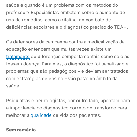
saúde e quando é um problema com os métodos do
professor? Especialistas embatem sobre o aumento do
uso de remédios, como a ritalina, no combate de
deficiências escolares e o diagnóstico preciso do TDAH.
Os defensores da campanha contra a medicalização da
educação entendem que muitas vezes existe um
tratamento
de diferenças comportamentais como se elas
fossem doença. Para eles, o diagnóstico foi banalizado e
problemas que são pedagógicos – e deviam ser tratados
com estratégias de ensino – vão parar no âmbito da
saúde.
Psiquiatras e neurologistas, por outro lado, apontam para
a importância do diagnóstico correto do transtorno para
melhorar a
qualidade
de vida dos pacientes.
Sem remédio