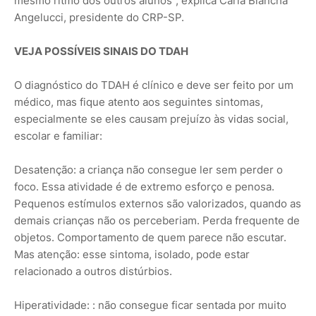
mesmo ritmo dos outros alunos", explica Carla Biancha
Angelucci, presidente do CRP-SP.
VEJA POSSÍVEIS SINAIS DO TDAH
O diagnóstico do TDAH é clínico e deve ser feito por um
médico, mas fique atento aos seguintes sintomas,
especialmente se eles causam prejuízo às vidas social,
escolar e familiar:
Desatenção: a criança não consegue ler sem perder o
foco. Essa atividade é de extremo esforço e penosa.
Pequenos estímulos externos são valorizados, quando as
demais crianças não os perceberiam. Perda frequente de
objetos. Comportamento de quem parece não escutar.
Mas atenção: esse sintoma, isolado, pode estar
relacionado a outros distúrbios.
Hiperatividade: : não consegue ficar sentada por muito