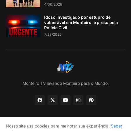
4/30/2026
Idoso investigado por estupro de
vulnerável em Monteiro, é preso pela
Polícia Civil
7/23/2026
Monteiro TV levando Monteiro para o Mundo.
Nosso site usa cookies para melhorar sua experiência.
Saber
Home
Sobre nós
política de Privacidade