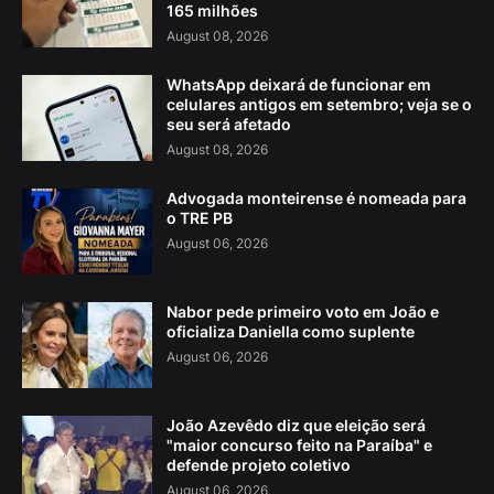
165 milhões
August 08, 2026
WhatsApp deixará de funcionar em
celulares antigos em setembro; veja se o
seu será afetado
August 08, 2026
Advogada monteirense é nomeada para
o TRE PB
August 06, 2026
Nabor pede primeiro voto em João e
oficializa Daniella como suplente
August 06, 2026
João Azevêdo diz que eleição será
"maior concurso feito na Paraíba" e
defende projeto coletivo
August 06, 2026