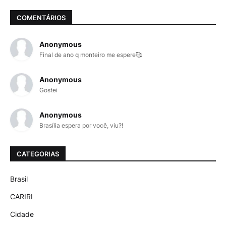
COMENTÁRIOS
Anonymous
Final de ano q monteiro me espere🥰
Anonymous
Gostei
Anonymous
Brasília espera por você, viu?!
CATEGORIAS
Brasil
CARIRI
Cidade