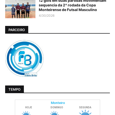
12 gols em duas partidas movimentam
sequencia da 2ª rodada da Copa
Monteirense de Futsal Masculino
4/30/2026
PARCEIRO
TEMPO