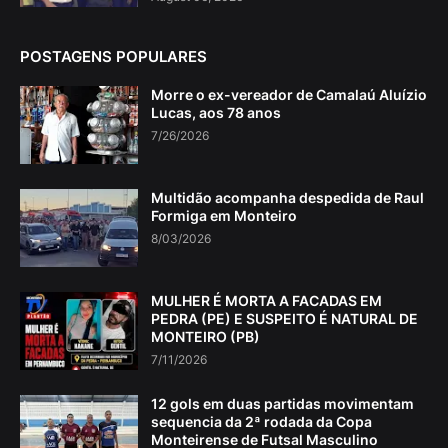
POSTAGENS POPULARES
Morre o ex-vereador de Camalaú Aluízio
Lucas, aos 78 anos
7/26/2026
Multidão acompanha despedida de Raul
Formiga em Monteiro
8/03/2026
MULHER É MORTA A FACADAS EM
PEDRA (PE) E SUSPEITO É NATURAL DE
MONTEIRO (PB)
7/11/2026
12 gols em duas partidas movimentam
sequencia da 2ª rodada da Copa
Monteirense de Futsal Masculino