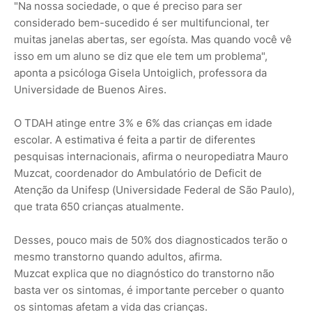
"Na nossa sociedade, o que é preciso para ser
considerado bem-sucedido é ser multifuncional, ter
muitas janelas abertas, ser egoísta. Mas quando você vê
isso em um aluno se diz que ele tem um problema",
aponta a psicóloga Gisela Untoiglich, professora da
Universidade de Buenos Aires.
O TDAH atinge entre 3% e 6% das crianças em idade
escolar. A estimativa é feita a partir de diferentes
pesquisas internacionais, afirma o neuropediatra Mauro
Muzcat, coordenador do Ambulatório de Deficit de
Atenção da Unifesp (Universidade Federal de São Paulo),
que trata 650 crianças atualmente.
Desses, pouco mais de 50% dos diagnosticados terão o
mesmo transtorno quando adultos, afirma.
Muzcat explica que no diagnóstico do transtorno não
basta ver os sintomas, é importante perceber o quanto
os sintomas afetam a vida das crianças.