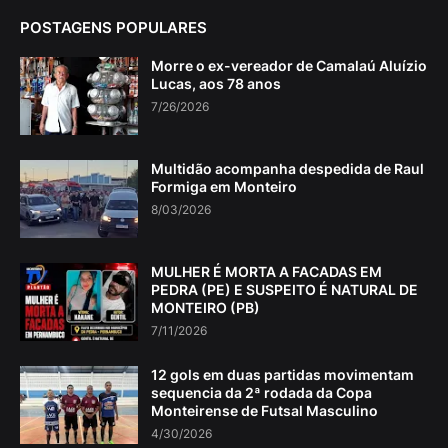
POSTAGENS POPULARES
Morre o ex-vereador de Camalaú Aluízio
Lucas, aos 78 anos
7/26/2026
Multidão acompanha despedida de Raul
Formiga em Monteiro
8/03/2026
MULHER É MORTA A FACADAS EM
PEDRA (PE) E SUSPEITO É NATURAL DE
MONTEIRO (PB)
7/11/2026
12 gols em duas partidas movimentam
sequencia da 2ª rodada da Copa
Monteirense de Futsal Masculino
4/30/2026