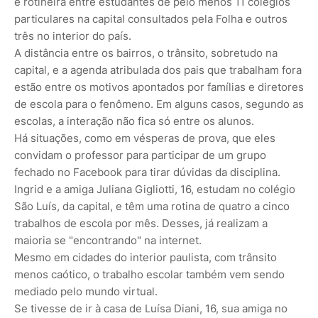
é rotineira entre estudantes de pelo menos 11 colégios
particulares na capital consultados pela Folha e outros
três no interior do país.
A distância entre os bairros, o trânsito, sobretudo na
capital, e a agenda atribulada dos pais que trabalham fora
estão entre os motivos apontados por famílias e diretores
de escola para o fenômeno. Em alguns casos, segundo as
escolas, a interação não fica só entre os alunos.
Há situações, como em vésperas de prova, que eles
convidam o professor para participar de um grupo
fechado no Facebook para tirar dúvidas da disciplina.
Ingrid e a amiga Juliana Gigliotti, 16, estudam no colégio
São Luís, da capital, e têm uma rotina de quatro a cinco
trabalhos de escola por mês. Desses, já realizam a
maioria se "encontrando" na internet.
Mesmo em cidades do interior paulista, com trânsito
menos caótico, o trabalho escolar também vem sendo
mediado pelo mundo virtual.
Se tivesse de ir à casa de Luísa Diani, 16, sua amiga no