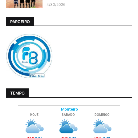
4/30/2026
PARCEIRO
TEMPO