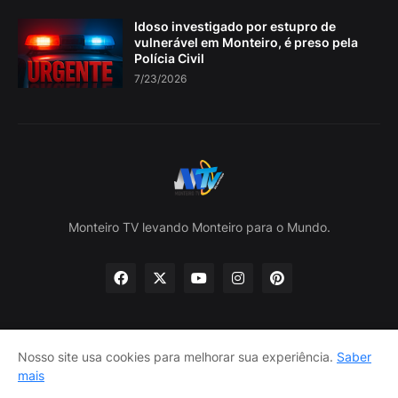
Idoso investigado por estupro de
vulnerável em Monteiro, é preso pela
Polícia Civil
7/23/2026
Monteiro TV levando Monteiro para o Mundo.
Nosso site usa cookies para melhorar sua experiência.
Saber
Home
Sobre nós
política de Privacidade
mais
Contate-nos