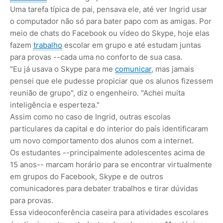
Uma tarefa típica de pai, pensava ele, até ver Ingrid usar
o computador não só para bater papo com as amigas. Por
meio de chats do Facebook ou vídeo do Skype, hoje elas
fazem
trabalho
escolar em grupo e até estudam juntas
para provas --cada uma no conforto de sua casa.
"Eu já usava o Skype para me
comunicar
, mas jamais
pensei que ele pudesse propiciar que os alunos fizessem
reunião de grupo", diz o engenheiro. "Achei muita
inteligência e esperteza."
Assim como no caso de Ingrid, outras escolas
particulares da capital e do interior do país identificaram
um novo comportamento dos alunos com a internet.
Os estudantes --principalmente adolescentes acima de
15 anos-- marcam horário para se encontrar virtualmente
em grupos do Facebook, Skype e de outros
comunicadores para debater trabalhos e tirar dúvidas
para provas.
Essa videoconferência caseira para atividades escolares