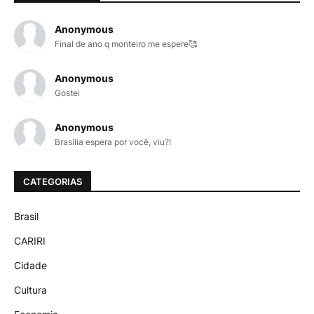
Anonymous
Final de ano q monteiro me espere🥰
Anonymous
Gostei
Anonymous
Brasília espera por você, viu?!
CATEGORIAS
Brasil
CARIRI
Cidade
Cultura