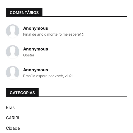
COMENTÁRIOS
Anonymous
Final de ano q monteiro me espere🥰
Anonymous
Gostei
Anonymous
Brasília espera por você, viu?!
CATEGORIAS
Brasil
CARIRI
Cidade