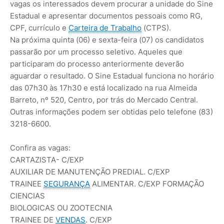
vagas os interessados devem procurar a unidade do Sine
Estadual e apresentar documentos pessoais como RG,
CPF, currículo e
Carteira de Trabalho
(CTPS).
Na próxima quinta (06) e sexta-feira (07) os candidatos
passarão por um processo seletivo. Aqueles que
participaram do processo anteriormente deverão
aguardar o resultado. O Sine Estadual funciona no horário
das 07h30 às 17h30 e está localizado na rua Almeida
Barreto, nº 520, Centro, por trás do Mercado Central.
Outras informações podem ser obtidas pelo telefone (83)
3218-6600.
Confira as vagas:
CARTAZISTA- C/EXP
AUXILIAR DE MANUTENÇÃO PREDIAL. C/EXP
TRAINEE
SEGURANÇA
ALIMENTAR. C/EXP FORMAÇÃO
CIENCIAS
BIOLOGICAS OU ZOOTECNIA
TRAINEE DE
VENDAS
. C/EXP