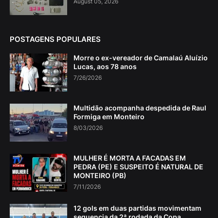
August 05, 2026
POSTAGENS POPULARES
Morre o ex-vereador de Camalaú Aluízio
Lucas, aos 78 anos
7/26/2026
Multidão acompanha despedida de Raul
Formiga em Monteiro
8/03/2026
MULHER É MORTA A FACADAS EM
PEDRA (PE) E SUSPEITO É NATURAL DE
MONTEIRO (PB)
7/11/2026
12 gols em duas partidas movimentam
sequencia da 2ª rodada da Copa