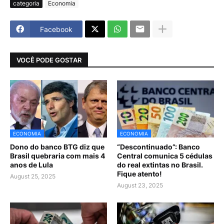
categoria
Economia
Facebook
VOCÊ PODE GOSTAR
ECONOMIA
ECONOMIA
Dono do banco BTG diz que
“Descontinuado”: Banco
Brasil quebraria com mais 4
Central comunica 5 cédulas
anos de Lula
do real extintas no Brasil.
Fique atento!
August 25, 2025
August 23, 2025