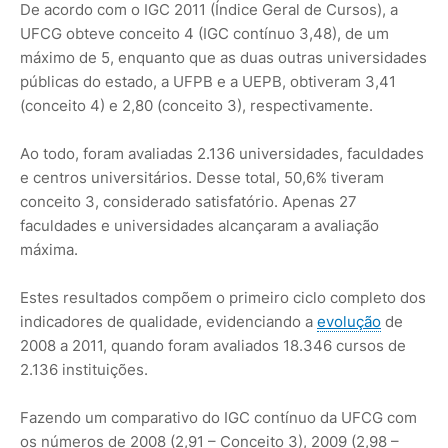
De acordo com o IGC 2011 (Índice Geral de Cursos), a
UFCG obteve conceito 4 (IGC contínuo 3,48), de um
máximo de 5, enquanto que as duas outras universidades
públicas do estado, a UFPB e a UEPB, obtiveram 3,41
(conceito 4) e 2,80 (conceito 3), respectivamente.
Ao todo, foram avaliadas 2.136 universidades, faculdades
e centros universitários. Desse total, 50,6% tiveram
conceito 3, considerado satisfatório. Apenas 27
faculdades e universidades alcançaram a avaliação
máxima.
Estes resultados compõem o primeiro ciclo completo dos
indicadores de qualidade, evidenciando a
evolução
de
2008 a 2011, quando foram avaliados 18.346 cursos de
2.136 instituições.
Fazendo um comparativo do IGC contínuo da UFCG com
os números de 2008 (2,91 – Conceito 3), 2009 (2,98 –