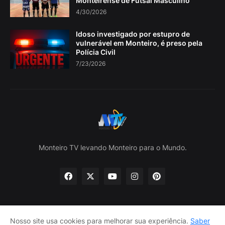
Monteirense de Futsal Masculino
4/30/2026
Idoso investigado por estupro de
vulnerável em Monteiro, é preso pela
Polícia Civil
7/23/2026
Monteiro TV levando Monteiro para o Mundo.
Nosso site usa cookies para melhorar sua experiência.
Saber
Home
Sobre nós
política de Privacidade