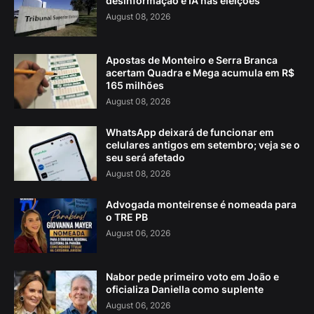
desinformação e IA nas eleições
August 08, 2026
Apostas de Monteiro e Serra Branca
acertam Quadra e Mega acumula em R$
165 milhões
August 08, 2026
WhatsApp deixará de funcionar em
celulares antigos em setembro; veja se o
seu será afetado
August 08, 2026
Advogada monteirense é nomeada para
o TRE PB
August 06, 2026
Nabor pede primeiro voto em João e
oficializa Daniella como suplente
August 06, 2026