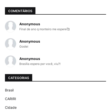
COMENTÁRIOS
Anonymous
Final de ano q monteiro me espere🥰
Anonymous
Gostei
Anonymous
Brasília espera por você, viu?!
CATEGORIAS
Brasil
CARIRI
Cidade