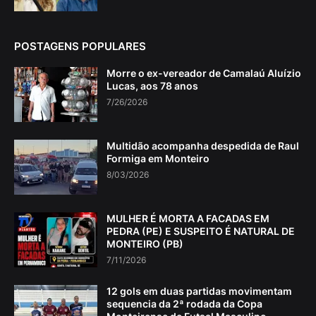
POSTAGENS POPULARES
Morre o ex-vereador de Camalaú Aluízio
Lucas, aos 78 anos
7/26/2026
Multidão acompanha despedida de Raul
Formiga em Monteiro
8/03/2026
MULHER É MORTA A FACADAS EM
PEDRA (PE) E SUSPEITO É NATURAL DE
MONTEIRO (PB)
7/11/2026
12 gols em duas partidas movimentam
sequencia da 2ª rodada da Copa