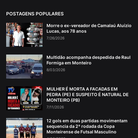
POSTAGENS POPULARES
Morre o ex-vereador de Camalaú Aluízio
Lucas, aos 78 anos
7/26/2026
Multidão acompanha despedida de Raul
Formiga em Monteiro
8/03/2026
MULHER É MORTA A FACADAS EM
PEDRA (PE) E SUSPEITO É NATURAL DE
MONTEIRO (PB)
7/11/2026
12 gols em duas partidas movimentam
sequencia da 2ª rodada da Copa
Monteirense de Futsal Masculino