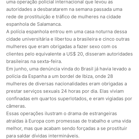
uma operação policial internacional que levou as
autoridades a desbaratarem na semana passada uma
rede de prostituição e tráfico de mulheres na cidade
espanhola de Salamanca.
A polícia espanhola entrou em uma casa noturna dessa
cidade universitária e libertou a brasileira e cinco outras
mulheres que eram obrigadas a fazer sexo com os
clientes pelo equivalente a US$ 20, disseram autoridades
brasileiras na sexta-feira.
Em junho, uma denúncia vinda do Brasil já havia levado a
polícia da Espanha a um bordel de Ibiza, onde 28
mulheres de diversas nacionalidades eram obrigadas a
prestar serviços sexuais 24 horas por dia. Elas viviam
confinadas em quartos superlotados, e eram vigiadas por
câmeras.
Essas operações ilustram o drama de estrangeiras
atraídas à Europa com promessas de trabalho e uma vida
melhor, mas que acabam sendo forçadas a se prostituir
para saldar dívidas intermináveis.