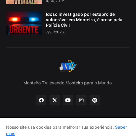
4/30/2026
Idoso investigado por estupro de
vulnerável em Monteiro, é preso pela
Polícia Civil
7/23/2026
Monteiro TV levando Monteiro para o Mundo.
Nosso site usa cookies para melhorar sua experiência.
Saber
Home
Sobre nós
política de Privacidade
mais