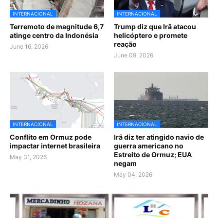
INTERNACIONAL
INTERNACIONAL
Terremoto de magnitude 6,7
Trump diz que Irã atacou
atinge centro da Indonésia
helicóptero e promete
reação
June 16, 2026
June 09, 2026
INTERNACIONAL
INTERNACIONAL
Conflito em Ormuz pode
Irã diz ter atingido navio de
impactar internet brasileira
guerra americano no
Estreito de Ormuz; EUA
May 31, 2026
negam
May 04, 2026