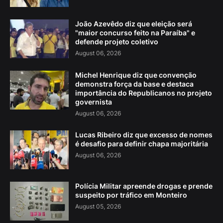
João Azevêdo diz que eleição será
"maior concurso feito na Paraíba" e
defende projeto coletivo
August 06, 2026
Michel Henrique diz que convenção
demonstra força da base e destaca
importância do Republicanos no projeto
governista
August 06, 2026
Lucas Ribeiro diz que excesso de nomes
é desafio para definir chapa majoritária
August 06, 2026
Polícia Militar apreende drogas e prende
suspeito por tráfico em Monteiro
August 05, 2026