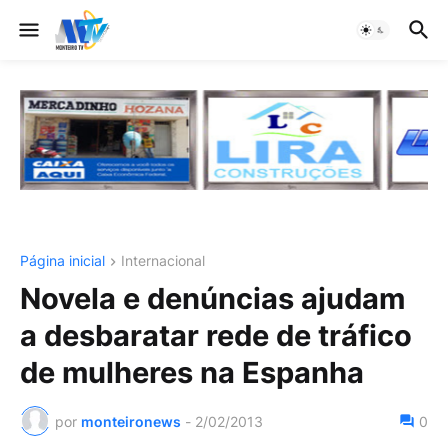
Página inicial
Internacional
Novela e denúncias ajudam
a desbaratar rede de tráfico
de mulheres na Espanha
por
monteironews
-
2/02/2013
0