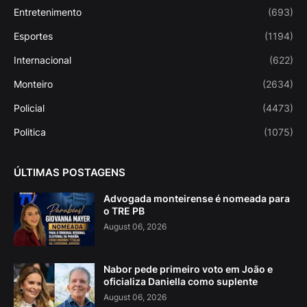
Entretenimento
(693)
Esportes
(1194)
Internacional
(622)
Monteiro
(2634)
Policial
(4473)
Politica
(1075)
ÚLTIMAS POSTAGENS
Advogada monteirense é nomeada para
o TRE PB
August 06, 2026
Nabor pede primeiro voto em João e
oficializa Daniella como suplente
August 06, 2026