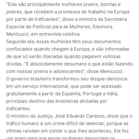
"Elas são principalmente mulheres jovens, bonitas e
pobres, que recebem a promessa de trabalho na Europa
por parte de traficantes", disse a ministra da Secretaria
Especial de Políticas para as Mulheres, Eleonora
Menicucci, em entrevista coletiva.
Segundo ela, essas mulheres têm seus documentos
confiscados quando chegam à Europa, e são informadas
de que só serão liberadas quando pagarem vultosas
dívidas. "É absolutamente desumano o que estão fazendo
com nossas jovens e adolescentes", disse Menicucci.
O governo brasileiro transformou seu disque-denúncia
em um serviço internacional, que pode ser acessado
gratuitamente a partir da Espanha, Portugal e Itália,
principais destino das brasileiras aliciadas por
traficantes.
O ministro da Justiça, José Eduardo Cardozo, disse que o
tráfico humano é um crime difícil de detectar, porque as
vítimas relutam em contar o que lhes aconteceu. Ele fez
um apelo para que essas mulheres denunciem os