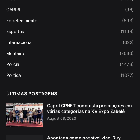
CARIRI
(96)
Entretenimento
(693)
Esportes
(1194)
Internacional
(622)
Monteiro
(2636)
Policial
(4473)
Politica
(1077)
ÚLTIMAS POSTAGENS
Capril CPNET conquista premiações em
várias categorias na XV Expo Zabelê
August 09, 2026
Apontado como possível vice, Ruy