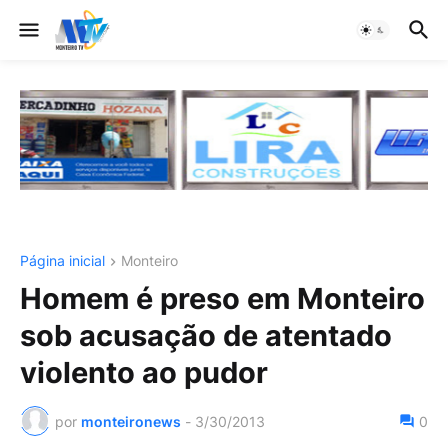
Página inicial
Monteiro
Homem é preso em Monteiro
sob acusação de atentado
violento ao pudor
por
monteironews
-
3/30/2013
0