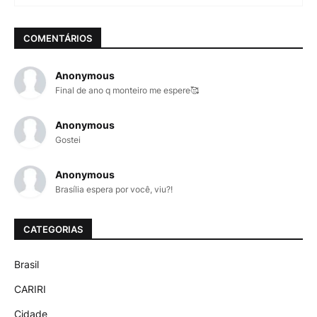
COMENTÁRIOS
Anonymous
Final de ano q monteiro me espere🥰
Anonymous
Gostei
Anonymous
Brasília espera por você, viu?!
CATEGORIAS
Brasil
CARIRI
Cidade