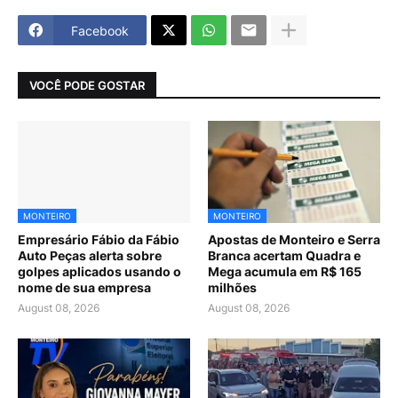
Facebook
VOCÊ PODE GOSTAR
MONTEIRO
MONTEIRO
Empresário Fábio da Fábio
Apostas de Monteiro e Serra
Auto Peças alerta sobre
Branca acertam Quadra e
golpes aplicados usando o
Mega acumula em R$ 165
nome de sua empresa
milhões
August 08, 2026
August 08, 2026