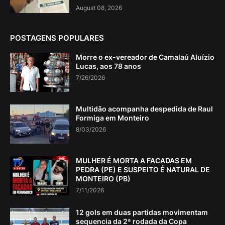
August 08, 2026
POSTAGENS POPULARES
Morre o ex-vereador de Camalaú Aluízio
Lucas, aos 78 anos
7/26/2026
Multidão acompanha despedida de Raul
Formiga em Monteiro
8/03/2026
MULHER É MORTA A FACADAS EM
PEDRA (PE) E SUSPEITO É NATURAL DE
MONTEIRO (PB)
7/11/2026
12 gols em duas partidas movimentam
sequencia da 2ª rodada da Copa