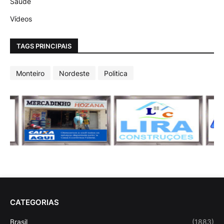
Saúde
Vídeos
TAGS PRINCIPAIS
Monteiro
Nordeste
Politica
CATEGORIAS
Brasil
(1883)