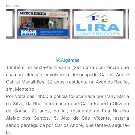
Monteiro
Também na sexta-feira santa (29) outra ocorrência que
chamou atenção envolveu o desocupado Carlos André
Cabral Magalhães, 32 anos, residente na Avenida Recife,
s/n, Monteiro.
Por volta das 11h50 a polícia foi acionada por Irany Maria
da Silva, da Rua, informando que Carla Roberta Oliveira
de Sousa, 22 anos, do lar, residente na Rua Narciso
Aleixo dos Santos,115, Alto de São Vicente, estaria
sendo perseguida por Carlos André, que tentava segurá-
la.