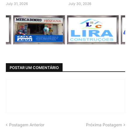
July 31, 2026
July 30, 2026
POSTAR UM COMENTÁRIO
Postagem Anterior
Próxima Postagem