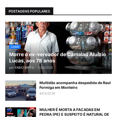
POSTAGENS POPULARES
CARIRI
Morre o ex-vereador de Camalaú Aluízio
Lucas, aos 78 anos
por
FABIO BRITO
-
7/26/2026
Multidão acompanha despedida de Raul
Formiga em Monteiro
8/03/2026
MULHER É MORTA A FACADAS EM
PEDRA (PE) E SUSPEITO É NATURAL DE