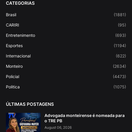
CATEGORIAS
Brasil
(1881)
CARIRI
(95)
Entretenimento
(693)
Esportes
(1194)
Internacional
(622)
Monteiro
(2634)
Policial
(4473)
Politica
(1075)
ÚLTIMAS POSTAGENS
Advogada monteirense é nomeada para
o TRE PB
August 06, 2026