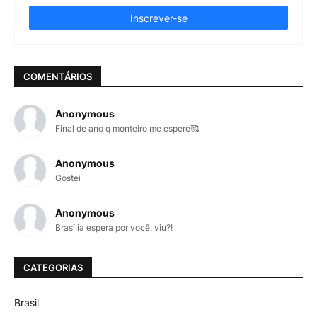
COMENTÁRIOS
Anonymous
Final de ano q monteiro me espere🥰
Anonymous
Gostei
Anonymous
Brasília espera por você, viu?!
CATEGORIAS
Brasil