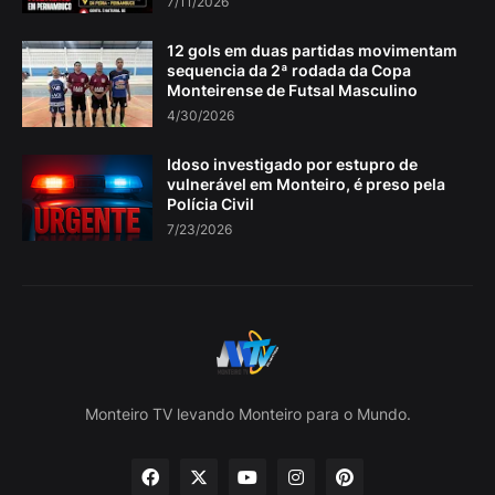
7/11/2026
12 gols em duas partidas movimentam
sequencia da 2ª rodada da Copa
Monteirense de Futsal Masculino
4/30/2026
Idoso investigado por estupro de
vulnerável em Monteiro, é preso pela
Polícia Civil
7/23/2026
Monteiro TV levando Monteiro para o Mundo.