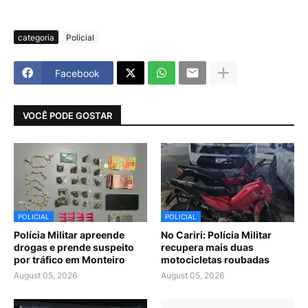
categoria
Policial
Facebook
VOCÊ PODE GOSTAR
POLICIAL
POLICIAL
Polícia Militar apreende
No Cariri: Polícia Militar
drogas e prende suspeito
recupera mais duas
por tráfico em Monteiro
motocicletas roubadas
August 05, 2026
August 05, 2026