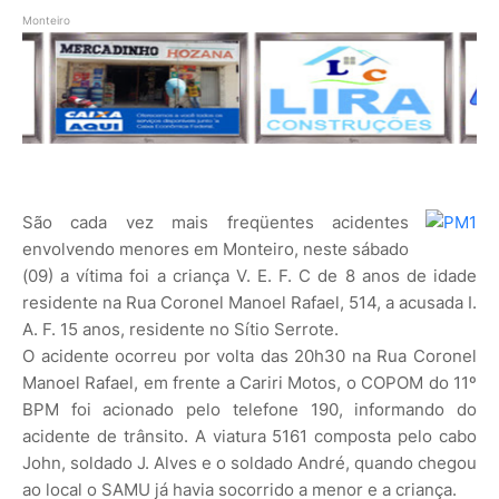
Monteiro
São cada vez mais freqüentes acidentes
envolvendo menores em Monteiro, neste sábado
(09) a vítima foi a criança V. E. F. C de 8 anos de idade
residente na Rua Coronel Manoel Rafael, 514, a acusada I.
A. F. 15 anos, residente no Sítio Serrote.
O acidente ocorreu por volta das 20h30 na Rua Coronel
Manoel Rafael, em frente a Cariri Motos, o COPOM do 11º
BPM foi acionado pelo telefone 190, informando do
acidente de trânsito. A viatura 5161 composta pelo cabo
John, soldado J. Alves e o soldado André, quando chegou
ao local o SAMU já havia socorrido a menor e a criança.