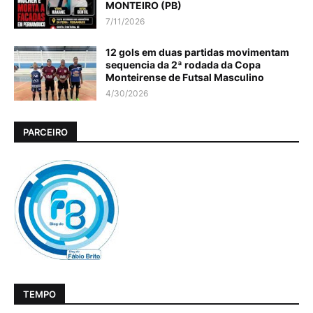
MONTEIRO (PB)
7/11/2026
12 gols em duas partidas movimentam
sequencia da 2ª rodada da Copa
Monteirense de Futsal Masculino
4/30/2026
PARCEIRO
TEMPO