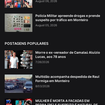
August 06, 2026
Polícia Militar apreende drogas e prende
suspeito por tráfico em Monteiro
August 05, 2026
POSTAGENS POPULARES
Morre o ex-vereador de Camalaú Aluízio
Lucas, aos 78 anos
7/26/2026
Multidão acompanha despedida de Raul
Formiga em Monteiro
8/03/2026
MULHER É MORTA A FACADAS EM
PEDRA (PE) E SUSPEITO É NATURAL DE