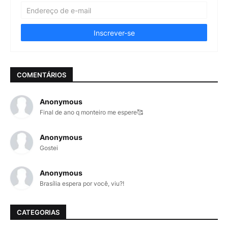
COMENTÁRIOS
Anonymous
Final de ano q monteiro me espere🥰
Anonymous
Gostei
Anonymous
Brasília espera por você, viu?!
CATEGORIAS