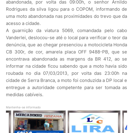
abandonada, por volta das 09:00h, o senhor Arnildo
Rodrigues da silva ligou para o COPOM, informando de
uma moto abandonada nas proximidades do trevo que da
acesso a cidade.
A guarnição da viatura 5069, comandada pelo cabo
Vanderlei, deslocou-se até o local para verificar o teor da
denúncia, que ao chegar presenciou a motocicleta Honda
CB 300r, de cor, amarela placa OFF 9488-PB, que se
encontrava abandonada as margens da BR 412, ao se
informar na cidade ficou sabendo que a moto havia sido
roubada no dia 07/03/2013, por volta das 23:00h na
cidade de Serra Branca, a moto foi conduzida a DP local e
entregue a autoridade competente para ser tomada as
medidas cabíveis.
Mantenha-se informado