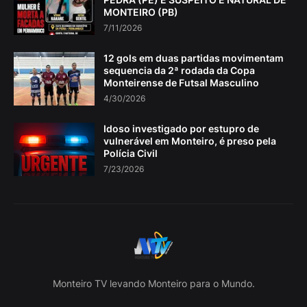
MONTEIRO (PB)
7/11/2026
12 gols em duas partidas movimentam
sequencia da 2ª rodada da Copa
Monteirense de Futsal Masculino
4/30/2026
Idoso investigado por estupro de
vulnerável em Monteiro, é preso pela
Polícia Civil
7/23/2026
Monteiro TV levando Monteiro para o Mundo.