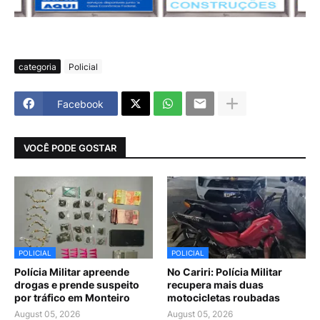
categoria
Policial
Facebook
VOCÊ PODE GOSTAR
POLICIAL
POLICIAL
Polícia Militar apreende
No Cariri: Polícia Militar
drogas e prende suspeito
recupera mais duas
por tráfico em Monteiro
motocicletas roubadas
August 05, 2026
August 05, 2026