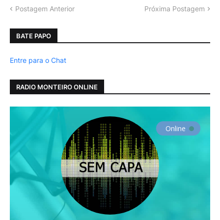
Postagem Anterior
Próxima Postagem
BATE PAPO
Entre para o Chat
RADIO MONTEIRO ONLINE