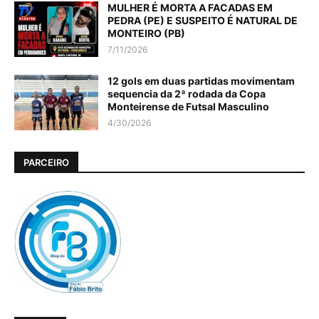
MULHER É MORTA A FACADAS EM
PEDRA (PE) E SUSPEITO É NATURAL DE
MONTEIRO (PB)
7/11/2026
12 gols em duas partidas movimentam
sequencia da 2ª rodada da Copa
Monteirense de Futsal Masculino
4/30/2026
PARCEIRO