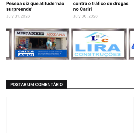
Pessoa diz que atitude ‘não
contra o tráfico de drogas
surpreende’
no Cariri
July 31, 2026
July 30, 2026
POSTAR UM COMENTÁRIO