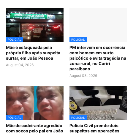
POLICIAL
POLICIAL
Mãe é esfaqueada pela
PM intervém em ocorrência
própria filha após suspeita
com homem em surto
surtar, em João Pessoa
psicótico e evita tragédia na
zona rural, no Cariri
August 04, 2026
paraibano
August 03, 2026
POLICIAL
POLICIAL
Mãe de cadeirante agredido
Polícia Civil prende dois
com socos pelo pai em João
suspeitos em operações