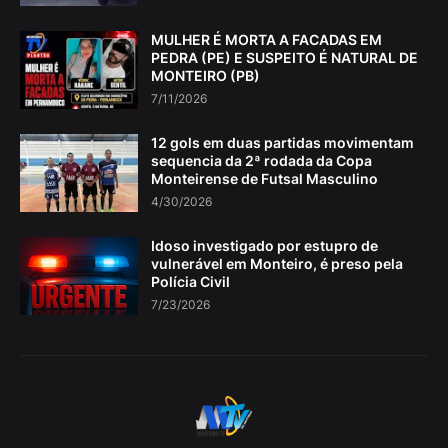
MULHER É MORTA A FACADAS EM
PEDRA (PE) E SUSPEITO É NATURAL DE
MONTEIRO (PB)
7/11/2026
12 gols em duas partidas movimentam
sequencia da 2ª rodada da Copa
Monteirense de Futsal Masculino
4/30/2026
Idoso investigado por estupro de
vulnerável em Monteiro, é preso pela
Polícia Civil
7/23/2026