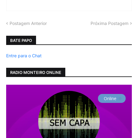
Postagem Anterior
Próxima Postagem
BATE PAPO
Entre para o Chat
RADIO MONTEIRO ONLINE