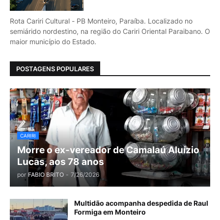
Rota Cariri Cultural - PB Monteiro, Paraíba. Localizado no
semiárido nordestino, na região do Cariri Oriental Paraibano. O
maior município do Estado.
POSTAGENS POPULARES
CARIRI
Morre o ex-vereador de Camalaú Aluízio
Lucas, aos 78 anos
por
FABIO BRITO
-
7/26/2026
Multidão acompanha despedida de Raul
Formiga em Monteiro