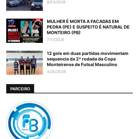
8/03/2026
MULHER É MORTA A FACADAS EM
PEDRA (PE) E SUSPEITO É NATURAL DE
MONTEIRO (PB)
7/11/2026
12 gols em duas partidas movimentam
sequencia da 2ª rodada da Copa
Monteirense de Futsal Masculino
4/30/2026
PARCEIRO