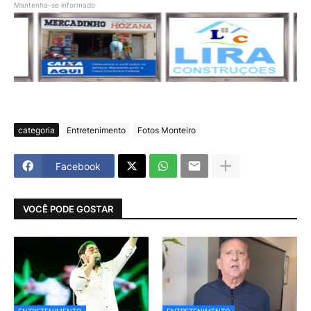
Mantenha-se informado
categoria
Entretenimento
Fotos Monteiro
Facebook
VOCÊ PODE GOSTAR