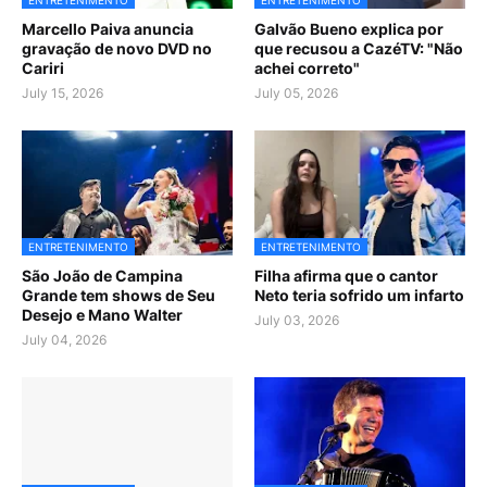
ENTRETENIMENTO
ENTRETENIMENTO
Marcello Paiva anuncia
Galvão Bueno explica por
gravação de novo DVD no
que recusou a CazéTV: "Não
Cariri
achei correto"
July 15, 2026
July 05, 2026
ENTRETENIMENTO
ENTRETENIMENTO
São João de Campina
Filha afirma que o cantor
Grande tem shows de Seu
Neto teria sofrido um infarto
Desejo e Mano Walter
July 03, 2026
July 04, 2026