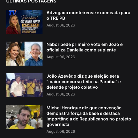
ÚLTIMAS POSTAGENS
Advogada monteirense é nomeada para
o TRE PB
August 06, 2026
Nabor pede primeiro voto em João e
oficializa Daniella como suplente
August 06, 2026
João Azevêdo diz que eleição será
"maior concurso feito na Paraíba" e
defende projeto coletivo
August 06, 2026
Michel Henrique diz que convenção
demonstra força da base e destaca
importância do Republicanos no projeto
governista
August 06, 2026