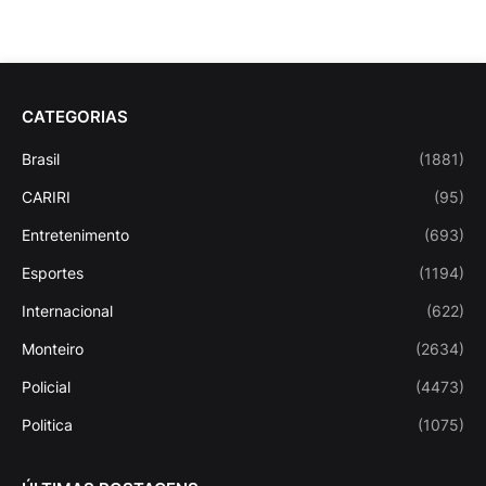
CATEGORIAS
Brasil
(1881)
CARIRI
(95)
Entretenimento
(693)
Esportes
(1194)
Internacional
(622)
Monteiro
(2634)
Policial
(4473)
Politica
(1075)