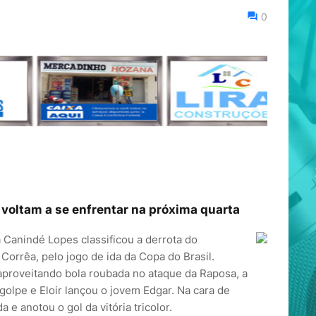
0
oltam a se enfrentar na próxima quarta
a Canindé Lopes classificou a derrota do
orrêa, pelo jogo de ida da Copa do Brasil.
proveitando bola roubada no ataque da Raposa, a
golpe e Eloir lançou o jovem Edgar. Na cara de
 e anotou o gol da vitória tricolor.