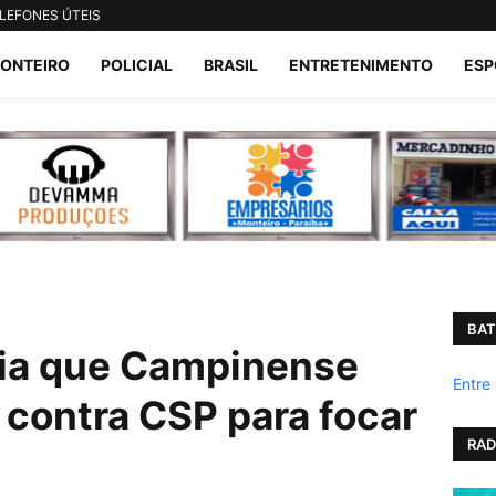
LEFONES ÚTEIS
ONTEIRO
POLICIAL
BRASIL
ENTRETENIMENTO
ESP
BAT
ia que Campinense
Entre
 contra CSP para focar
RAD