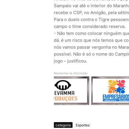
Sampaio vai até o interior do Maran
recebe o CSP, no Amigão, pela sétim
Para o duelo contra o Tigre pessoens
campo o time considerado reserva.
- Não tem como colocar ninguém que
dá. é um risco que nós temos que cor
nós vamos passar vergonha no Mara
possível. Não é só o nome do Campi
jogo – justificou.
Mantenha-se informado
categoria
Esportes