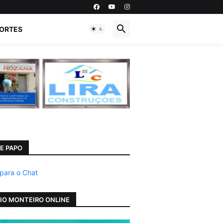
ORTES
E PAPO
 para o Chat
IO MONTEIRO ONLINE