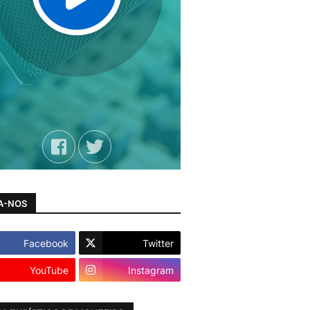
A-NOS
Facebook
Twitter
YouTube
Instagram