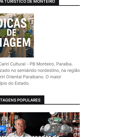
A TURÍSTICO DE MONTEIRO
ariri Cultural - PB Monteiro, Paraíba.
izado no semiárido nordestino, na região
iri Oriental Paraibano. O maior
ípio do Estado.
TAGENS POPULARES
IRI