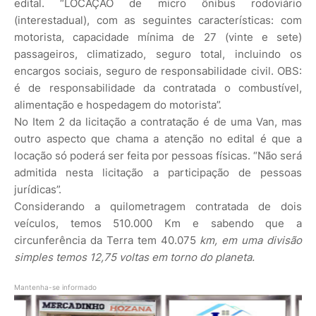
edital. “LOCAÇÃO de micro ônibus rodoviário
(interestadual), com as seguintes características: com
motorista, capacidade mínima de 27 (vinte e sete)
passageiros, climatizado, seguro total, incluindo os
encargos sociais, seguro de responsabilidade civil. OBS:
é de responsabilidade da contratada o combustível,
alimentação e hospedagem do motorista”.
No Item 2 da licitação a contratação é de uma Van, mas
outro aspecto que chama a atenção no edital é que a
locação só poderá ser feita por pessoas físicas. “Não será
admitida nesta licitação a participação de pessoas
jurídicas”.
Considerando a quilometragem contratada de dois
veículos, temos 510.000 Km e sabendo que a
circunferência da Terra tem 40.075
km, em uma divisão
simples temos 12,75 voltas em torno do planeta.
Mantenha-se informado