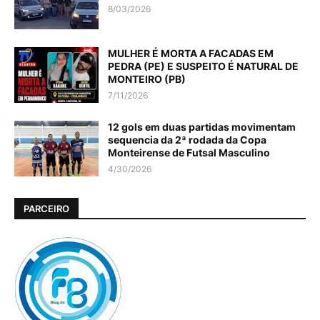
8/03/2026
MULHER É MORTA A FACADAS EM
PEDRA (PE) E SUSPEITO É NATURAL DE
MONTEIRO (PB)
7/11/2026
12 gols em duas partidas movimentam
sequencia da 2ª rodada da Copa
Monteirense de Futsal Masculino
4/30/2026
PARCEIRO