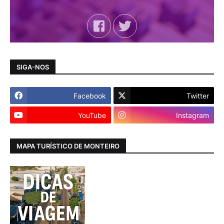
SIGA-NOS
Facebook
Twitter
YouTube
Instagram
MAPA TURÍSTICO DE MONTEIRO