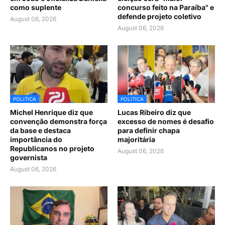
como suplente
concurso feito na Paraíba" e
defende projeto coletivo
August 06, 2026
August 06, 2026
POLITICA
POLITICA
Michel Henrique diz que
Lucas Ribeiro diz que
convenção demonstra força
excesso de nomes é desafio
da base e destaca
para definir chapa
importância do
majoritária
Republicanos no projeto
August 06, 2026
governista
August 06, 2026