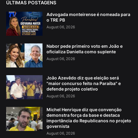
ÚLTIMAS POSTAGENS
Advogada monteirense é nomeada para
o TRE PB
August 06, 2026
Nabor pede primeiro voto em João e
oficializa Daniella como suplente
August 06, 2026
João Azevêdo diz que eleição será
"maior concurso feito na Paraíba" e
defende projeto coletivo
August 06, 2026
Michel Henrique diz que convenção
demonstra força da base e destaca
importância do Republicanos no projeto
governista
August 06, 2026