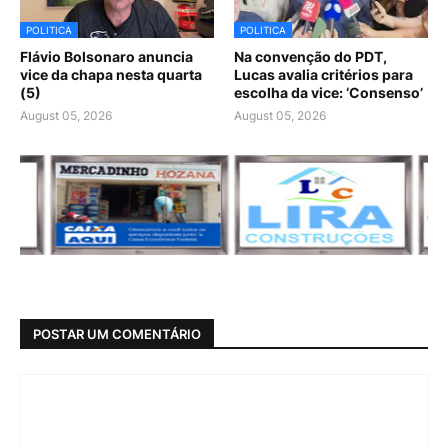
POLITICA
POLITICA
Flávio Bolsonaro anuncia
Na convenção do PDT,
vice da chapa nesta quarta
Lucas avalia critérios para
(5)
escolha da vice: ‘Consenso’
August 05, 2026
August 05, 2026
POSTAR UM COMENTÁRIO