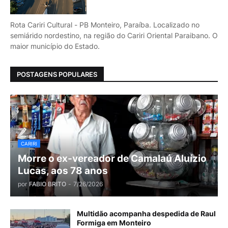
Rota Cariri Cultural - PB Monteiro, Paraíba. Localizado no
semiárido nordestino, na região do Cariri Oriental Paraibano. O
maior município do Estado.
POSTAGENS POPULARES
CARIRI
Morre o ex-vereador de Camalaú Aluízio
Lucas, aos 78 anos
por
FABIO BRITO
-
7/26/2026
Multidão acompanha despedida de Raul
Formiga em Monteiro