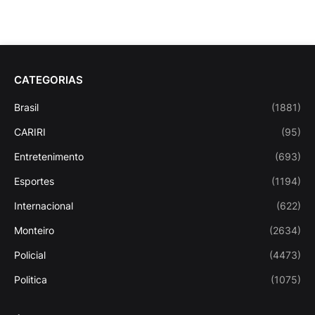
CATEGORIAS
Brasil
(1881)
CARIRI
(95)
Entretenimento
(693)
Esportes
(1194)
Internacional
(622)
Monteiro
(2634)
Policial
(4473)
Politica
(1075)