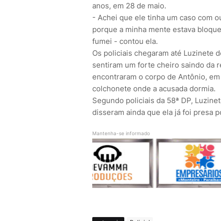
anos, em 28 de maio.
- Achei que ele tinha um caso com o
porque a minha mente estava bloquea
fumei - contou ela.
Os policiais chegaram até Luzinete 
sentiram um forte cheiro saindo da 
encontraram o corpo de Antônio, em
colchonete onde a acusada dormia.
Segundo policiais da 58ª DP, Luzinet
disseram ainda que ela já foi presa p
Mantenha-se informado