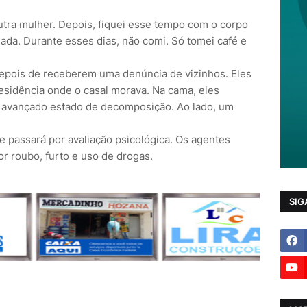
utra mulher. Depois, fiquei esse tempo com o corpo
da. Durante esses dias, não comi. Só tomei café e
depois de receberem uma denúncia de vizinhos. Eles
residência onde o casal morava. Na cama, eles
 avançado estado de decomposição. Ao lado, um
e passará por avaliação psicológica. Os agentes
or roubo, furto e uso de drogas.
SIG