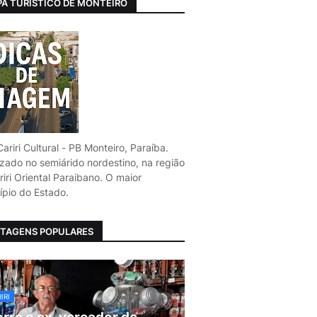
A TURÍSTICO DE MONTEIRO
ariri Cultural - PB Monteiro, Paraíba.
izado no semiárido nordestino, na região
iri Oriental Paraibano. O maior
ípio do Estado.
TAGENS POPULARES
IRI