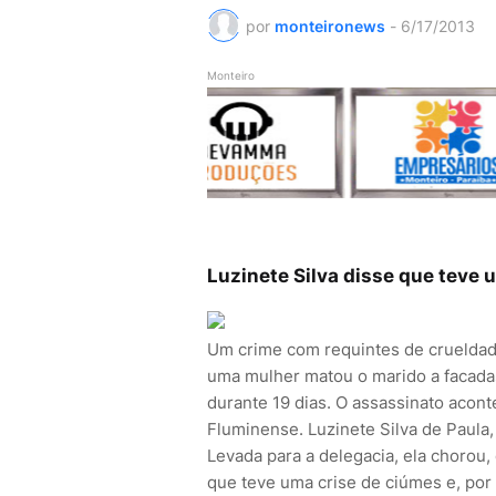
por
monteironews
-
6/17/2013
Monteiro
Luzinete Silva disse que teve 
Um crime com requintes de crueldade
uma mulher matou o marido a facadas
durante 19 dias. O assassinato acon
Fluminense. Luzinete Silva de Paula,
Levada para a delegacia, ela chorou,
que teve uma crise de ciúmes e, por