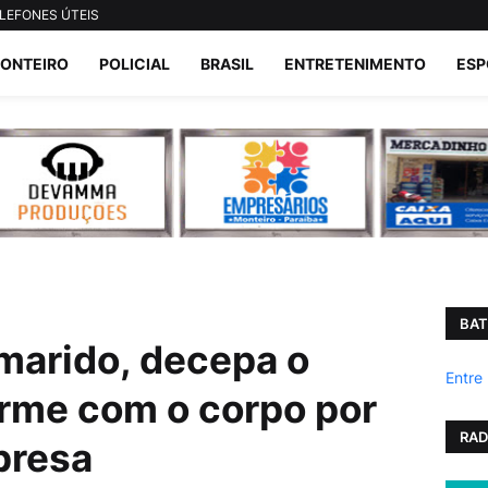
LEFONES ÚTEIS
ONTEIRO
POLICIAL
BRASIL
ENTRETENIMENTO
ESP
BAT
marido, decepa o
Entre
orme com o corpo por
RAD
 presa