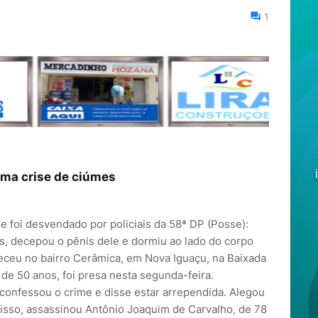
1
uma crise de ciúmes
 foi desvendado por policiais da 58ª DP (Posse):
, decepou o pênis dele e dormiu ao lado do corpo
teceu no bairro Cerâmica, em Nova Iguaçu, na Baixada
 de 50 anos, foi presa nesta segunda-feira.
 confessou o crime e disse estar arrependida. Alegou
 isso, assassinou Antônio Joaquim de Carvalho, de 78