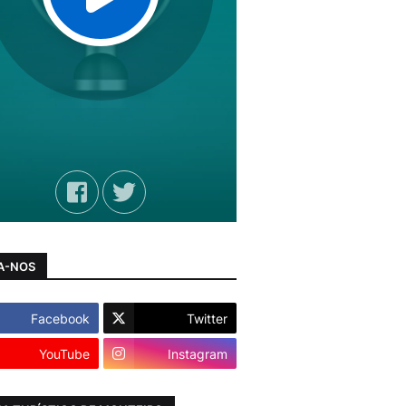
A-NOS
Facebook
Twitter
YouTube
Instagram