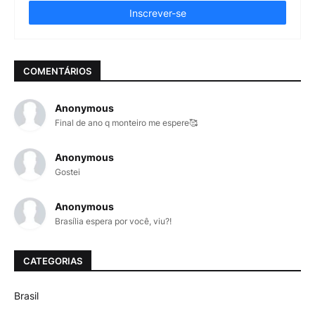
COMENTÁRIOS
Anonymous
Final de ano q monteiro me espere🥰
Anonymous
Gostei
Anonymous
Brasília espera por você, viu?!
CATEGORIAS
Brasil