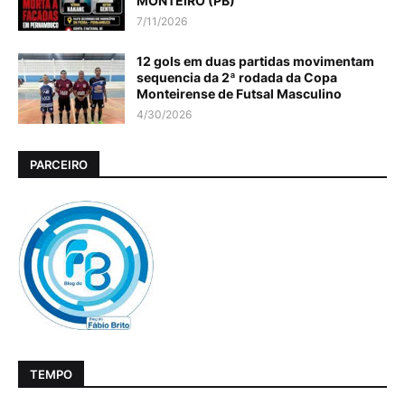
MONTEIRO (PB)
7/11/2026
12 gols em duas partidas movimentam
sequencia da 2ª rodada da Copa
Monteirense de Futsal Masculino
4/30/2026
PARCEIRO
TEMPO