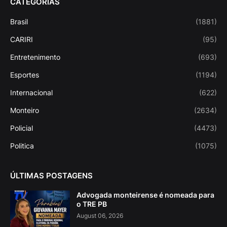
CATEGORIAS
Brasil
(1881)
CARIRI
(95)
Entretenimento
(693)
Esportes
(1194)
Internacional
(622)
Monteiro
(2634)
Policial
(4473)
Politica
(1075)
ÚLTIMAS POSTAGENS
Advogada monteirense é nomeada para
o TRE PB
August 06, 2026