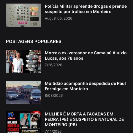
Polícia Militar apreende drogas e prende
suspeito por tráfico em Monteiro
August 05, 2026
POSTAGENS POPULARES
Morre o ex-vereador de Camalaú Aluízio
Lucas, aos 78 anos
7/26/2026
Multidão acompanha despedida de Raul
Formiga em Monteiro
8/03/2026
MULHER É MORTA A FACADAS EM
PEDRA (PE) E SUSPEITO É NATURAL DE
MONTEIRO (PB)
7/11/2026