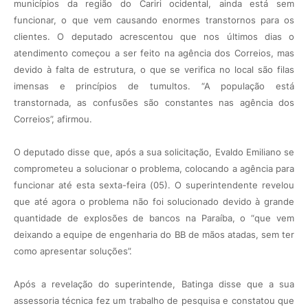
municípios da região do Cariri ocidental, ainda está sem
funcionar, o que vem causando enormes transtornos para os
clientes. O deputado acrescentou que nos últimos dias o
atendimento começou a ser feito na agência dos Correios, mas
devido à falta de estrutura, o que se verifica no local são filas
imensas e princípios de tumultos. “A população está
transtornada, as confusões são constantes nas agência dos
Correios”, afirmou.
O deputado disse que, após a sua solicitação, Evaldo Emiliano se
comprometeu a solucionar o problema, colocando a agência para
funcionar até esta sexta-feira (05). O superintendente revelou
que até agora o problema não foi solucionado devido à grande
quantidade de explosões de bancos na Paraíba, o “que vem
deixando a equipe de engenharia do BB de mãos atadas, sem ter
como apresentar soluções”.
Após a revelação do superintende, Batinga disse que a sua
assessoria técnica fez um trabalho de pesquisa e constatou que