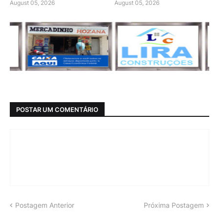
August 05, 2026
August 05, 2026
POSTAR UM COMENTÁRIO
Postagem Anterior
Próxima Postagem