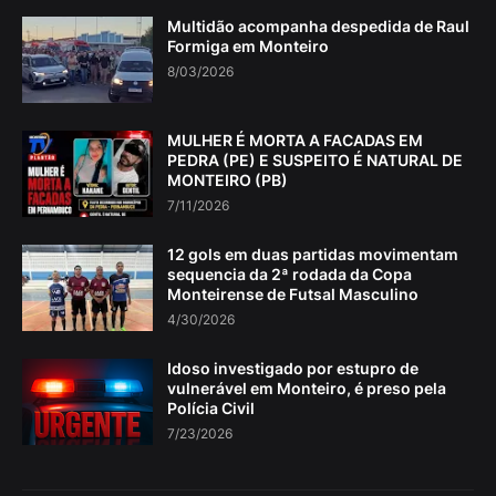
Multidão acompanha despedida de Raul
Formiga em Monteiro
8/03/2026
MULHER É MORTA A FACADAS EM
PEDRA (PE) E SUSPEITO É NATURAL DE
MONTEIRO (PB)
7/11/2026
12 gols em duas partidas movimentam
sequencia da 2ª rodada da Copa
Monteirense de Futsal Masculino
4/30/2026
Idoso investigado por estupro de
vulnerável em Monteiro, é preso pela
Polícia Civil
7/23/2026