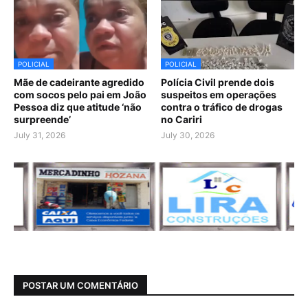
POLICIAL
POLICIAL
Mãe de cadeirante agredido
Polícia Civil prende dois
com socos pelo pai em João
suspeitos em operações
Pessoa diz que atitude ‘não
contra o tráfico de drogas
surpreende’
no Cariri
July 31, 2026
July 30, 2026
POSTAR UM COMENTÁRIO