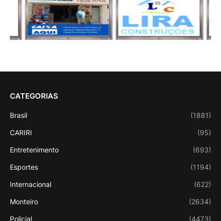
CATEGORIAS
Brasil
(1881)
CARIRI
(95)
Entretenimento
(693)
Esportes
(1194)
Internacional
(622)
Monteiro
(2634)
Policial
(4473)