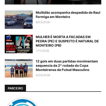
Multidão acompanha despedida de Raul
Formiga em Monteiro
8/03/2026
MULHER É MORTA A FACADAS EM
PEDRA (PE) E SUSPEITO É NATURAL DE
MONTEIRO (PB)
7/11/2026
12 gols em duas partidas movimentam
sequencia da 2ª rodada da Copa
Monteirense de Futsal Masculino
4/30/2026
PARCEIRO