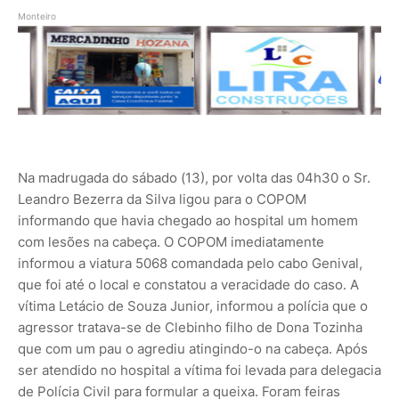
Monteiro
Na madrugada do sábado (13), por volta das 04h30 o Sr.
Leandro Bezerra da Silva ligou para o COPOM
informando que havia chegado ao hospital um homem
com lesões na cabeça. O COPOM imediatamente
informou a viatura 5068 comandada pelo cabo Genival,
que foi até o local e constatou a veracidade do caso. A
vítima Letácio de Souza Junior, informou a polícia que o
agressor tratava-se de Clebinho filho de Dona Tozinha
que com um pau o agrediu atingindo-o na cabeça. Após
ser atendido no hospital a vítima foi levada para delegacia
de Polícia Civil para formular a queixa. Foram feiras