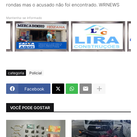
rondas mas o acusado não foi encontrado. WRNEWS
Mantenha-se informado
categoria
Policial
Facebook
VOCÊ PODE GOSTAR