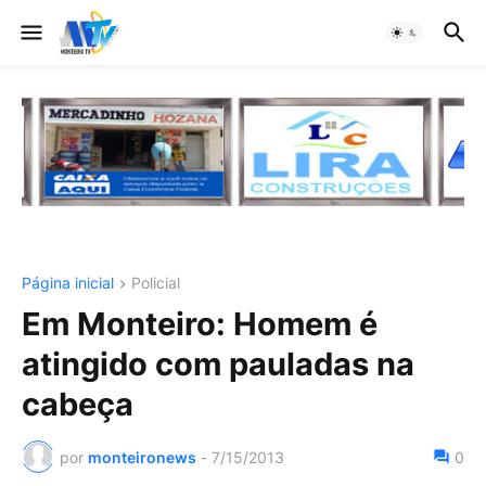
Página inicial
Policial
Em Monteiro: Homem é
atingido com pauladas na
cabeça
por
monteironews
-
7/15/2013
0