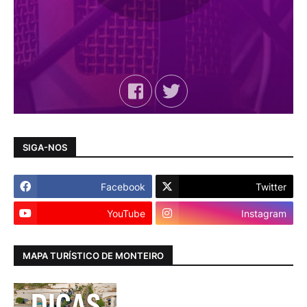
SIGA-NOS
Facebook
Twitter
YouTube
Instagram
MAPA TURÍSTICO DE MONTEIRO