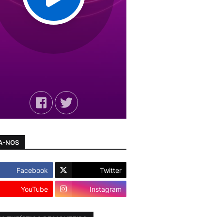
A-NOS
Facebook
Twitter
YouTube
Instagram