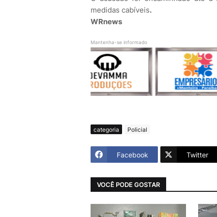
medidas cabíveis
.
WRnews
Mantenha-se informado
categoria
Policial
Facebook
Twitter
VOCÊ PODE GOSTAR