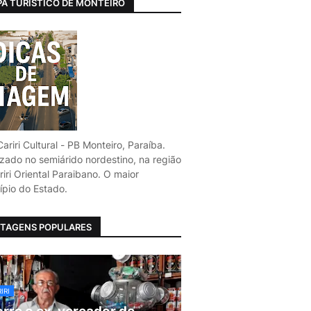
A TURÍSTICO DE MONTEIRO
ariri Cultural - PB Monteiro, Paraíba.
izado no semiárido nordestino, na região
iri Oriental Paraibano. O maior
ípio do Estado.
TAGENS POPULARES
IRI