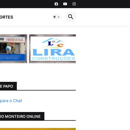
ORTES
E PAPO
 para o Chat
IO MONTEIRO ONLINE