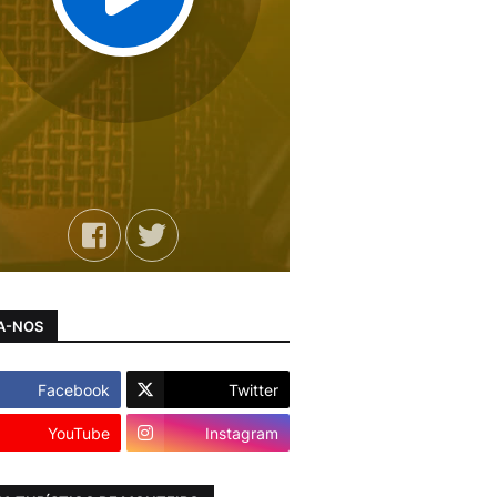
A-NOS
Facebook
Twitter
YouTube
Instagram