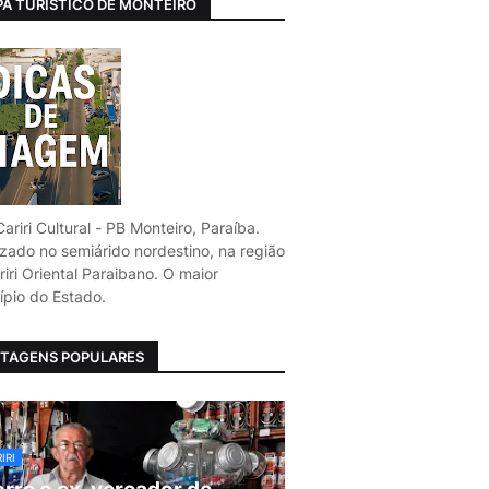
A TURÍSTICO DE MONTEIRO
ariri Cultural - PB Monteiro, Paraíba.
izado no semiárido nordestino, na região
iri Oriental Paraibano. O maior
ípio do Estado.
TAGENS POPULARES
IRI