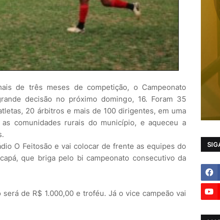
mais de três meses de competição, o Campeonato
grande decisão no próximo domingo, 16. Foram 35
atletas, 20 árbitros e mais de 100 dirigentes, em uma
as comunidades rurais do município, e aqueceu a
s.
SIG
tádio O Feitosão e vai colocar de frente as equipes do
acapá, que briga pelo bi campeonato consecutivo da
será de R$ 1.000,00 e troféu. Já o vice campeão vai