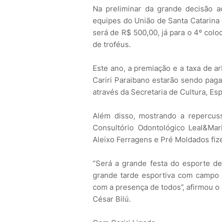
Na preliminar da grande decisão a
equipes do União de Santa Catarina 
será de R$ 500,00, já para o 4º c
de troféus.
Este ano, a premiação e a taxa de 
Cariri Paraibano estarão sendo paga
através da Secretaria de Cultura, Es
Além disso, mostrando a repercus
Consultório Odontológico Leal&Mar
Aleixo Ferragens e Pré Moldados fiz
“Será a grande festa do esporte d
grande tarde esportiva com campo l
com a presença de todos”, afirmou o
César Bilú.