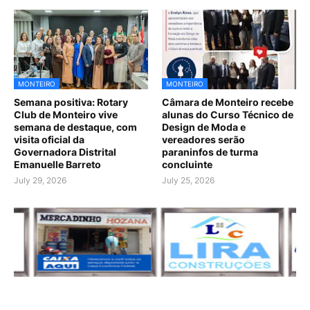
MONTEIRO
MONTEIRO
Semana positiva: Rotary
Câmara de Monteiro recebe
Club de Monteiro vive
alunas do Curso Técnico de
semana de destaque, com
Design de Moda e
visita oficial da
vereadores serão
Governadora Distrital
paraninfos de turma
Emanuelle Barreto
concluinte
July 29, 2026
July 25, 2026