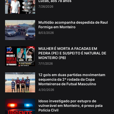
Lucas, aos 78 anos
7/26/2026
Multidão acompanha despedida de Raul
Formiga em Monteiro
8/03/2026
MULHER É MORTA A FACADAS EM
PEDRA (PE) E SUSPEITO É NATURAL DE
MONTEIRO (PB)
7/11/2026
12 gols em duas partidas movimentam
sequencia da 2ª rodada da Copa
Monteirense de Futsal Masculino
4/30/2026
Idoso investigado por estupro de
vulnerável em Monteiro, é preso pela
Polícia Civil