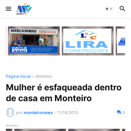
Página inicial
Monteiro
Mulher é esfaqueada dentro
de casa em Monteiro
por
monteironews
-
11/18/2015
0
Monteiro