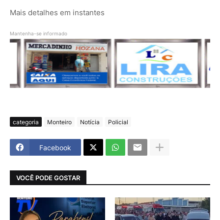
Mais detalhes em instantes
Mantenha-se informado
categoria
Monteiro
Notícia
Policial
Facebook
VOCÊ PODE GOSTAR