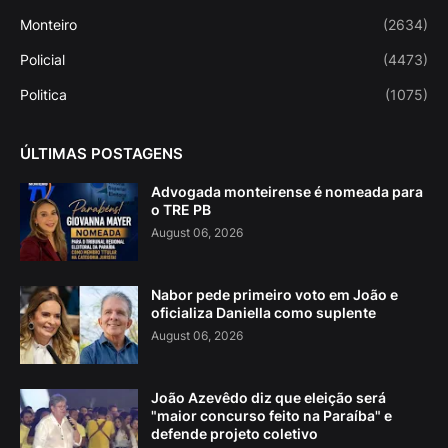
Monteiro
(2634)
Policial
(4473)
Politica
(1075)
ÚLTIMAS POSTAGENS
Advogada monteirense é nomeada para
o TRE PB
August 06, 2026
Nabor pede primeiro voto em João e
oficializa Daniella como suplente
August 06, 2026
João Azevêdo diz que eleição será
"maior concurso feito na Paraíba" e
defende projeto coletivo