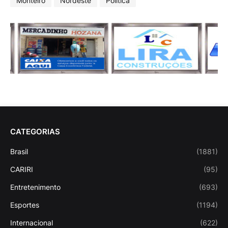
Monteiro
Nordeste
Politica
CATEGORIAS
Brasil
(1881)
CARIRI
(95)
Entretenimento
(693)
Esportes
(1194)
Internacional
(622)