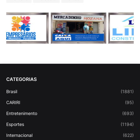
CATEGORIAS
Brasil
(1881)
CARIRI
(95)
Entretenimento
(693)
Esportes
(1194)
Internacional
(622)