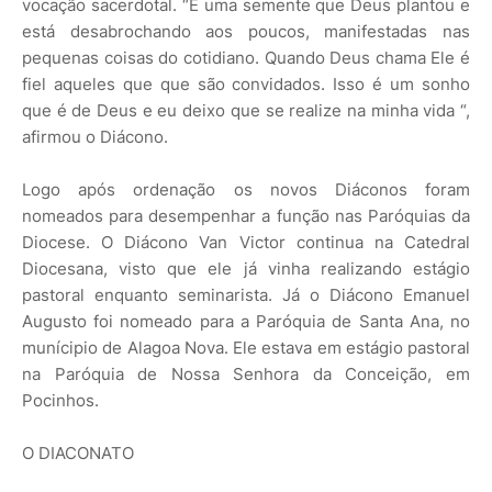
vocação sacerdotal. “É uma semente que Deus plantou e
está desabrochando aos poucos, manifestadas nas
pequenas coisas do cotidiano. Quando Deus chama Ele é
fiel aqueles que que são convidados. Isso é um sonho
que é de Deus e eu deixo que se realize na minha vida “,
afirmou o Diácono.
Logo após ordenação os novos Diáconos foram
nomeados para desempenhar a função nas Paróquias da
Diocese. O Diácono Van Victor continua na Catedral
Diocesana, visto que ele já vinha realizando estágio
pastoral enquanto seminarista. Já o Diácono Emanuel
Augusto foi nomeado para a Paróquia de Santa Ana, no
munícipio de Alagoa Nova. Ele estava em estágio pastoral
na Paróquia de Nossa Senhora da Conceição, em
Pocinhos.
O DIACONATO