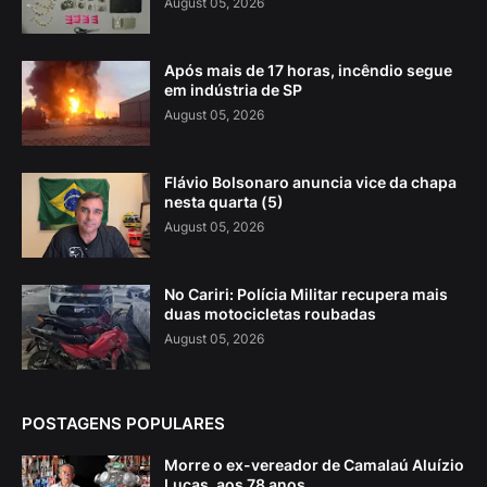
August 05, 2026
Após mais de 17 horas, incêndio segue
em indústria de SP
August 05, 2026
Flávio Bolsonaro anuncia vice da chapa
nesta quarta (5)
August 05, 2026
No Cariri: Polícia Militar recupera mais
duas motocicletas roubadas
August 05, 2026
POSTAGENS POPULARES
Morre o ex-vereador de Camalaú Aluízio
Lucas, aos 78 anos