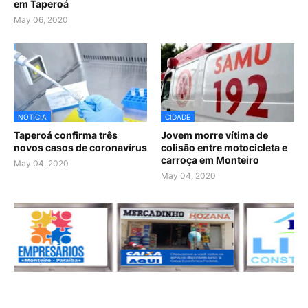
em Taperoá
May 06, 2020
NOTÍCIA
CIDADE
Taperoá confirma três
Jovem morre vítima de
novos casos de coronavírus
colisão entre motocicleta e
carroça em Monteiro
May 04, 2020
May 04, 2020