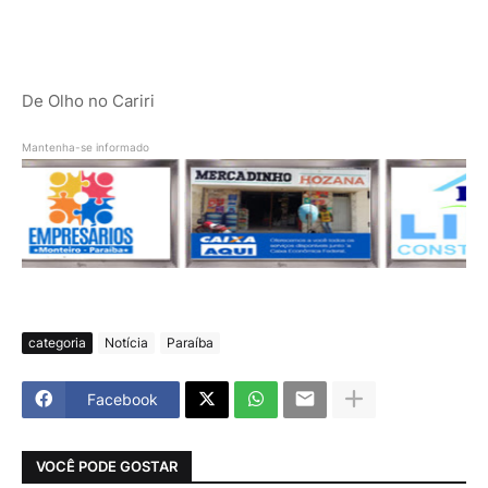
De Olho no Cariri
Mantenha-se informado
categoria
Notícia
Paraíba
Facebook
VOCÊ PODE GOSTAR