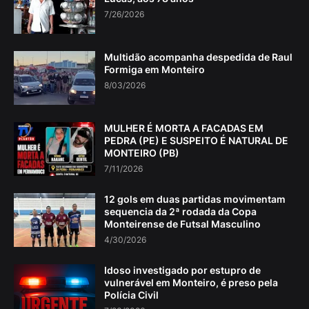
7/26/2026
Multidão acompanha despedida de Raul
Formiga em Monteiro
8/03/2026
MULHER É MORTA A FACADAS EM
PEDRA (PE) E SUSPEITO É NATURAL DE
MONTEIRO (PB)
7/11/2026
12 gols em duas partidas movimentam
sequencia da 2ª rodada da Copa
Monteirense de Futsal Masculino
4/30/2026
Idoso investigado por estupro de
vulnerável em Monteiro, é preso pela
Polícia Civil