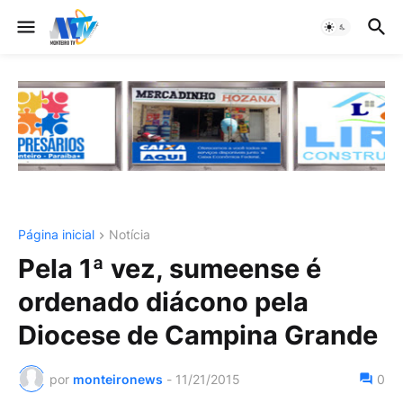
Página inicial
Notícia
Pela 1ª vez, sumeense é
ordenado diácono pela
Diocese de Campina Grande
por
monteironews
-
11/21/2015
0