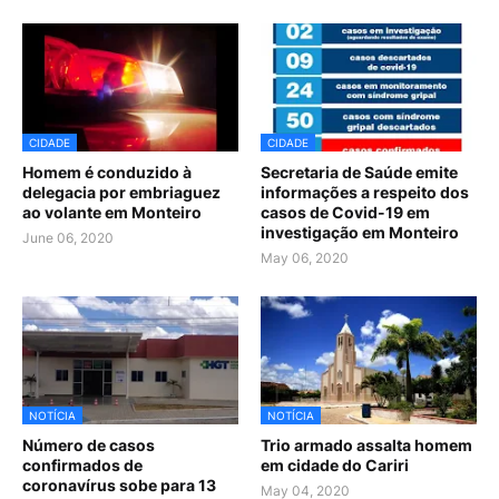
CIDADE
CIDADE
Homem é conduzido à
Secretaria de Saúde emite
delegacia por embriaguez
informações a respeito dos
ao volante em Monteiro
casos de Covid-19 em
investigação em Monteiro
June 06, 2020
May 06, 2020
NOTÍCIA
NOTÍCIA
Número de casos
Trio armado assalta homem
confirmados de
em cidade do Cariri
coronavírus sobe para 13
May 04, 2020