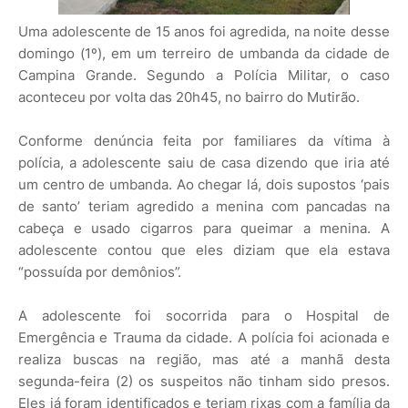
Uma adolescente de 15 anos foi agredida, na noite desse
domingo (1º), em um terreiro de umbanda da cidade de
Campina Grande. Segundo a Polícia Militar, o caso
aconteceu por volta das 20h45, no bairro do Mutirão.
Conforme denúncia feita por familiares da vítima à
polícia, a adolescente saiu de casa dizendo que iria até
um centro de umbanda. Ao chegar lá, dois supostos ‘pais
de santo’ teriam agredido a menina com pancadas na
cabeça e usado cigarros para queimar a menina. A
adolescente contou que eles diziam que ela estava
“possuída por demônios”.
A adolescente foi socorrida para o Hospital de
Emergência e Trauma da cidade. A polícia foi acionada e
realiza buscas na região, mas até a manhã desta
segunda-feira (2) os suspeitos não tinham sido presos.
Eles já foram identificados e teriam rixas com a família da