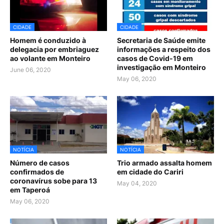
CIDADE
CIDADE
Homem é conduzido à
Secretaria de Saúde emite
delegacia por embriaguez
informações a respeito dos
ao volante em Monteiro
casos de Covid-19 em
investigação em Monteiro
June 06, 2020
May 06, 2020
NOTÍCIA
NOTÍCIA
Número de casos
Trio armado assalta homem
confirmados de
em cidade do Cariri
coronavírus sobe para 13
May 04, 2020
em Taperoá
May 06, 2020