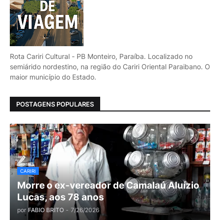
Rota Cariri Cultural - PB Monteiro, Paraíba. Localizado no
semiárido nordestino, na região do Cariri Oriental Paraibano. O
maior município do Estado.
POSTAGENS POPULARES
CARIRI
Morre o ex-vereador de Camalaú Aluízio
Lucas, aos 78 anos
por
FABIO BRITO
-
7/26/2026