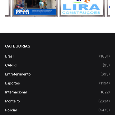
CATEGORIAS
Brasil
(1881)
CARIRI
(95)
Entretenimento
(693)
Esportes
(1194)
Internacional
(622)
Monteiro
(2634)
Policial
(4473)