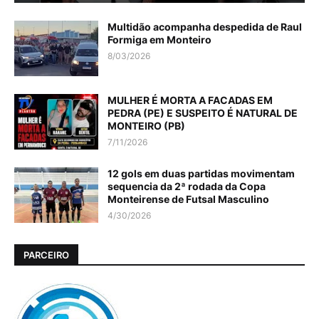
Multidão acompanha despedida de Raul
Formiga em Monteiro
8/03/2026
MULHER É MORTA A FACADAS EM
PEDRA (PE) E SUSPEITO É NATURAL DE
MONTEIRO (PB)
7/11/2026
12 gols em duas partidas movimentam
sequencia da 2ª rodada da Copa
Monteirense de Futsal Masculino
4/30/2026
PARCEIRO