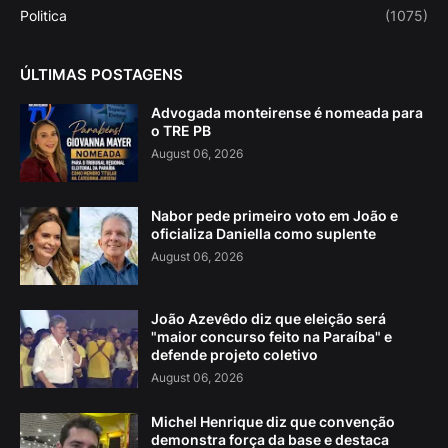
Politica
(1075)
ÚLTIMAS POSTAGENS
Advogada monteirense é nomeada para
o TRE PB
August 06, 2026
Nabor pede primeiro voto em João e
oficializa Daniella como suplente
August 06, 2026
João Azevêdo diz que eleição será
"maior concurso feito na Paraíba" e
defende projeto coletivo
August 06, 2026
Michel Henrique diz que convenção
demonstra força da base e destaca