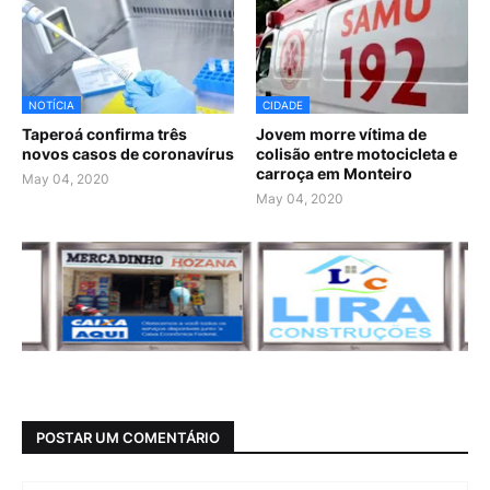
NOTÍCIA
CIDADE
Taperoá confirma três
Jovem morre vítima de
novos casos de coronavírus
colisão entre motocicleta e
carroça em Monteiro
May 04, 2020
May 04, 2020
POSTAR UM COMENTÁRIO