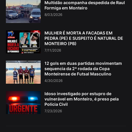
Multidão acompanha despedida de Raul
Formiga em Monteiro
8/03/2026
MULHER É MORTA A FACADAS EM
PEDRA (PE) E SUSPEITO É NATURAL DE
MONTEIRO (PB)
7/11/2026
12 gols em duas partidas movimentam
sequencia da 2ª rodada da Copa
Monteirense de Futsal Masculino
4/30/2026
Idoso investigado por estupro de
vulnerável em Monteiro, é preso pela
Polícia Civil
7/23/2026