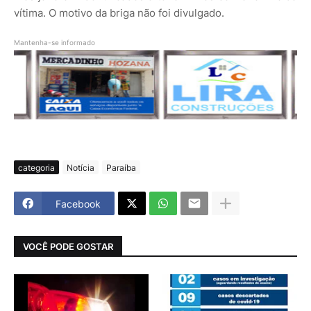
vítima. O motivo da briga não foi divulgado.
Mantenha-se informado
categoria
Notícia
Paraíba
Facebook
VOCÊ PODE GOSTAR