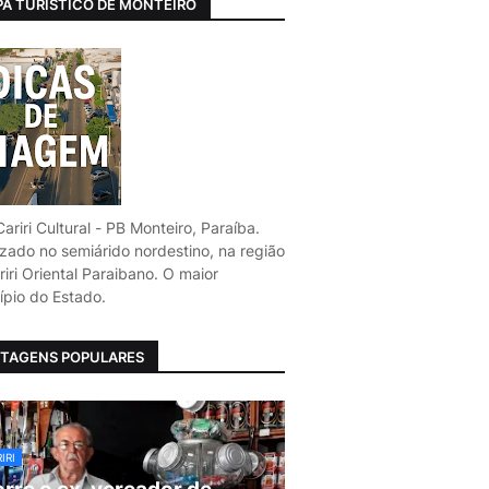
A TURÍSTICO DE MONTEIRO
ariri Cultural - PB Monteiro, Paraíba.
izado no semiárido nordestino, na região
iri Oriental Paraibano. O maior
ípio do Estado.
TAGENS POPULARES
IRI