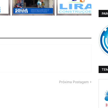
PAR
TE
Próxima Postagem