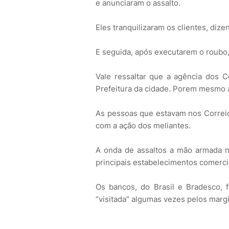
e anunciaram o assalto.
Eles tranquilizaram os clientes, di
E seguida, após executarem o roubo, 
Vale ressaltar que a agência dos C
Prefeitura da cidade. Porem mesmo 
As pessoas que estavam nos Correio
com a ação dos meliantes.
A onda de assaltos a mão armada n
principais estabelecimentos comercia
Os bancos, do Brasil e Bradesco, f
“visitada” algumas vezes pelos margi