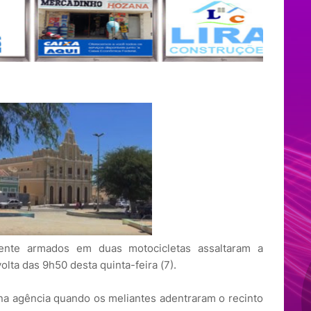
ente armados em duas motocicletas assaltaram a
olta das 9h50 desta quinta-feira (7).
na agência quando os meliantes adentraram o recinto