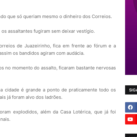
zendo que só queriam mesmo o dinheiro dos Correios.
os assaltantes fugiram sem deixar vestígio.
orreios de Juazeirinho, fica em frente ao fórum e a
assim os bandidos agiram com audácia.
s no momento do assalto, ficaram bastante nervosas
a cidade é grande a ponto de praticamente todo os
SIG
is já foram alvo dos ladrões.
oram explodidos, além da Casa Lotérica, que já foi
nais.