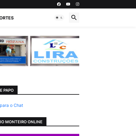
ORTES
E PAPO
 para o Chat
IO MONTEIRO ONLINE