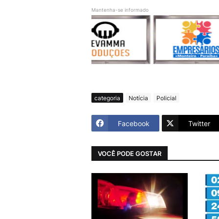
Mantenha-se informado
categoria
Notícia
Policial
Facebook
Twitter
VOCÊ PODE GOSTAR