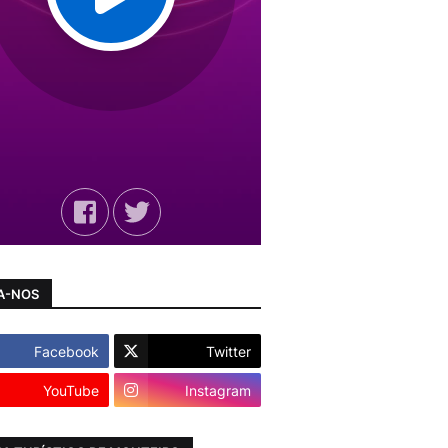
A-NOS
Facebook
Twitter
YouTube
Instagram