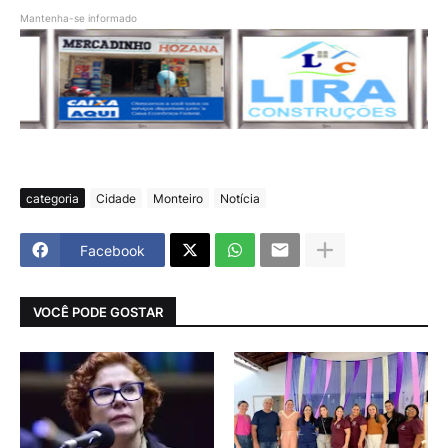
Mantenha-se informado
categoria
Cidade
Monteiro
Notícia
Facebook
VOCÊ PODE GOSTAR