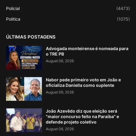
Policial
(4473)
Politica
(1075)
ÚLTIMAS POSTAGENS
Advogada monteirense é nomeada para
o TRE PB
August 06, 2026
Nabor pede primeiro voto em João e
oficializa Daniella como suplente
August 06, 2026
João Azevêdo diz que eleição será
"maior concurso feito na Paraíba" e
defende projeto coletivo
August 06, 2026