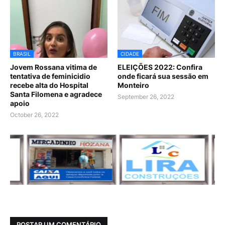
BRASIL
CIDADE
Jovem Rossana vitima de
ELEIÇÕES 2022: Confira
tentativa de feminicidio
onde ficará sua sessão em
recebe alta do Hospital
Monteiro
Santa Filomena e agradece
September 26, 2022
apoio
October 26, 2022
POSTAR UM COMENTÁRIO