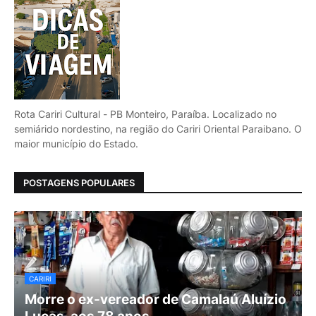
Rota Cariri Cultural - PB Monteiro, Paraíba. Localizado no
semiárido nordestino, na região do Cariri Oriental Paraibano. O
maior município do Estado.
POSTAGENS POPULARES
CARIRI
Morre o ex-vereador de Camalaú Aluízio