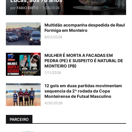
Lucas, aos 78 anos
por
FABIO BRITO
-
7/26/2026
Multidão acompanha despedida de Raul
Formiga em Monteiro
8/03/2026
MULHER É MORTA A FACADAS EM
PEDRA (PE) E SUSPEITO É NATURAL DE
MONTEIRO (PB)
7/11/2026
12 gols em duas partidas movimentam
sequencia da 2ª rodada da Copa
Monteirense de Futsal Masculino
4/30/2026
PARCEIRO