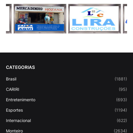
CATEGORIAS
Brasil
(1881)
CARIRI
(95)
Entretenimento
(693)
Esportes
(1194)
Internacional
(622)
Monteiro
(2634)