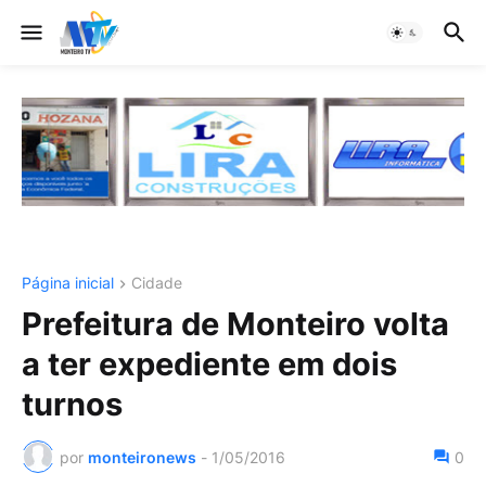
Página inicial
Cidade
Prefeitura de Monteiro volta
a ter expediente em dois
turnos
por
monteironews
-
1/05/2016
0