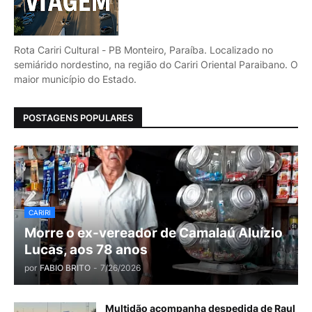
Rota Cariri Cultural - PB Monteiro, Paraíba. Localizado no
semiárido nordestino, na região do Cariri Oriental Paraibano. O
maior município do Estado.
POSTAGENS POPULARES
CARIRI
Morre o ex-vereador de Camalaú Aluízio
Lucas, aos 78 anos
por
FABIO BRITO
-
7/26/2026
Multidão acompanha despedida de Raul