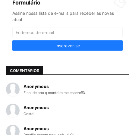
Formulário
Assine nossa lista de e-mails para receber as novas
atual
COMENTÁRIOS
Anonymous
Final de ano q monteiro me espere🥰
Anonymous
Gostei
Anonymous
Brasília espera por você, viu?!