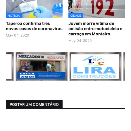
NOTÍCIA
CIDADE
Taperoá confirma três
Jovem morre vítima de
novos casos de coronavírus
colisão entre motocicleta e
carroça em Monteiro
May 04, 2020
May 04, 2020
POSTAR UM COMENTÁRIO