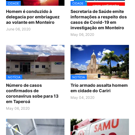
CIDADE
CIDADE
Homem é conduzido à
Secretaria de Saúde emite
delegacia por embriaguez
informações a respeito dos
ao volante em Monteiro
casos de Covid-19 em
investigação em Monteiro
June 06, 2020
May 06, 2020
NOTÍCIA
NOTÍCIA
Número de casos
Trio armado assalta homem
confirmados de
em cidade do Cariri
coronavírus sobe para 13
May 04, 2020
em Taperoá
May 06, 2020