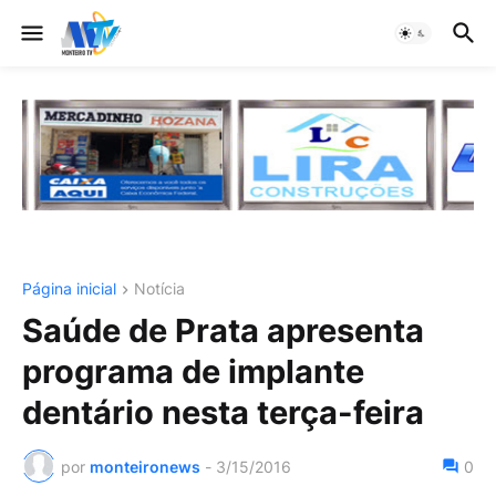
Página inicial
Notícia
Saúde de Prata apresenta
programa de implante
dentário nesta terça-feira
por
monteironews
-
3/15/2016
0