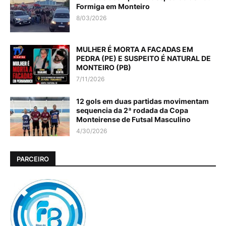
Formiga em Monteiro
8/03/2026
MULHER É MORTA A FACADAS EM
PEDRA (PE) E SUSPEITO É NATURAL DE
MONTEIRO (PB)
7/11/2026
12 gols em duas partidas movimentam
sequencia da 2ª rodada da Copa
Monteirense de Futsal Masculino
4/30/2026
PARCEIRO