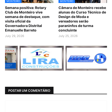
MONTEIRO
MONTEIRO
Semana positiva: Rotary
Câmara de Monteiro recebe
Club de Monteiro vive
alunas do Curso Técnico de
semana de destaque, com
Design de Moda e
visita oficial da
vereadores serão
Governadora Distrital
paraninfos de turma
Emanuelle Barreto
concluinte
July 29, 2026
July 25, 2026
POSTAR UM COMENTÁRIO