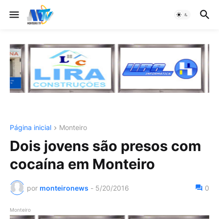
Página inicial
Monteiro
Dois jovens são presos com
cocaína em Monteiro
por
monteironews
-
5/20/2016
0
Monteiro