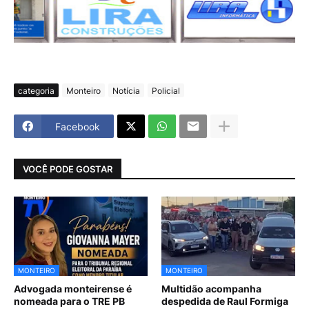
categoria
Monteiro
Notícia
Policial
Facebook
VOCÊ PODE GOSTAR
MONTEIRO
MONTEIRO
Advogada monteirense é
Multidão acompanha
nomeada para o TRE PB
despedida de Raul Formiga