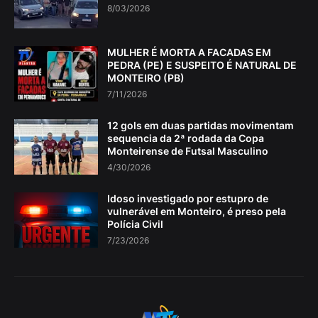
8/03/2026
MULHER É MORTA A FACADAS EM
PEDRA (PE) E SUSPEITO É NATURAL DE
MONTEIRO (PB)
7/11/2026
12 gols em duas partidas movimentam
sequencia da 2ª rodada da Copa
Monteirense de Futsal Masculino
4/30/2026
Idoso investigado por estupro de
vulnerável em Monteiro, é preso pela
Polícia Civil
7/23/2026