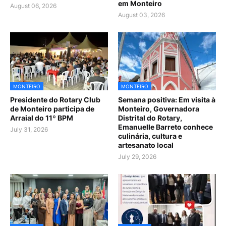
em Monteiro
August 06, 2026
August 03, 2026
MONTEIRO
MONTEIRO
Presidente do Rotary Club
Semana positiva: Em visita à
de Monteiro participa de
Monteiro, Governadora
Arraial do 11º BPM
Distrital do Rotary,
Emanuelle Barreto conhece
July 31, 2026
culinária, cultura e
artesanato local
July 29, 2026