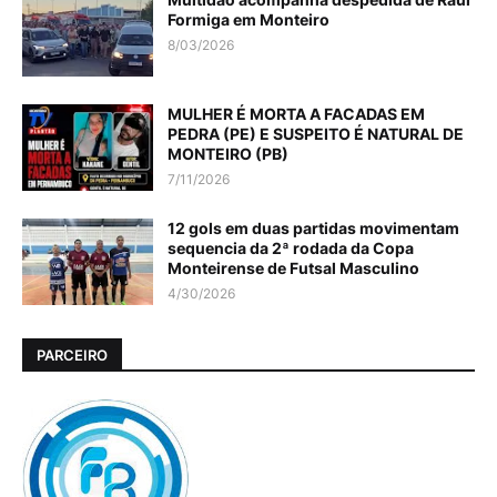
Formiga em Monteiro
8/03/2026
MULHER É MORTA A FACADAS EM
PEDRA (PE) E SUSPEITO É NATURAL DE
MONTEIRO (PB)
7/11/2026
12 gols em duas partidas movimentam
sequencia da 2ª rodada da Copa
Monteirense de Futsal Masculino
4/30/2026
PARCEIRO