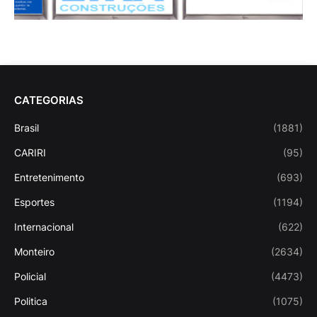
CATEGORIAS
Brasil
(1881)
CARIRI
(95)
Entretenimento
(693)
Esportes
(1194)
Internacional
(622)
Monteiro
(2634)
Policial
(4473)
Politica
(1075)