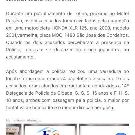
Durante um patrulhamento de rotina, próximo ao Motel
Paraíso, os dois acusados foram avistados pela guarnição
em uma motocicleta HONDA XLR 125, ano 2000, modelo
2001,vermelha, placa MOO-1480 São José dos Cordeiros.
Quando os dois acusados perceberam a presença da
Policia, tentaram se desfazer da droga jogando-a no
acostamento .
Após abordagem a policia realizou uma varredura no
local e foram encontrados 4 papelotes de cocaína. O dois
acusados foram atuados em fragrante e conduzidos a 14ª
Delegacia de Policia da Cidade, G. G. S, 16 anos e F. H. S,
18 anos, ambos com passagem pela policia, o maior por
tentativa de homicídio e o menor direção perigosa.
Mantenha-se informado