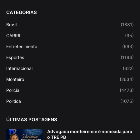
CATEGORIAS
Brasil
(1881)
CARIRI
(95)
Entretenimento
(693)
Esportes
(1194)
Internacional
(622)
Monteiro
(2634)
Policial
(4473)
Politica
(1075)
ÚLTIMAS POSTAGENS
Advogada monteirense é nomeada para
o TRE PB