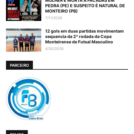
MULHER É MORTA A FACADAS EM
PEDRA (PE) E SUSPEITO É NATURAL DE
MONTEIRO (PB)
7/11/2026
12 gols em duas partidas movimentam
sequencia da 2ª rodada da Copa
Monteirense de Futsal Masculino
4/30/2026
PARCEIRO