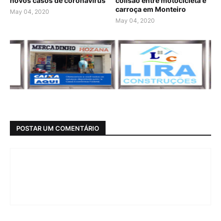
novos casos de coronavírus
colisão entre motocicleta e
carroça em Monteiro
May 04, 2020
May 04, 2020
POSTAR UM COMENTÁRIO