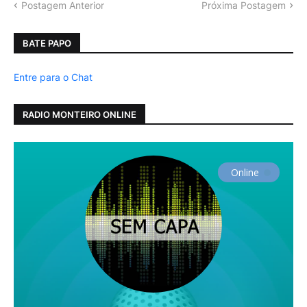
Postagem Anterior
Próxima Postagem
BATE PAPO
Entre para o Chat
RADIO MONTEIRO ONLINE