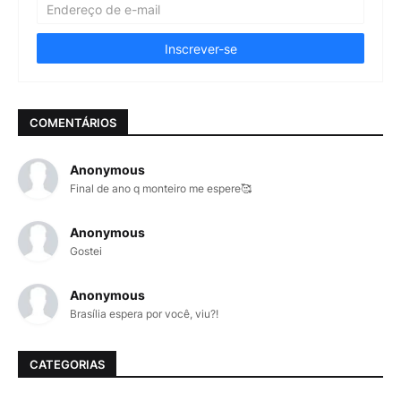
COMENTÁRIOS
Anonymous
Final de ano q monteiro me espere🥰
Anonymous
Gostei
Anonymous
Brasília espera por você, viu?!
CATEGORIAS