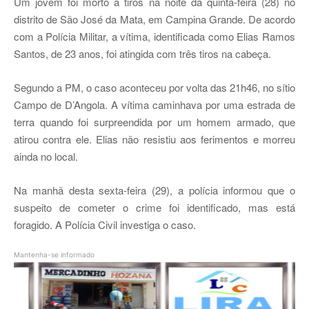
Um jovem foi morto a tiros na noite da quinta-feira (28) no
distrito de São José da Mata, em Campina Grande. De acordo
com a Polícia Militar, a vítima, identificada como Elias Ramos
Santos, de 23 anos, foi atingida com três tiros na cabeça.
Segundo a PM, o caso aconteceu por volta das 21h46, no sítio
Campo de D’Angola. A vítima caminhava por uma estrada de
terra quando foi surpreendida por um homem armado, que
atirou contra ele. Elias não resistiu aos ferimentos e morreu
ainda no local.
Na manhã desta sexta-feira (29), a polícia informou que o
suspeito de cometer o crime foi identificado, mas está
foragido. A Polícia Civil investiga o caso
.
Mantenha-se informado