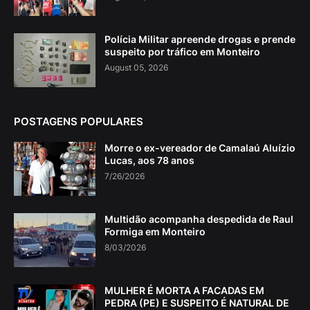
Polícia Militar apreende drogas e prende
suspeito por tráfico em Monteiro
August 05, 2026
POSTAGENS POPULARES
Morre o ex-vereador de Camalaú Aluízio
Lucas, aos 78 anos
7/26/2026
Multidão acompanha despedida de Raul
Formiga em Monteiro
8/03/2026
MULHER É MORTA A FACADAS EM
PEDRA (PE) E SUSPEITO É NATURAL DE