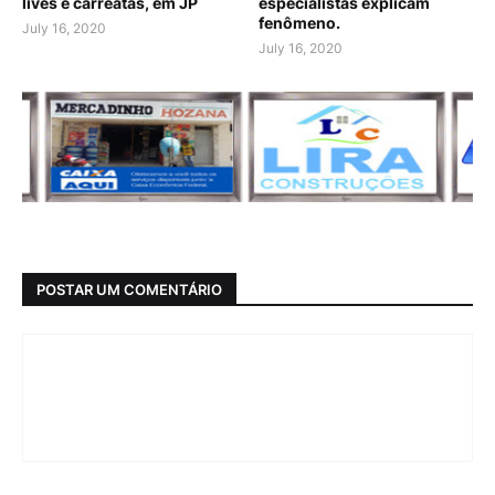
lives e carreatas, em JP
especialistas explicam
fenômeno.
July 16, 2020
July 16, 2020
POSTAR UM COMENTÁRIO