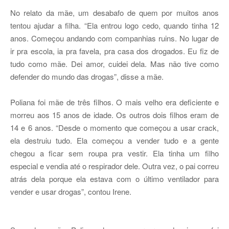
No relato da mãe, um desabafo de quem por muitos anos
tentou ajudar a filha. “Ela entrou logo cedo, quando tinha 12
anos. Começou andando com companhias ruins. No lugar de
ir pra escola, ia pra favela, pra casa dos drogados. Eu fiz de
tudo como mãe. Dei amor, cuidei dela. Mas não tive como
defender do mundo das drogas”, disse a mãe.
Poliana foi mãe de três filhos. O mais velho era deficiente e
morreu aos 15 anos de idade. Os outros dois filhos eram de
14 e 6 anos. “Desde o momento que começou a usar crack,
ela destruiu tudo. Ela começou a vender tudo e a gente
chegou a ficar sem roupa pra vestir. Ela tinha um filho
especial e vendia até o respirador dele. Outra vez, o pai correu
atrás dela porque ela estava com o último ventilador para
vender e usar drogas”, contou Irene.