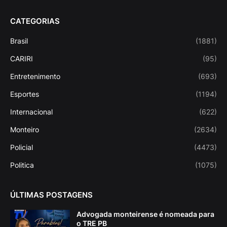
CATEGORIAS
Brasil
(1881)
CARIRI
(95)
Entretenimento
(693)
Esportes
(1194)
Internacional
(622)
Monteiro
(2634)
Policial
(4473)
Politica
(1075)
ÚLTIMAS POSTAGENS
Advogada monteirense é nomeada para
o TRE PB