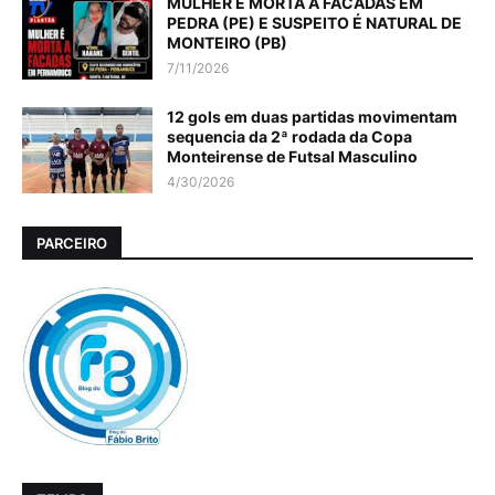
MULHER É MORTA A FACADAS EM
PEDRA (PE) E SUSPEITO É NATURAL DE
MONTEIRO (PB)
7/11/2026
12 gols em duas partidas movimentam
sequencia da 2ª rodada da Copa
Monteirense de Futsal Masculino
4/30/2026
PARCEIRO