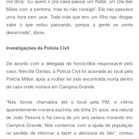
me dizia: 'Eu quero ir pra casa passar um Natal, um Dia das
Mães com a senhora, mas eu não consigo'. Ela não passava
uma hora sem usar. Toda mãe que tem um filho nas drogas
sabe o que estou passando, porque a gente se sente
desarmada”, disse.
Investigações da Polícia Civil
De acordo com a delegada de homicídios responsável pelo
caso, Nercília Dantas, a Polícia Civil foi acionada ao local pela
Polícia Militar, após a mulher ter sido encontrada morta dentro
da casa onde morava em Campina Grande.
“Nós fomos chamados até o local pela PM, a vítima
aparentemente morava sozinha, ela tinha 31 anos, era natural
de João Pessoa e há cerca de um ano estava morando em
Campina Grande. Nós contamos com a ajuda da população
no sentido de informar e fazer a denúncia do fato”, contou