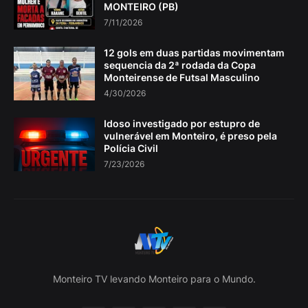
MONTEIRO (PB)
7/11/2026
12 gols em duas partidas movimentam
sequencia da 2ª rodada da Copa
Monteirense de Futsal Masculino
4/30/2026
Idoso investigado por estupro de
vulnerável em Monteiro, é preso pela
Polícia Civil
7/23/2026
Monteiro TV levando Monteiro para o Mundo.