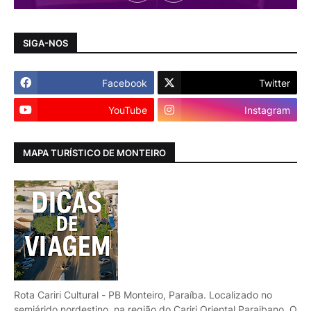
SIGA-NOS
Facebook
Twitter
YouTube
Instagram
MAPA TURÍSTICO DE MONTEIRO
Rota Cariri Cultural - PB Monteiro, Paraíba. Localizado no
semiárido nordestino, na região do Cariri Oriental Paraibano. O