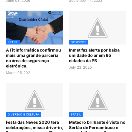
June 03, 2026
September 14, 2022
BRASIL
NORDESTE
A Fit informática confirmou
Inmet faz alerta por baixa
mais uma grande parceria
umidade do ar em 95
na área de segurança
cidades da PB
eletrônica.
July 23, 2020
March 05, 2021
DIVERSÃO E CULTURA
BRASIL
Festa das Neves 2020 terá
Meteoro brilhante é visto no
celebrações, missa drive-in,
Sertão de Pernambuco e