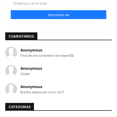
COMENTÁRIOS
Anonymous
Final de ano q monteiro me espere🥰
Anonymous
Gostei
Anonymous
Brasília espera por você, viu?!
CATEGORIAS