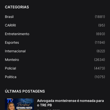
CATEGORIAS
Brasil
(1881)
CARIRI
(95)
Entretenimento
(693)
Esportes
(1194)
Internacional
(622)
Monteiro
(2634)
Policial
(4473)
Politica
(1075)
ÚLTIMAS POSTAGENS
Advogada monteirense é nomeada para
o TRE PB