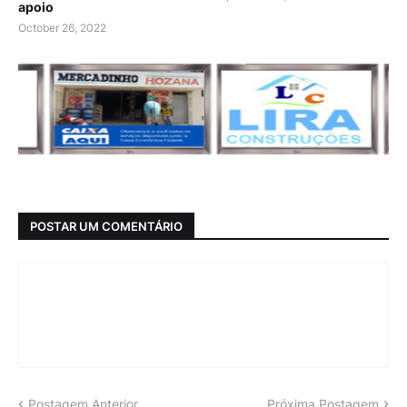
apoio
October 26, 2022
POSTAR UM COMENTÁRIO
Postagem Anterior
Próxima Postagem