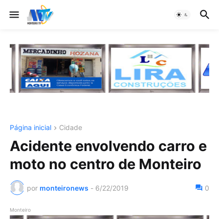
Página inicial
Cidade
Acidente envolvendo carro e
moto no centro de Monteiro
por
monteironews
-
6/22/2019
0
Monteiro