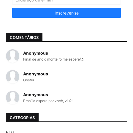
COMENTÁRIOS
Anonymous
Final de ano q monteiro me espere🥰
Anonymous
Gostei
Anonymous
Brasília espera por você, viu?!
CATEGORIAS
Brasil