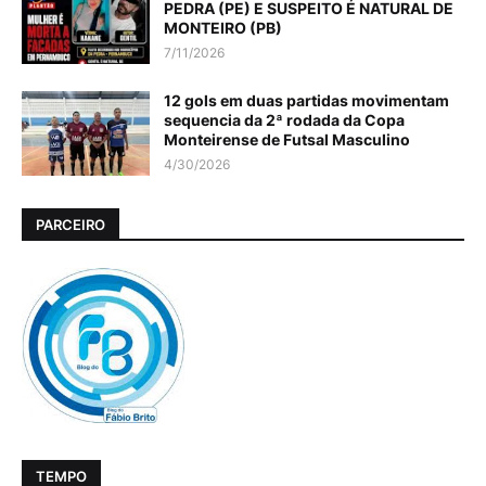
PEDRA (PE) E SUSPEITO É NATURAL DE
MONTEIRO (PB)
7/11/2026
12 gols em duas partidas movimentam
sequencia da 2ª rodada da Copa
Monteirense de Futsal Masculino
4/30/2026
PARCEIRO
TEMPO