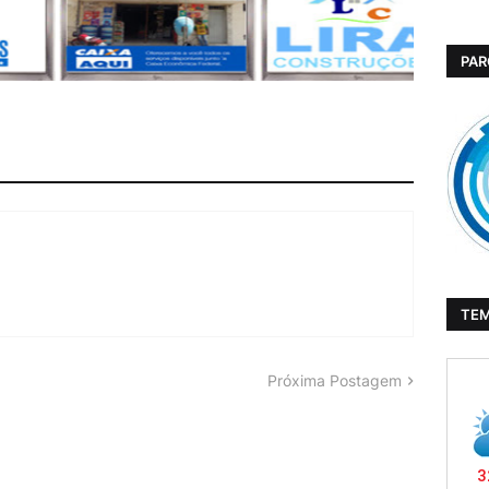
PAR
TE
Próxima Postagem