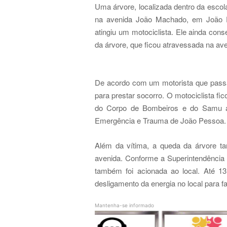
Uma árvore, localizada dentro da escol
na avenida João Machado, em João Pes
atingiu um motociclista. Ele ainda con
da árvore, que ficou atravessada na ave
De acordo com um motorista que passav
para prestar socorro. O motociclista fi
do Corpo de Bombeiros e do Samu ain
Emergência e Trauma de João Pessoa.
Além da vítima, a queda da árvore t
avenida. Conforme a Superintendência
também foi acionada ao local. Até 1
desligamento da energia no local para f
Mantenha-se informado