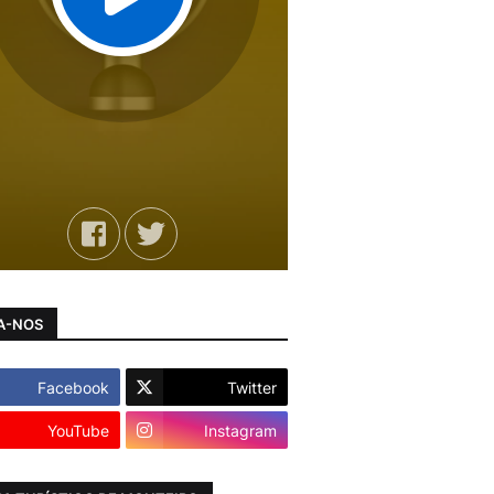
A-NOS
Facebook
Twitter
YouTube
Instagram