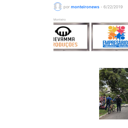
por
monteironews
-
6/22/2019
Monteiro