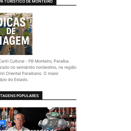
A TURÍSTICO DE MONTEIRO
ariri Cultural - PB Monteiro, Paraíba.
izado no semiárido nordestino, na região
iri Oriental Paraibano. O maior
ípio do Estado.
TAGENS POPULARES
IRI