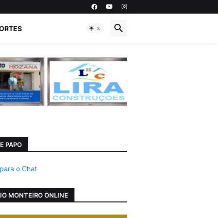
ORTES
E PAPO
 para o Chat
IO MONTEIRO ONLINE