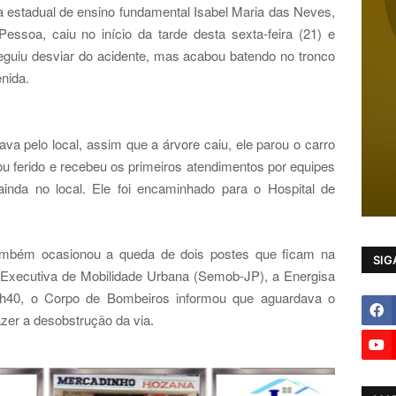
a estadual de ensino fundamental Isabel Maria das Neves,
soa, caiu no início da tarde desta sexta-feira (21) e
seguiu desviar do acidente, mas acabou batendo no tronco
nida.
a pelo local, assim que a árvore caiu, ele parou o carro
cou ferido e recebeu os primeiros atendimentos por equipes
da no local. Ele foi encaminhado para o Hospital de
ambém ocasionou a queda de dois postes que ficam na
SIG
 Executiva de Mobilidade Urbana (Semob-JP), a Energisa
3h40, o Corpo de Bombeiros informou que aguardava o
azer a desobstrução da via
.