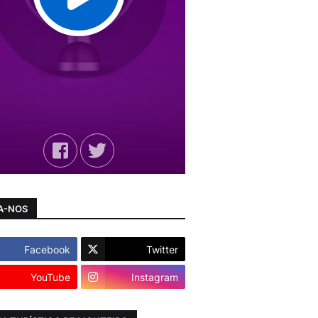
A-NOS
Facebook
Twitter
YouTube
Instagram