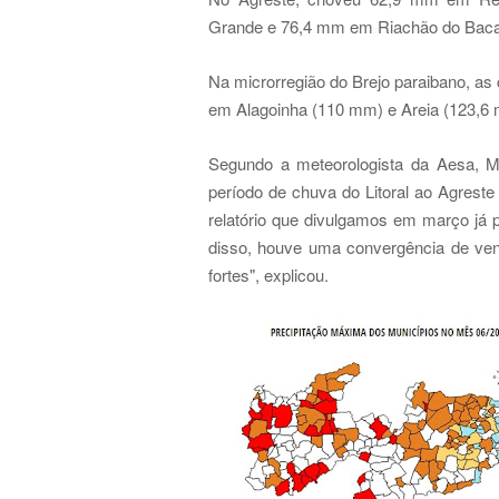
Grande e 76,4 mm em Riachão do Bac
Na microrregião do Brejo paraibano, a
em Alagoinha (110 mm) e Areia (123,6
Segundo a meteorologista da Aesa, M
período de chuva do Litoral ao Agreste 
relatório que divulgamos em março já 
disso, houve uma convergência de vent
fortes", explicou.