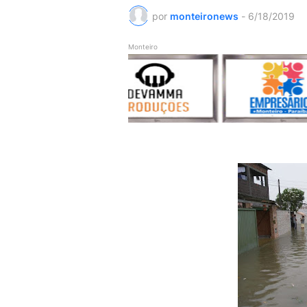
por
monteironews
-
6/18/2019
Monteiro