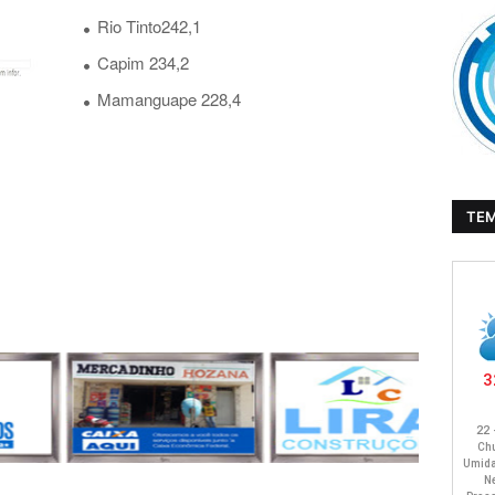
Rio Tinto242,1
Capim 234,2
Mamanguape 228,4
TE