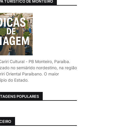
A TURÍSTICO DE MONTEIRO
ariri Cultural - PB Monteiro, Paraíba.
izado no semiárido nordestino, na região
iri Oriental Paraibano. O maior
ípio do Estado.
TAGENS POPULARES
CEIRO