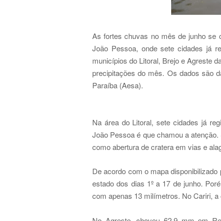
As fortes chuvas no mês de junho se 
João Pessoa, onde sete cidades já 
municípios do Litoral, Brejo e Agreste 
precipitações do mês. Os dados são 
Paraíba (Aesa).
Na área do Litoral, sete cidades já re
João Pessoa é que chamou a atenção. S
como abertura de cratera em vias e al
De acordo com o mapa disponibilizado 
estado dos dias 1º a 17 de junho. Po
com apenas 13 milímetros. No Cariri, a 
No Agreste, choveu 62,9 mm em R