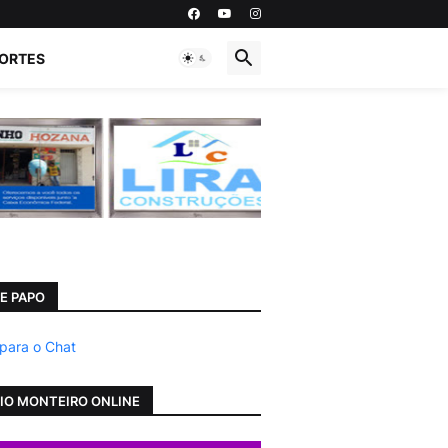
ORTES
E PAPO
 para o Chat
IO MONTEIRO ONLINE