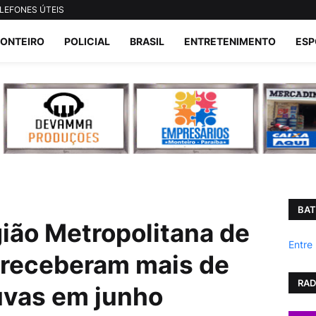
LEFONES ÚTEIS
ONTEIRO
POLICIAL
BRASIL
ENTRETENIMENTO
ESP
BAT
ião Metropolitana de
Entre
 receberam mais de
RAD
vas em junho