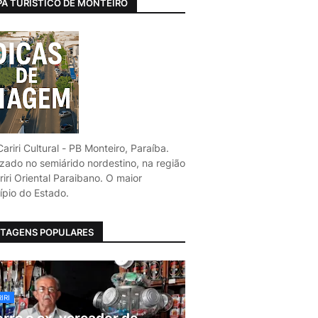
A TURÍSTICO DE MONTEIRO
ariri Cultural - PB Monteiro, Paraíba.
izado no semiárido nordestino, na região
iri Oriental Paraibano. O maior
ípio do Estado.
TAGENS POPULARES
IRI