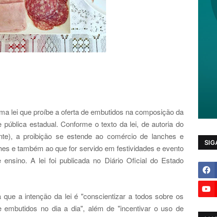
uma lei que proíbe a oferta de embutidos na composição da
pública estadual. Conforme o texto da lei, de autoria do
nte), a proibição se estende ao comércio de lanches e
SIG
ches e também ao que for servido em festividades e evento
 ensino. A lei foi publicada no Diário Oficial do Estado
ta que a intenção da lei é "conscientizar a todos sobre os
embutidos no dia a dia", além de "incentivar o uso de