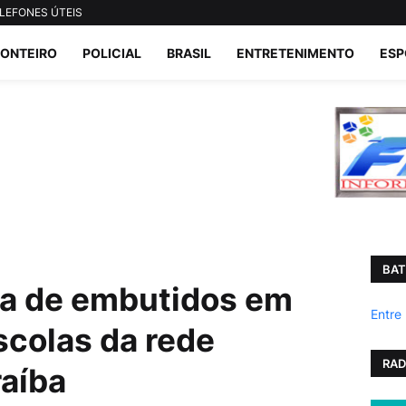
LEFONES ÚTEIS
ONTEIRO
POLICIAL
BRASIL
ENTRETENIMENTO
ESP
BAT
rta de embutidos em
Entre
colas da rede
RAD
raíba