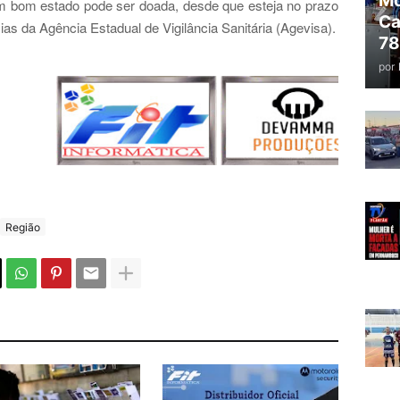
Mo
m bom estado pode ser doada, desde que esteja no prazo
Ca
as da Agência Estadual de Vigilância Sanitária (Agevisa).
78
por
Região