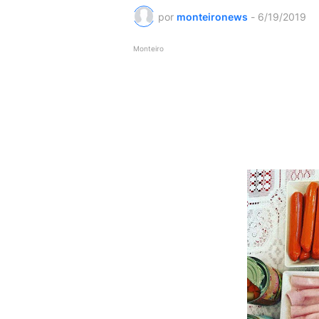
por
monteironews
-
6/19/2019
Monteiro