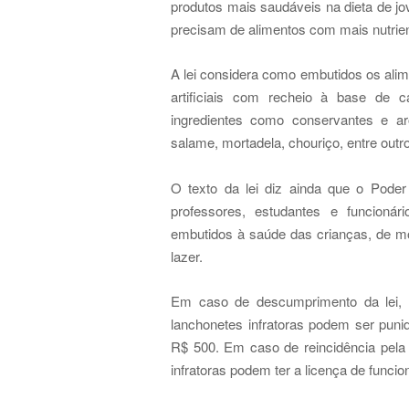
produtos mais saudáveis na dieta de j
precisam de alimentos com mais nutrie
A lei considera como embutidos os alim
artificiais com recheio à base de c
ingredientes como conservantes e aro
salame, mortadela, chouriço, entre outr
O texto da lei diz ainda que o Poder
professores, estudantes e funcionár
embutidos à saúde das crianças, de 
lazer.
Em caso de descumprimento da lei, 
lanchonetes infratoras podem ser puni
R$ 500. Em caso de reincidência pela 
infratoras podem ter a licença de func