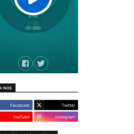
A-NOS
Facebook
Twitter
YouTube
Instagram