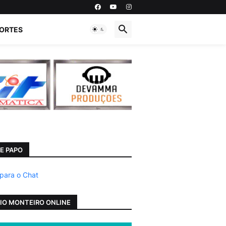
ORTES
E PAPO
 para o Chat
IO MONTEIRO ONLINE