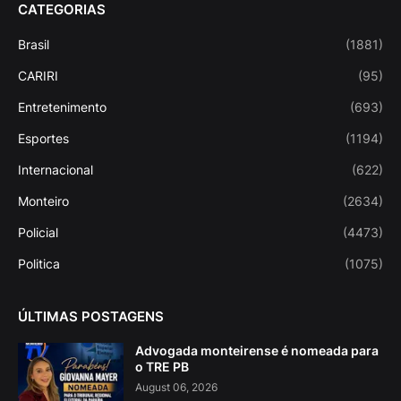
CATEGORIAS
Brasil
(1881)
CARIRI
(95)
Entretenimento
(693)
Esportes
(1194)
Internacional
(622)
Monteiro
(2634)
Policial
(4473)
Politica
(1075)
ÚLTIMAS POSTAGENS
Advogada monteirense é nomeada para
o TRE PB
August 06, 2026