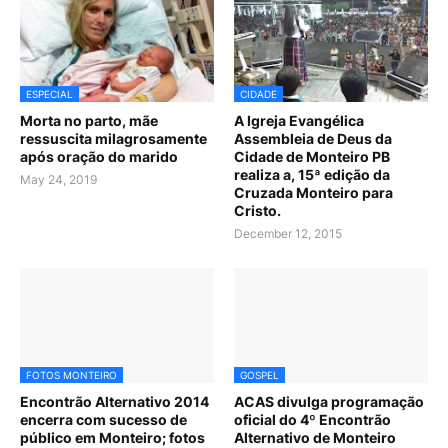
ESPECIAL
CIDADE
Morta no parto, mãe
A Igreja Evangélica
ressuscita milagrosamente
Assembleia de Deus da
após oração do marido
Cidade de Monteiro PB
realiza a, 15ª edição da
May 24, 2019
Cruzada Monteiro para
Cristo.
December 12, 2015
FOTOS MONTEIRO
GOSPEL
Encontrão Alternativo 2014
ACAS divulga programação
encerra com sucesso de
oficial do 4º Encontrão
público em Monteiro; fotos
Alternativo de Monteiro