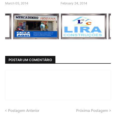
March 05, 2014
February 24, 2014
POSTAR UM COMENTÁRIO
Postagem Anterior
Próxima Postagem