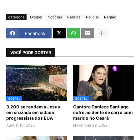
categoria
Gospel
Notícias
Paraíba
Policial
Região
Facebook
VOCÊ PODE GOSTAR
GOSPEL
GOSPEL
3.200 se rendem a Jesus
Cantora Danieze Santiago
em cruzada em cidade
sofre acidente de carro com
progressista dos EUA
marido no Ceará
August 10, 2025
November 29, 2022