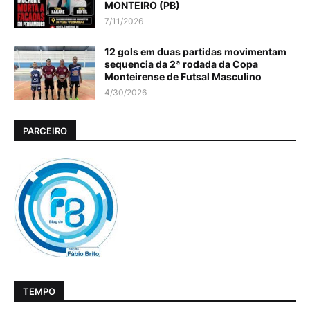
MONTEIRO (PB)
7/11/2026
12 gols em duas partidas movimentam
sequencia da 2ª rodada da Copa
Monteirense de Futsal Masculino
4/30/2026
PARCEIRO
TEMPO