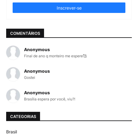
COMENTÁRIOS
Anonymous
Final de ano q monteiro me espere🥰
Anonymous
Gostei
Anonymous
Brasília espera por você, viu?!
CATEGORIAS
Brasil