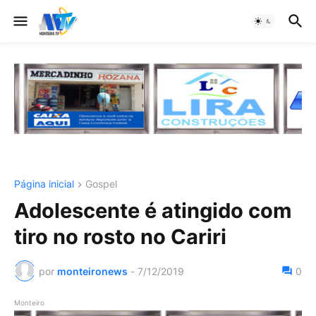
Página inicial
Gospel
Adolescente é atingido com
tiro no rosto no Cariri
por
monteironews
-
7/12/2019
0
Monteiro