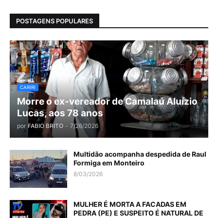
POSTAGENS POPULARES
CARIRI
Morre o ex-vereador de Camalaú Aluízio
Lucas, aos 78 anos
por
FABIO BRITO
-
7/26/2026
Multidão acompanha despedida de Raul
Formiga em Monteiro
8/03/2026
MULHER É MORTA A FACADAS EM
PEDRA (PE) E SUSPEITO É NATURAL DE