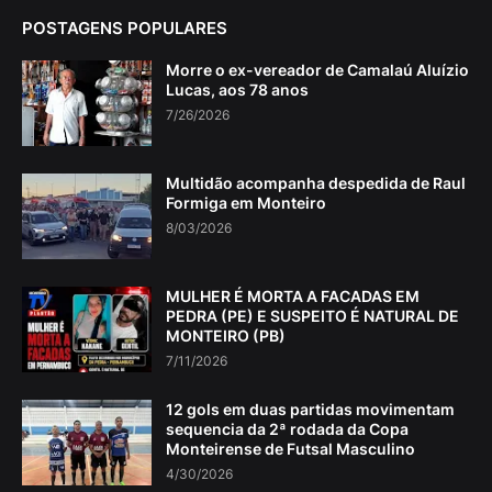
POSTAGENS POPULARES
Morre o ex-vereador de Camalaú Aluízio
Lucas, aos 78 anos
7/26/2026
Multidão acompanha despedida de Raul
Formiga em Monteiro
8/03/2026
MULHER É MORTA A FACADAS EM
PEDRA (PE) E SUSPEITO É NATURAL DE
MONTEIRO (PB)
7/11/2026
12 gols em duas partidas movimentam
sequencia da 2ª rodada da Copa
Monteirense de Futsal Masculino
4/30/2026