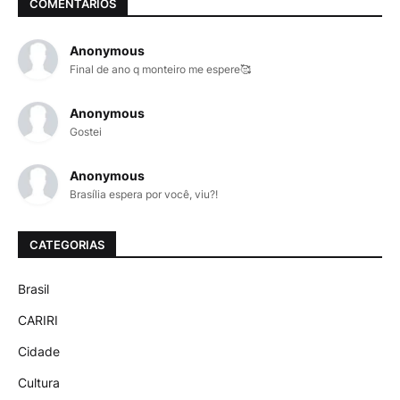
COMENTÁRIOS
Anonymous
Final de ano q monteiro me espere🥰
Anonymous
Gostei
Anonymous
Brasília espera por você, viu?!
CATEGORIAS
Brasil
CARIRI
Cidade
Cultura