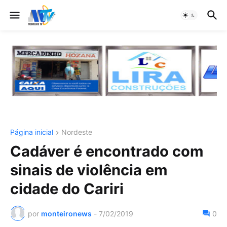
Página inicial
Nordeste
Cadáver é encontrado com
sinais de violência em
cidade do Cariri
por
monteironews
-
7/02/2019
0