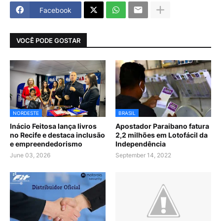
Facebook
VOCÊ PODE GOSTAR
NORDESTE
BRASIL
Inácio Feitosa lança livros
Apostador Paraibano fatura
no Recife e destaca inclusão
2,2 milhões em Lotofácil da
e empreendedorismo
Independência
June 03, 2026
September 14, 2022