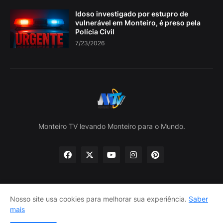
Idoso investigado por estupro de
vulnerável em Monteiro, é preso pela
Polícia Civil
7/23/2026
Monteiro TV levando Monteiro para o Mundo.
Nosso site usa cookies para melhorar sua experiência.
Saber
Home
Sobre nós
política de Privacidade
mais
Contate-nos