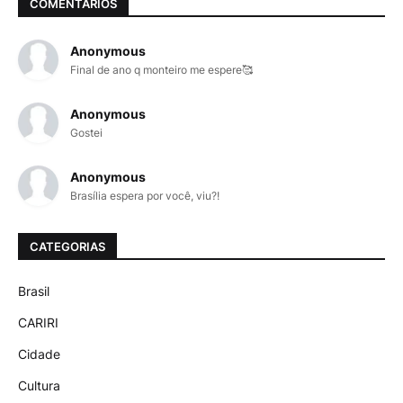
COMENTÁRIOS
Anonymous
Final de ano q monteiro me espere🥰
Anonymous
Gostei
Anonymous
Brasília espera por você, viu?!
CATEGORIAS
Brasil
CARIRI
Cidade
Cultura