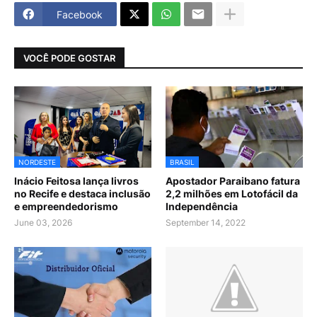
Facebook
VOCÊ PODE GOSTAR
NORDESTE
BRASIL
Inácio Feitosa lança livros
Apostador Paraibano fatura
no Recife e destaca inclusão
2,2 milhões em Lotofácil da
e empreendedorismo
Independência
June 03, 2026
September 14, 2022