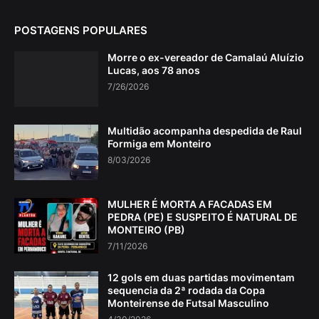
POSTAGENS POPULARES
Morre o ex-vereador de Camalaú Aluízio
Lucas, aos 78 anos
7/26/2026
Multidão acompanha despedida de Raul
Formiga em Monteiro
8/03/2026
MULHER É MORTA A FACADAS EM
PEDRA (PE) E SUSPEITO É NATURAL DE
MONTEIRO (PB)
7/11/2026
12 gols em duas partidas movimentam
sequencia da 2ª rodada da Copa
Monteirense de Futsal Masculino