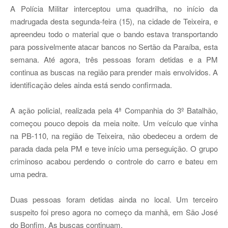
A Polícia Militar interceptou uma quadrilha, no início da
madrugada desta segunda-feira (15), na cidade de Teixeira, e
apreendeu todo o material que o bando estava transportando
para possivelmente atacar bancos no Sertão da Paraíba, esta
semana. Até agora, três pessoas foram detidas e a PM
continua as buscas na região para prender mais envolvidos. A
identificação deles ainda está sendo confirmada.
A ação policial, realizada pela 4ª Companhia do 3º Batalhão,
começou pouco depois da meia noite. Um veículo que vinha
na PB-110, na região de Teixeira, não obedeceu a ordem de
parada dada pela PM e teve início uma perseguição. O grupo
criminoso acabou perdendo o controle do carro e bateu em
uma pedra.
Duas pessoas foram detidas ainda no local. Um terceiro
suspeito foi preso agora no começo da manhã, em São José
do Bonfim. As buscas continuam.