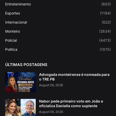
Entretenimento
(693)
Esportes
(1194)
Internacional
(622)
Monteiro
(2634)
Policial
(4473)
Politica
(1075)
ÚLTIMAS POSTAGENS
Advogada monteirense é nomeada para
o TRE PB
August 06, 2026
Nabor pede primeiro voto em João e
oficializa Daniella como suplente
August 06, 2026