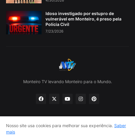
4/30/2026
Idoso investigado por estupro de
vulnerável em Monteiro, é preso pela
Polícia Civil
7/23/2026
Monteiro TV levando Monteiro para o Mundo.
Nosso site usa cookies para melhorar sua experiência.
Saber
Home
Sobre nós
política de Privacidade
mais