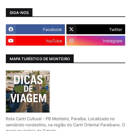
SIGA-NOS
Facebook
Twitter
YouTube
Instagram
MAPA TURÍSTICO DE MONTEIRO
Rota Cariri Cultural - PB Monteiro, Paraíba. Localizado no
semiárido nordestino, na região do Cariri Oriental Paraibano. O
maior município do Estado.