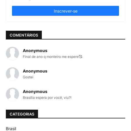
COMENTÁRIOS
Anonymous
Final de ano q monteiro me espere🥰
Anonymous
Gostei
Anonymous
Brasília espera por você, viu?!
CATEGORIAS
Brasil