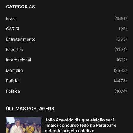
CATEGORIAS
Brasil
(1881)
CARIRI
(95)
Entretenimento
(693)
Esportes
(1194)
Internacional
(622)
Monteiro
(2633)
Policial
(4473)
Politica
(1074)
ÚLTIMAS POSTAGENS
João Azevêdo diz que eleição será
"maior concurso feito na Paraíba" e
defende projeto coletivo