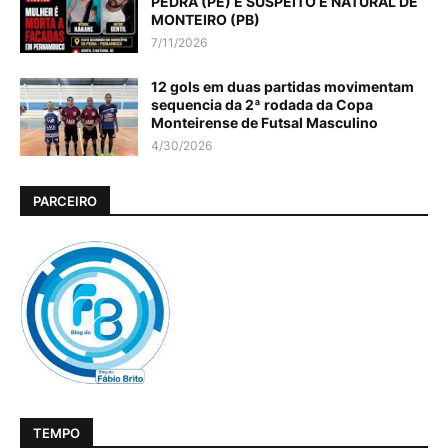
PEDRA (PE) E SUSPEITO É NATURAL DE
MONTEIRO (PB)
7/11/2026
12 gols em duas partidas movimentam
sequencia da 2ª rodada da Copa
Monteirense de Futsal Masculino
4/30/2026
PARCEIRO
TEMPO