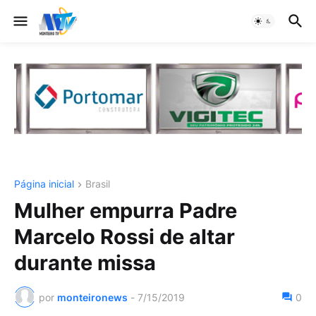
Página inicial
Brasil
Mulher empurra Padre
Marcelo Rossi de altar
durante missa
por
monteironews
-
7/15/2019
0