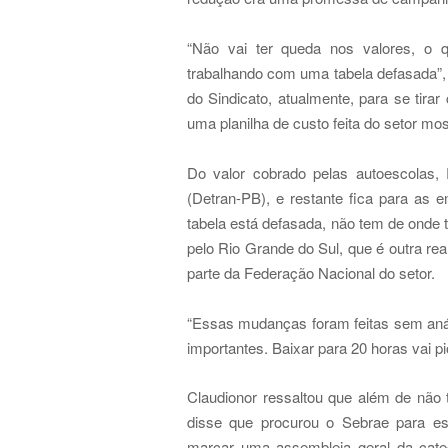
“Não vai ter queda nos valores, o 
trabalhando com uma tabela defasada”,
do Sindicato, atualmente, para se tirar
uma planilha de custo feita do setor mos
Do valor cobrado pelas autoescolas,
(Detran-PB), e restante fica para as
tabela está defasada, não tem de onde t
pelo Rio Grande do Sul, que é outra re
parte da Federação Nacional do setor.
“Essas mudanças foram feitas sem anál
importantes. Baixar para 20 horas vai pi
Claudionor ressaltou que além de não 
disse que procurou o Sebrae para es
marcar uma assembleia geral da categ