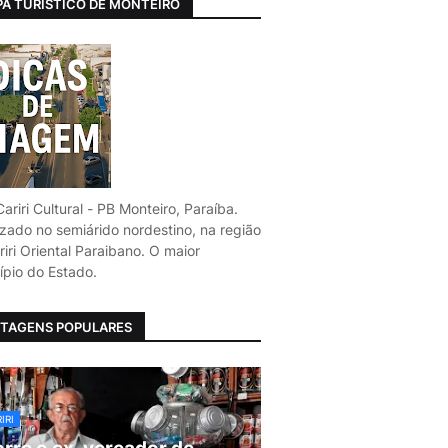
A TURÍSTICO DE MONTEIRO
ariri Cultural - PB Monteiro, Paraíba.
izado no semiárido nordestino, na região
iri Oriental Paraibano. O maior
ípio do Estado.
TAGENS POPULARES
IRI