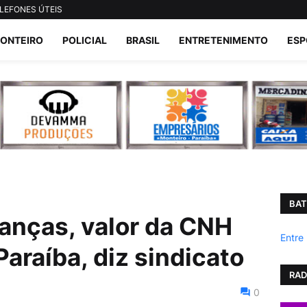
LEFONES ÚTEIS
ONTEIRO
POLICIAL
BRASIL
ENTRETENIMENTO
ESP
BAT
anças, valor da CNH
Entre
Paraíba, diz sindicato
RAD
0