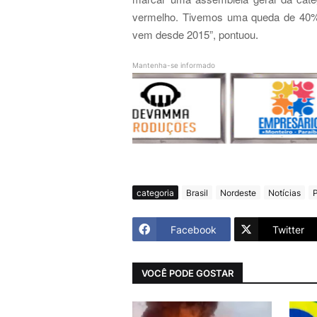
vermelho. Tivemos uma queda de 40%
vem desde 2015”, pontuou
.
Mantenha-se informado
categoria
Brasil
Nordeste
Notícias
Facebook
Twitter
VOCÊ PODE GOSTAR