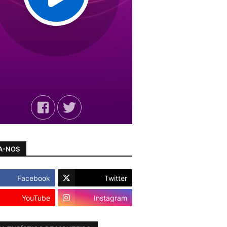
A-NOS
Facebook
Twitter
YouTube
Instagram