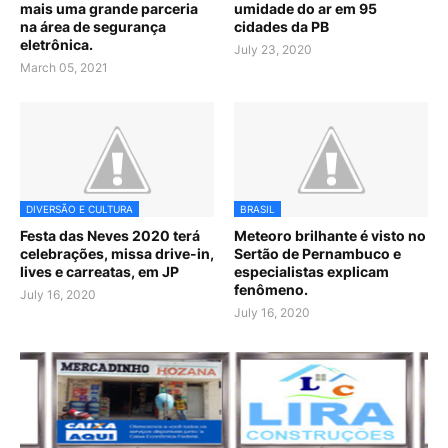
mais uma grande parceria
umidade do ar em 95
na área de segurança
cidades da PB
eletrônica.
July 23, 2020
March 05, 2021
DIVERSÃO E CULTURA
BRASIL
Festa das Neves 2020 terá
Meteoro brilhante é visto no
celebrações, missa drive-in,
Sertão de Pernambuco e
lives e carreatas, em JP
especialistas explicam
fenômeno.
July 16, 2020
July 16, 2020