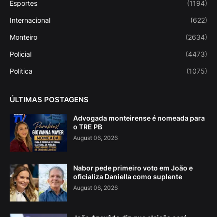
Esportes
(1194)
Internacional
(622)
Monteiro
(2634)
Policial
(4473)
Politica
(1075)
ÚLTIMAS POSTAGENS
Advogada monteirense é nomeada para
o TRE PB
August 06, 2026
Nabor pede primeiro voto em João e
oficializa Daniella como suplente
August 06, 2026