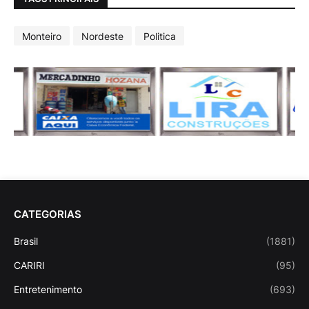
Monteiro
Nordeste
Politica
CATEGORIAS
Brasil
(1881)
CARIRI
(95)
Entretenimento
(693)