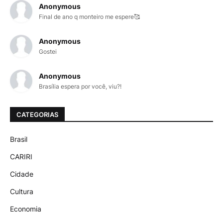
Anonymous
Final de ano q monteiro me espere🥰
Anonymous
Gostei
Anonymous
Brasília espera por você, viu?!
CATEGORIAS
Brasil
CARIRI
Cidade
Cultura
Economia