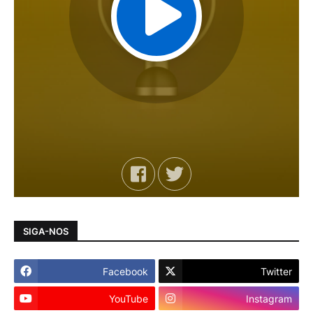
SIGA-NOS
Facebook
Twitter
YouTube
Instagram