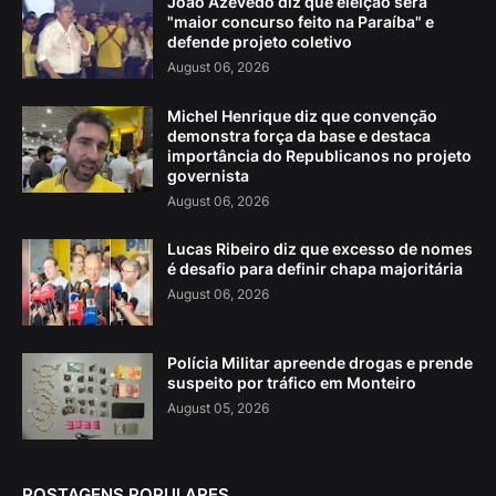
João Azevêdo diz que eleição será
"maior concurso feito na Paraíba" e
defende projeto coletivo
August 06, 2026
Michel Henrique diz que convenção
demonstra força da base e destaca
importância do Republicanos no projeto
governista
August 06, 2026
Lucas Ribeiro diz que excesso de nomes
é desafio para definir chapa majoritária
August 06, 2026
Polícia Militar apreende drogas e prende
suspeito por tráfico em Monteiro
August 05, 2026
POSTAGENS POPULARES