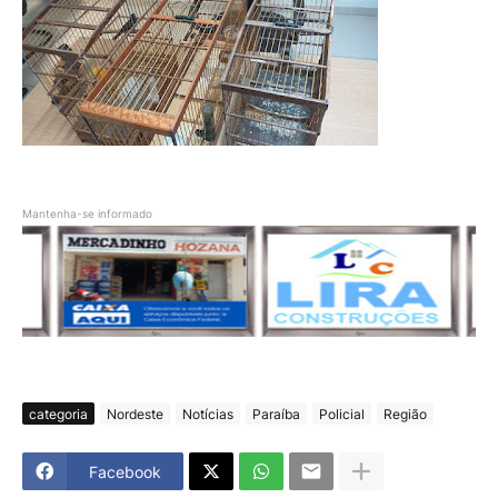
Mantenha-se informado
categoria
Nordeste
Notícias
Paraíba
Policial
Região
Facebook