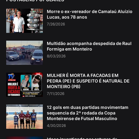
Morre o ex-vereador de Camalaú Aluízio
Lucas, aos 78 anos
7/26/2026
Multidão acompanha despedida de Raul
Formiga em Monteiro
8/03/2026
MULHER É MORTA A FACADAS EM
PEDRA (PE) E SUSPEITO É NATURAL DE
MONTEIRO (PB)
7/11/2026
12 gols em duas partidas movimentam
sequencia da 2ª rodada da Copa
Monteirense de Futsal Masculino
4/30/2026