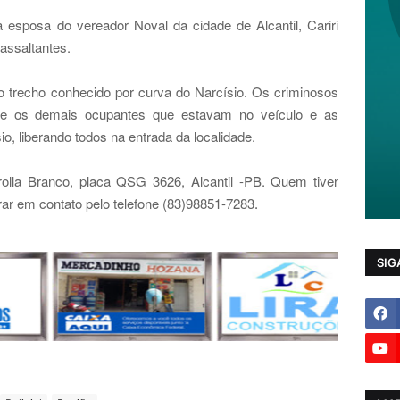
 a esposa do vereador Noval da cidade de Alcantil, Cariri
assaltantes.
o trecho conhecido por curva do Narcísio. Os criminosos
 e os demais ocupantes que estavam no veículo e as
, liberando todos na entrada da localidade.
olla Branco, placa QSG 3626, Alcantil -PB. Quem tiver
ar em contato pelo telefone (83)98851-7283
.
SIG