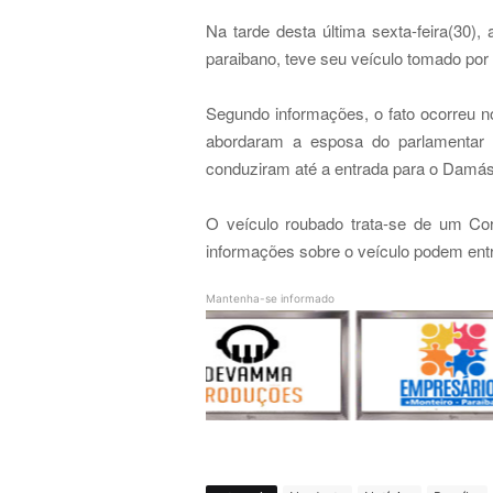
Na tarde desta última sexta-feira(30),
paraibano, teve seu veículo tomado por 
Segundo informações, o fato ocorreu n
abordaram a esposa do parlamentar
conduziram até a entrada para o Damásio
O veículo roubado trata-se de um Cor
informações sobre o veículo podem entr
Mantenha-se informado