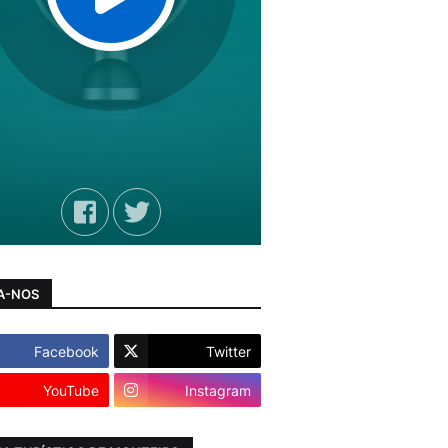
A-NOS
Facebook
Twitter
YouTube
Instagram