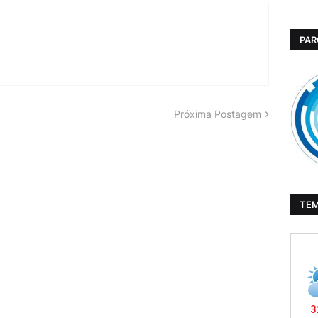
PAR
Próxima Postagem
TE