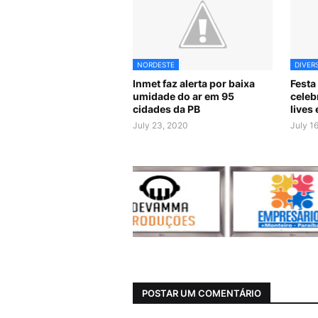
NORDESTE
DIVER
Inmet faz alerta por baixa
Festa
umidade do ar em 95
celeb
cidades da PB
lives
July 23, 2020
July 1
POSTAR UM COMENTÁRIO