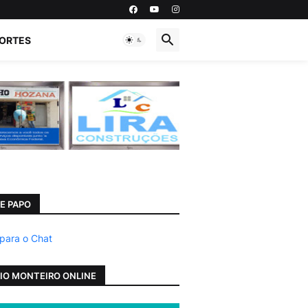
ORTES
E PAPO
 para o Chat
IO MONTEIRO ONLINE