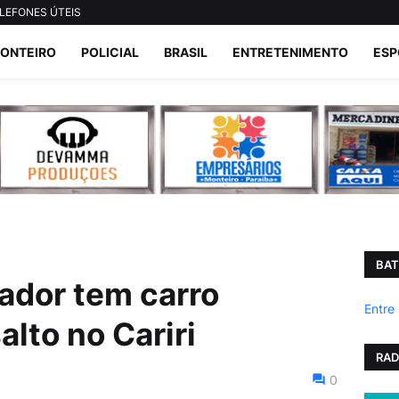
LEFONES ÚTEIS
ONTEIRO
POLICIAL
BRASIL
ENTRETENIMENTO
ESP
BAT
ador tem carro
Entre
lto no Cariri
RAD
0