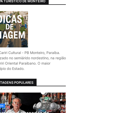
A TURÍSTICO DE MONTEIRO
ariri Cultural - PB Monteiro, Paraíba.
izado no semiárido nordestino, na região
iri Oriental Paraibano. O maior
ípio do Estado.
TAGENS POPULARES
IRI