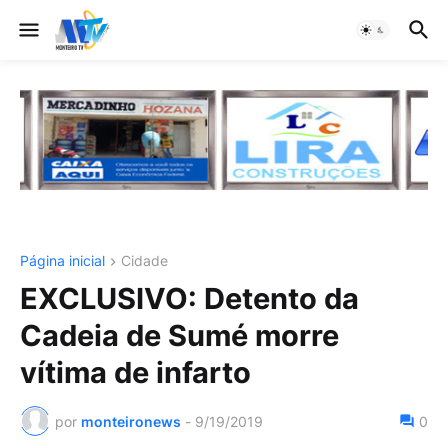
Página inicial
Cidade
EXCLUSIVO: Detento da
Cadeia de Sumé morre
vítima de infarto
por
monteironews
-
9/19/2019
0