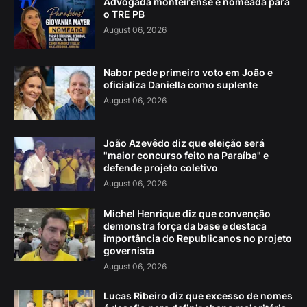
Advogada monteirense é nomeada para
o TRE PB
August 06, 2026
Nabor pede primeiro voto em João e
oficializa Daniella como suplente
August 06, 2026
João Azevêdo diz que eleição será
"maior concurso feito na Paraíba" e
defende projeto coletivo
August 06, 2026
Michel Henrique diz que convenção
demonstra força da base e destaca
importância do Republicanos no projeto
governista
August 06, 2026
Lucas Ribeiro diz que excesso de nomes