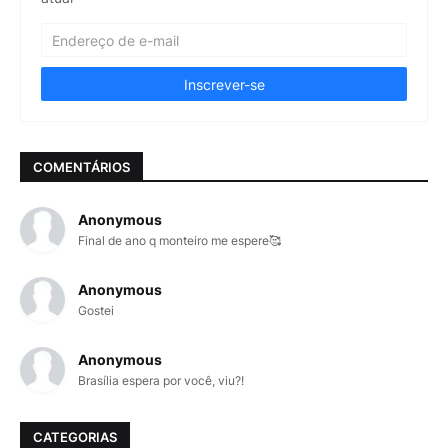
COMENTÁRIOS
Anonymous
Final de ano q monteiro me espere🥰
Anonymous
Gostei
Anonymous
Brasília espera por você, viu?!
CATEGORIAS