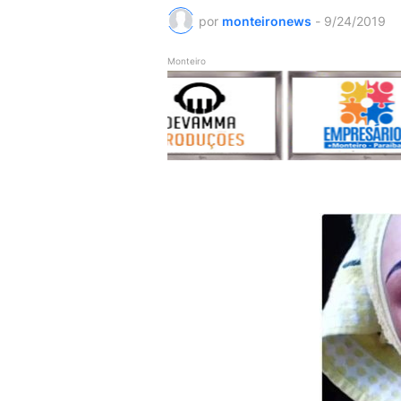
por
monteironews
-
9/24/2019
Monteiro