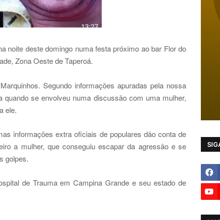
na noite deste domingo numa festa próximo ao bar Flor do
edade, Zona Oeste de Taperoá.
 Marquinhos. Segundo informações apuradas pela nossa
sta quando se envolveu numa discussão com uma mulher,
a ele.
mas informações extra oficiais de populares dão conta de
SIG
imeiro a mulher, que conseguiu escapar da agressão e se
s golpes.
ospital de Trauma em Campina Grande e seu estado de