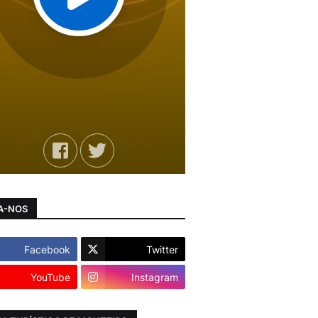
A-NOS
Facebook
Twitter
YouTube
Instagram