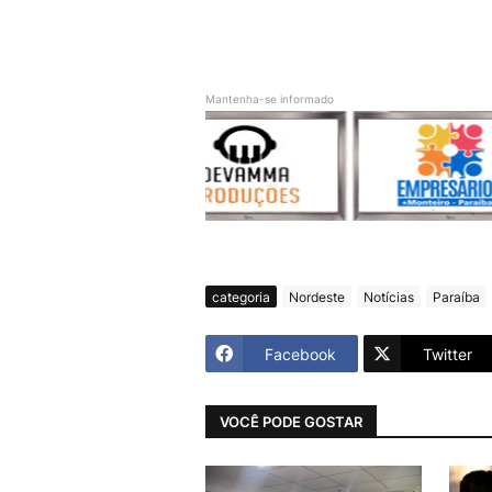
Mantenha-se informado
categoria
Nordeste
Notícias
Paraíba
Facebook
Twitter
VOCÊ PODE GOSTAR