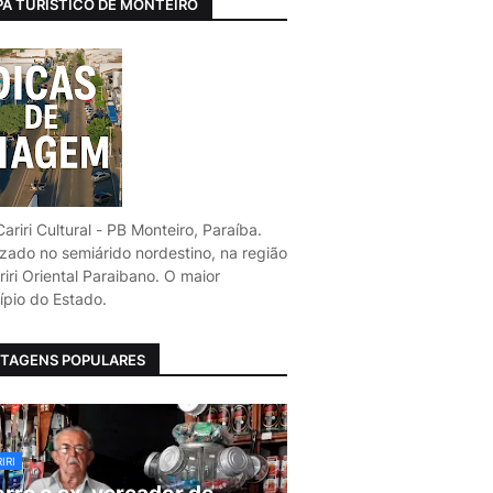
A TURÍSTICO DE MONTEIRO
ariri Cultural - PB Monteiro, Paraíba.
izado no semiárido nordestino, na região
iri Oriental Paraibano. O maior
ípio do Estado.
TAGENS POPULARES
IRI