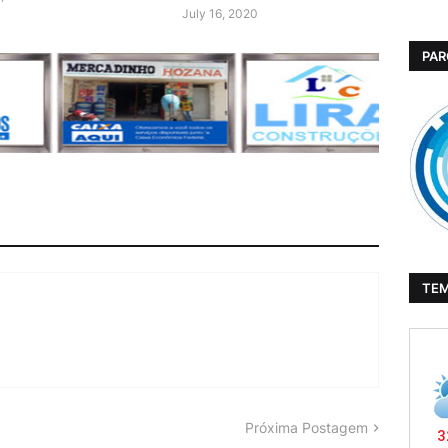
July 16, 2020
PAR
TE
Próxima Postagem