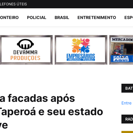
LEFONES ÚTEIS
ONTEIRO
POLICIAL
BRASIL
ENTRETENIMENTO
ESP
BAT
 a facadas após
Entre
aperoá e seu estado
RAD
ve