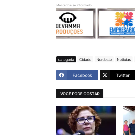
Mantenha-se informado
categoria
Cidade
Nordeste
Notícias
Facebook
Twitter
VOCÊ PODE GOSTAR