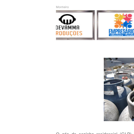
Monteiro
O gás de cozinha residencial (GLP) 