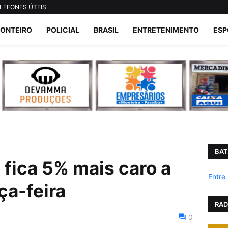
LEFONES ÚTEIS
ONTEIRO
POLICIAL
BRASIL
ENTRETENIMENTO
ESP
BAT
 fica 5% mais caro a
Entre
ça-feira
RAD
0