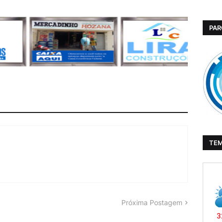
PAR
TE
Próxima Postagem