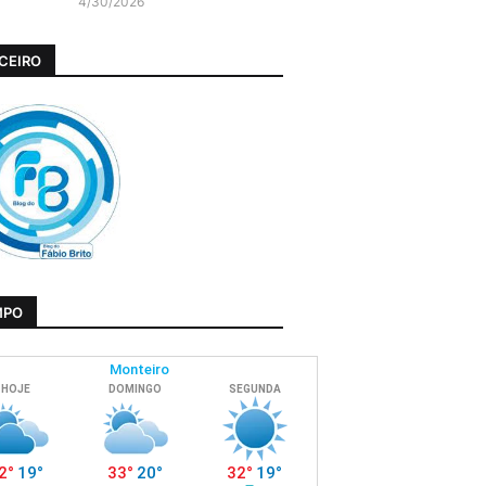
4/30/2026
CEIRO
MPO