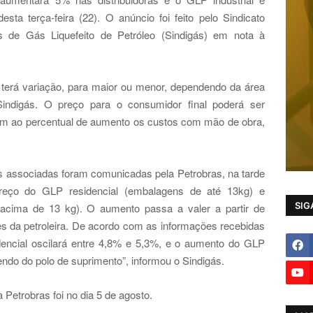
esta terça-feira (22). O anúncio foi feito pelo Sindicato
s de Gás Liquefeito de Petróleo (Sindigás) em nota à
terá variação, para maior ou menor, dependendo da área
 Sindigás. O preço para o consumidor final poderá ser
scem ao percentual de aumento os custos com mão de obra,
 associadas foram comunicadas pela Petrobras, na tarde
reço do GLP residencial (embalagens de até 13kg) e
SIG
 acima de 13 kg). O aumento passa a valer a partir de
es da petroleira. De acordo com as informações recebidas
encial oscilará entre 4,8% e 5,3%, e o aumento do GLP
ndo do polo de suprimento”, informou o Sindigás.
Petrobras foi no dia 5 de agosto
.