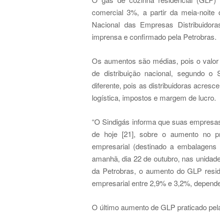
comercial 3%, a partir da meia-noite d
Nacional das Empresas Distribuidora
imprensa e confirmado pela Petrobras.
Os aumentos são médias, pois o valor 
de distribuição nacional, segundo o
diferente, pois as distribuidoras acre
logística, impostos e margem de lucro.
“O Sindigás informa que suas empresas
de hoje [21], sobre o aumento no p
empresarial (destinado a embalagens
amanhã, dia 22 de outubro, nas unidad
da Petrobras, o aumento do GLP resid
empresarial entre 2,9% e 3,2%, depende
O último aumento de GLP praticado pela 