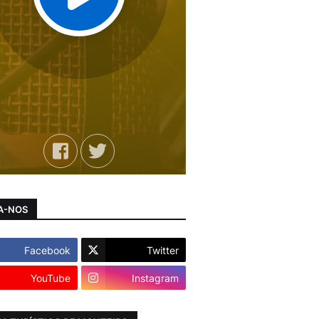
A-NOS
Facebook
Twitter
YouTube
Instagram