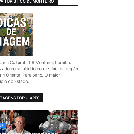
A TURÍSTICO DE MONTEIRO
ariri Cultural - PB Monteiro, Paraíba.
izado no semiárido nordestino, na região
iri Oriental Paraibano. O maior
ípio do Estado.
TAGENS POPULARES
IRI