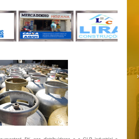
aumentará 5% nas distribuidoras e o GLP industrial e