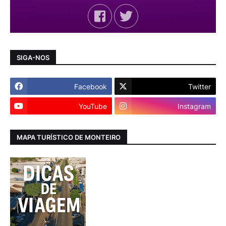
SIGA-NOS
Facebook
Twitter
YouTube
Instagram
MAPA TURÍSTICO DE MONTEIRO