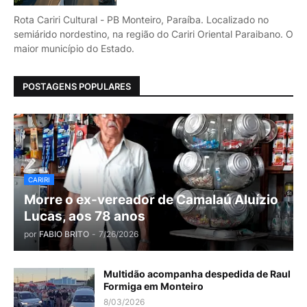
Rota Cariri Cultural - PB Monteiro, Paraíba. Localizado no
semiárido nordestino, na região do Cariri Oriental Paraibano. O
maior município do Estado.
POSTAGENS POPULARES
CARIRI
Morre o ex-vereador de Camalaú Aluízio
Lucas, aos 78 anos
por
FABIO BRITO
-
7/26/2026
Multidão acompanha despedida de Raul
Formiga em Monteiro
8/03/2026