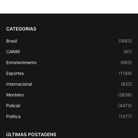
CATEGORIAS
Brasil
(1883)
CARIRI
(97)
Entretenimento
(693)
Esportes
(1194)
Internacional
(622)
Monteiro
(2636)
Policial
(4473)
Politica
(1077)
ÚLTIMAS POSTAGENS