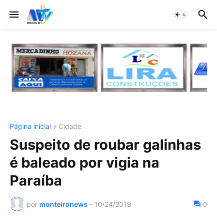
Página inicial
Cidade
Suspeito de roubar galinhas
é baleado por vigia na
Paraíba
por
monteironews
-
10/24/2019
0