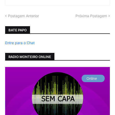
Postagem Anterior
Próxima Postagem
BATE PAPO
Entre para o Chat
RADIO MONTEIRO ONLINE