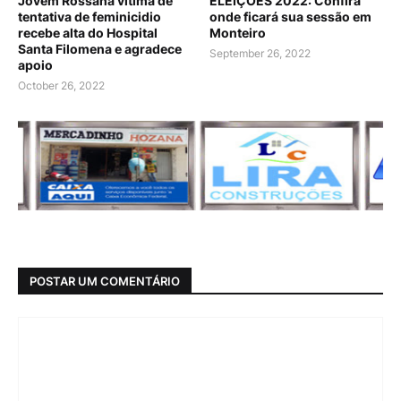
Jovem Rossana vitima de
ELEIÇÕES 2022: Confira
tentativa de feminicidio
onde ficará sua sessão em
recebe alta do Hospital
Monteiro
Santa Filomena e agradece
September 26, 2022
apoio
October 26, 2022
POSTAR UM COMENTÁRIO