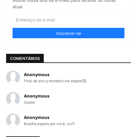
Assine nossa lista de e-mails para receber as novas
atual
COMENTÁRIOS
Anonymous
Final de ano q monteiro me espere🥰
Anonymous
Gostei
Anonymous
Brasília espera por você, viu?!