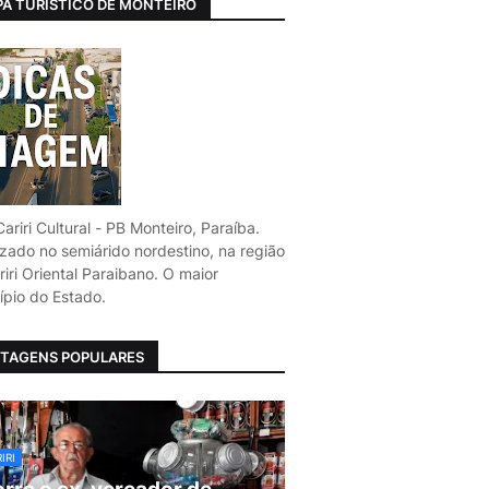
A TURÍSTICO DE MONTEIRO
ariri Cultural - PB Monteiro, Paraíba.
izado no semiárido nordestino, na região
iri Oriental Paraibano. O maior
ípio do Estado.
TAGENS POPULARES
IRI