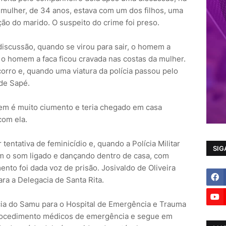
A mulher, de 34 anos, estava com um dos filhos, uma
ção do marido. O suspeito do crime foi preso.
 discussão, quando se virou para sair, o homem a
 o homem a faca ficou cravada nas costas da mulher.
orro e, quando uma viatura da polícia passou pelo
 de Sapé.
m é muito ciumento e teria chegado em casa
com ela.
tentativa de feminicídio e, quando a Polícia Militar
SIG
m o som ligado e dançando dentro de casa, com
nto foi dada voz de prisão. Josivaldo de Oliveira
ara a Delegacia de Santa Rita.
cia do Samu para o Hospital de Emergência e Trauma
rocedimento médicos de emergência e segue em