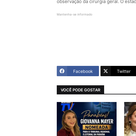
observação da cirurgia geral. O esta
Mantenha-se informado
Facebook
Twitter
VOCÊ PODE GOSTAR