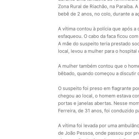
Zona Rural de Riachão, na Paraíba. 
bebê de 2 anos, no colo, durante a a
A vítima contou à polícia que após a
esfaqueou. O cabo da faca ficou com
A mãe do suspeito teria prestado soc
local, levou a mulher para o hospital
A mulher também contou que o home
bêbado, quando começou a discutir 
O suspeito foi preso em flagrante por 
chegou ao local, o homem estava co
portas e janelas abertas. Nesse mome
Ferreira, de 31 anos, foi conduzido p
A vítima foi levada por uma ambulân
de João Pessoa, onde passou por p