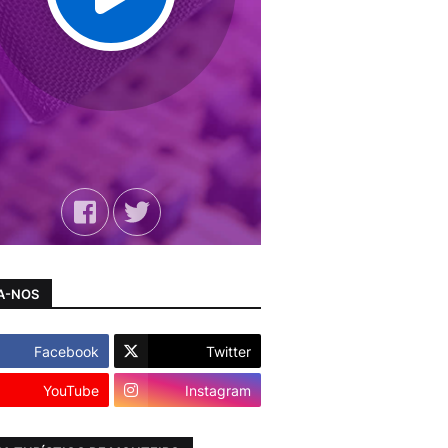
A-NOS
Facebook
Twitter
YouTube
Instagram