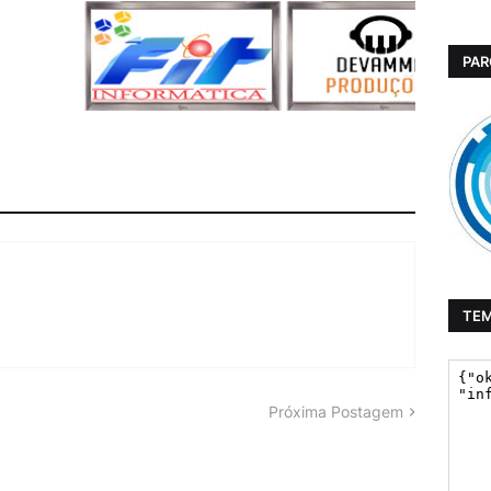
PAR
TE
Próxima Postagem