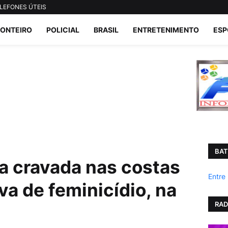
LEFONES ÚTEIS
ONTEIRO
POLICIAL
BRASIL
ENTRETENIMENTO
ESP
BAT
a cravada nas costas
Entre
va de feminicídio, na
RAD