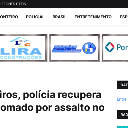
LEFONES ÚTEIS
ONTEIRO
POLICIAL
BRASIL
ENTRETENIMENTO
ESP
BAT
iros, polícia recupera
Entre
omado por assalto no
RAD