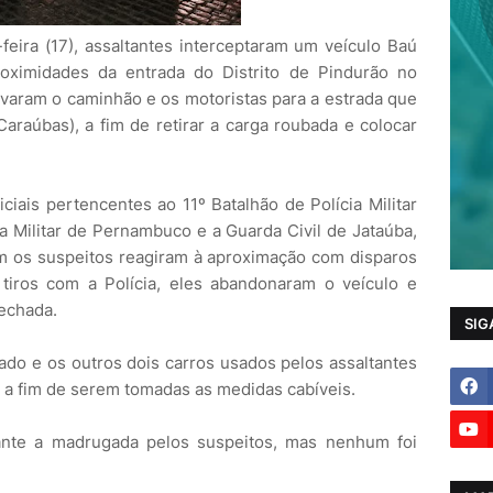
feira (17), assaltantes interceptaram um veículo Baú
ximidades da entrada do Distrito de Pindurão no
varam o caminhão e os motoristas para a estrada que
Caraúbas), a fim de retirar a carga roubada e colocar
ciais pertencentes ao 11º Batalhão de Polícia Militar
a Militar de Pernambuco e a Guarda Civil de Jataúba,
ém os suspeitos reagiram à aproximação com disparos
 tiros com a Polícia, eles abandonaram o veículo e
fechada.
SIG
ado e os outros dois carros usados pelos assaltantes
, a fim de serem tomadas as medidas cabíveis.
rante a madrugada pelos suspeitos, mas nenhum foi