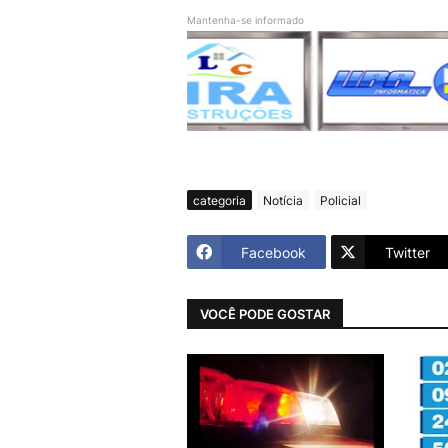
Mantenha-se informado
categoria
Notícia
Policial
Facebook
Twitter
VOCÊ PODE GOSTAR