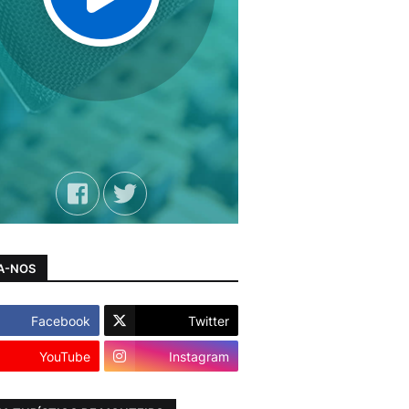
A-NOS
Facebook
Twitter
YouTube
Instagram