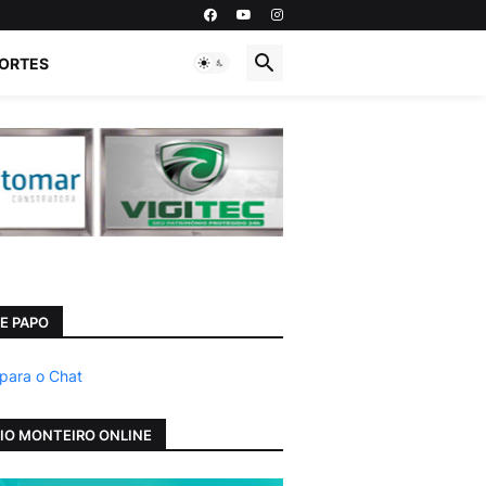
ORTES
E PAPO
 para o Chat
IO MONTEIRO ONLINE