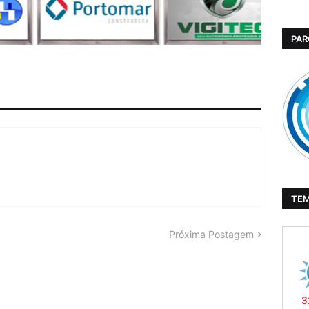
PAR
TE
Próxima Postagem