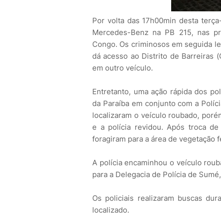
Por volta das 17h00min desta terça-
Mercedes-Benz na PB 215, nas pro
Congo. Os criminosos em seguida le
dá acesso ao Distrito de Barreiras (
em outro veículo.
Entretanto, uma ação rápida dos poli
da Paraíba em conjunto com a Políci
localizaram o veículo roubado, por
e a polícia revidou. Após troca de
foragiram para a área de vegetação 
A polícia encaminhou o veículo roub
para a Delegacia de Polícia de Sumé
Os policiais realizaram buscas du
localizado.