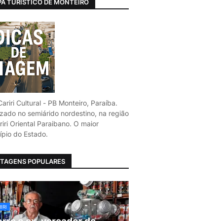
A TURÍSTICO DE MONTEIRO
ariri Cultural - PB Monteiro, Paraíba.
izado no semiárido nordestino, na região
iri Oriental Paraibano. O maior
ípio do Estado.
TAGENS POPULARES
IRI