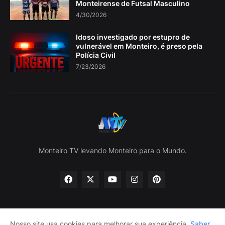
Monteirense de Futsal Masculino
4/30/2026
Idoso investigado por estupro de
vulnerável em Monteiro, é preso pela
Polícia Civil
7/23/2026
Monteiro TV levando Monteiro para o Mundo.
Nosso site usa cookies para melhorar sua experiência.
Saber