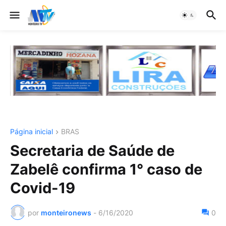
Página inicial
BRAS
Secretaria de Saúde de
Zabelê confirma 1° caso de
Covid-19
por
monteironews
-
6/16/2020
0