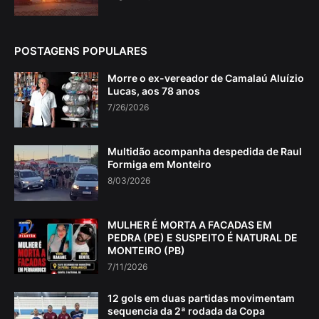
POSTAGENS POPULARES
Morre o ex-vereador de Camalaú Aluízio
Lucas, aos 78 anos
7/26/2026
Multidão acompanha despedida de Raul
Formiga em Monteiro
8/03/2026
MULHER É MORTA A FACADAS EM
PEDRA (PE) E SUSPEITO É NATURAL DE
MONTEIRO (PB)
7/11/2026
12 gols em duas partidas movimentam
sequencia da 2ª rodada da Copa