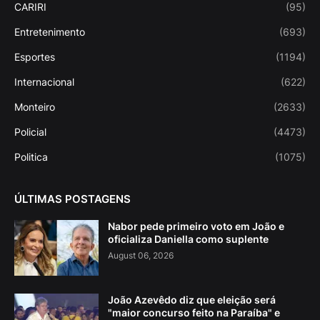
CARIRI
(95)
Entretenimento
(693)
Esportes
(1194)
Internacional
(622)
Monteiro
(2633)
Policial
(4473)
Politica
(1075)
ÚLTIMAS POSTAGENS
Nabor pede primeiro voto em João e
oficializa Daniella como suplente
August 06, 2026
João Azevêdo diz que eleição será
"maior concurso feito na Paraíba" e