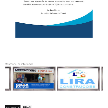
Mantenha-se informado
categoria
BRAS