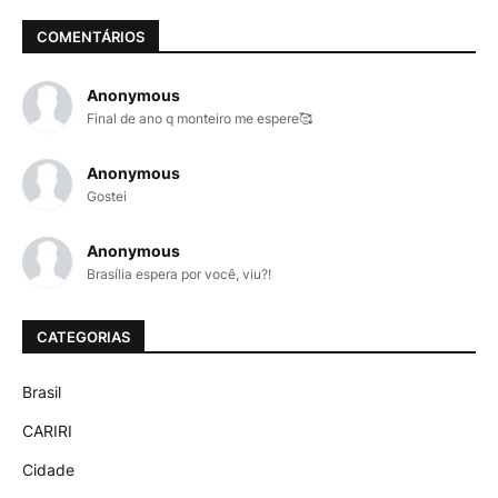
COMENTÁRIOS
Anonymous
Final de ano q monteiro me espere🥰
Anonymous
Gostei
Anonymous
Brasília espera por você, viu?!
CATEGORIAS
Brasil
CARIRI
Cidade