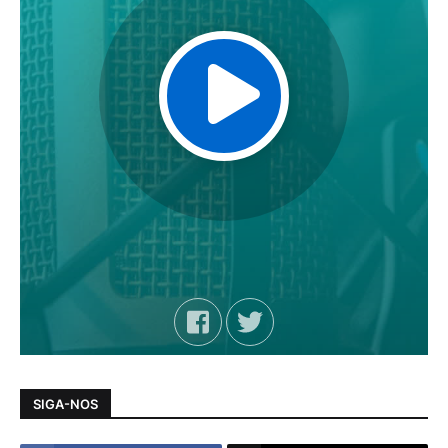
SIGA-NOS