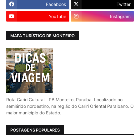
Facebook
Twitter
YouTube
Instagram
MAPA TURÍSTICO DE MONTEIRO
Rota Cariri Cultural - PB Monteiro, Paraíba. Localizado no
semiárido nordestino, na região do Cariri Oriental Paraibano. O
maior município do Estado.
POSTAGENS POPULARES