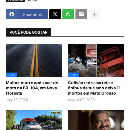
Facebook
VOCÊ PODE GOSTAR
BRAS
BRAS
Mulher morre após cair de
Colisão entre carreta e
moto na BR-104, em Nova
ônibus de turismo deixa 11
Floresta
mortos em Mato Grosso
July 13, 2026
August 09, 2025